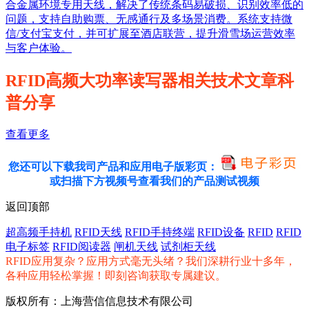
合金属环境专用天线，解决了传统条码易破损、识别效率低的
问题，支持自助购票、无感通行及多场景消费。系统支持微
信/支付宝支付，并可扩展至酒店联营，提升滑雪场运营效率
与客户体验。
RFID高频大功率读写器相关技术文章科
普分享
查看更多
您还可以下载我司产品和应用电子版彩页：
或扫描下方视频号查看我们的产品测试视频
返回顶部
超高频手持机
RFID天线
RFID手持终端
RFID设备
RFID
RFID
电子标签
RFID阅读器
闸机天线
试剂柜天线
RFID应用复杂？应用方式毫无头绪？我们深耕行业十多年，
各种应用轻松掌握！即刻咨询获取专属建议。
版权所有：上海营信信息技术有限公司