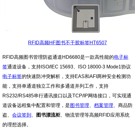
RFID高频HF图书不干胶标签HT6507
RFID高频图书管理防盗通道HD6680是一款高性能的
电子标
签
通道设备，支持ISO/IEC 15693、ISO 18000-3 Mode1协议
电子标签
的快速防冲突解析，支持EAS和AFI两种安全检测功
能，支持单通道独立工作和多通道并列工作，支持
RS232/RS485串行通讯接口以及TCP/IP网络接口，可实现通
道设备远程集中配置和管理，是
图书管理
、
档案管理
、商品防
盗、
会议签到
、
图书漂流柜
、物流管理等高频RFID应用系统
的理想选择。