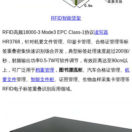
RFID智能货架
RFID高频18000-3 Mode3 EPC Class-1协议
读写器
HR3768，针对机要文件管理、印鉴卡管理、合格证管理等标
签重叠密集快速识别场合开发，典型标签处理速度超过200张/
秒，射频输出功率0.5-7W可软件调节，有效距离达至90cm以
上，可广泛用于
档案管理
，
图书漂流柜
、汽车合格证管理、
机
要文件
管理、
智能文件柜
、证照管理、生物血样采集卡管理等
RFID电子标签重叠识别应用领域。