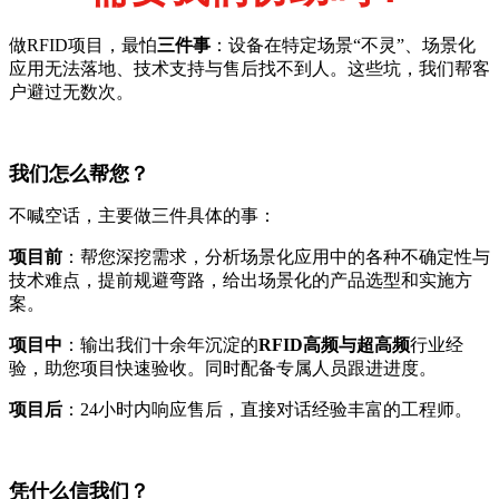
做RFID项目，最怕
三件事
：设备在特定场景“不灵”、场景化
应用无法落地、技术支持与售后找不到人。这些坑，我们帮客
户避过无数次。
我们怎么帮您？
不喊空话，主要做三件具体的事：
项目前
：帮您深挖需求，分析场景化应用中的各种不确定性与
技术难点，提前规避弯路，给出场景化的产品选型和实施方
案。
项目中
：输出我们十余年沉淀的
RFID高频与超高频
行业经
验，助您项目快速验收。同时配备专属人员跟进进度。
项目后
：24小时内响应售后，直接对话经验丰富的工程师。
凭什么信我们？