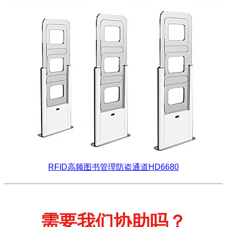
RFID高频图书管理防盗通道HD6680
需要我们协助吗？