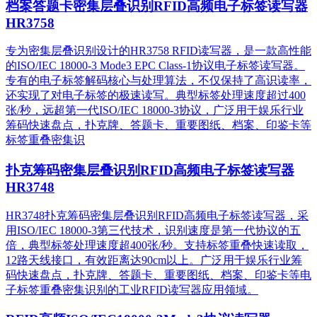
档案答题卡密集层叠识别RFID高频电子标签读写器
HR3758
专为密集层叠识别设计的HR3758 RFID读写器，是一款高性能
的ISO/IEC 18000-3 Mode3 EPC Class-1协议电子标签读写器。
专有的电子标签解码核心与处理算法，不仅保持了高识读率，
还实现了对电子标签的极速读写。典型标签处理速度超过400
张/秒，远超第一代ISO/IEC 18000-3协议，广泛用于娱乐行业
筹码快速盘点，扑克牌、答题卡、重要图纸、档案、印鉴卡等
标签重叠密集识
扑克筹码密集层叠识别RFID高频电子标签读写器
HR3748
HR3748扑克筹码密集层叠识别RFID高频电子标签读写器，采
用ISO/IEC 18000-3第三代技术，识别速度是第一代协议的五
倍，典型标签处理速度超400张/秒。支持标签重叠快速读取，
12路天线接口，有效距离达90cm以上。广泛用于娱乐行业筹
码快速盘点，扑克牌、答题卡、重要图纸、档案、印鉴卡等电
子标签重叠密集识别的工业RFID读写器应用领域。