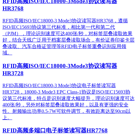
RFID高频ISO/IEC18000-3Mode3协议读写器
HR3768
RFID高频ISO/IEC18000-3 Mode3协议读写器HR3768，遵循
ISO/IEC15693协议第三代标准，相比第一代和第二代
（PJM），理论识别速度可达400张/秒，对标签层叠读取效果
好，结合天线广泛用于档案层叠读取场合，有价证券印鉴卡层
叠读取、汽车合格证管理等RFID电子标签重叠识别应用领
域。
RFID高频ISO/IEC18000-3Mode3协议读写器
HR3728
RFID高频ISO/IEC18000-3 Mode3协议电子标签读写器
HR3728，18000-3 Mode3 EPC Class-1协议是ISO/IEC15693协
议第三代标准，特点是识别速度大幅提升，理论识别速度可达
400张/秒，另外对标签层叠读取效果好，以及有更强的安全
性。射频输出功率0.5-7W可软件调节，有效距离达至90cm以
上。
RFID高频多端口电子标签读写器HR7768