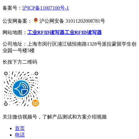
备案号：
沪ICP备11007100号-1
公安网备案：
沪公网安备 31011202008781号
网站地图：
工业RFID读写器
工业RFID读写器
公司地址：上海市闵行区浦江镇恒南路1328号派拉蒙留学生创
业园一号楼5楼
长按下方二维码
关注微信视频号，了解产品测试和方案介绍视频
首页
电话