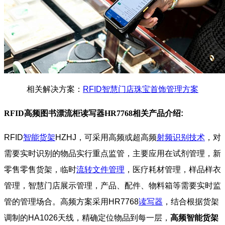
相关解决方案：
RFID智慧门店珠宝首饰管理方案
RFID高频图书漂流柜读写器HR7768
相关产品介绍:
RFID
智能货架
HZHJ，可采用高频或超高频
射频识别技术
，对
需要实时识别的物品实行重点监管，主要应用在试剂管理，新
零售零售货架，临时
流转文件管理
，医疗耗材管理，样品样衣
管理，智慧门店展示管理，产品、配件、物料箱等需要实时监
管的管理场合。高频方案采用HR7768
读写器
，结合根据货架
调制的HA1026天线，精确定位物品到每一层，
高频智能货架