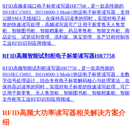
RFID高频多端口电子标签读写器HR7768，是一款高性能的
ISO/IEC15693、ISO18000-3 Mode1协议电子标签读写器，支持
32路SMA天线端口，在保持高识读率的同时，实现对电子标
签的快速读写处理，高频读写器可广泛用于新零售无人售货
柜、智能图书柜、智能档案柜、药品寄售柜、智能文件柜、商
品定位、试管试剂管理、流利架、珠宝管理、生产过程控制等
工业RFID识别应用领域。
RFID高频智能试剂柜电子标签读写器HR7758
RFID高频智能试剂柜读写器HR7758，是一款高性能的
ISO/IEC15693、ISO18000-3 Mode1协议电子标签读写器，全数
字信号处理设计，结合专有电子标签解码核心与处理算法，在
保持高识读率的同时，实现对电子标签的快速读写处理，可广
泛用于新零售、无人售货柜，智能图书柜、智能档案柜、智能
文件柜等工业RFID识别应用领域。
RFID高频大功率读写器相关解决方案介
绍