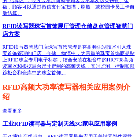
的“结算区”，经过显示屏向就餐顾客显示本次饭菜份数、金
额，顾客可以通过微信支付宝扫描，刷脸，或校园卡员工卡自
助结算。
RFID读写器珠宝首饰展厅管理仓储盘点管理智慧门
店方案
RFID读写器智慧门店珠宝首饰管理是将射频识别技术引入珠
宝首饰管理的门店、仓储、物流中，为贵重的珠宝首饰商品贴
上RFID珠宝专用电子标签，结合安装在柜台中的HR7738高频
读写器和根据展台尺寸定制的高频天线，实时监测、控制和跟
踪柜台和仓库中的珠宝首饰。
RFID高频大功率读写器相关应用案例介
绍
查看更多
工业RFID读写器与定制天线3C家电应用案例
于3C家电产线当中，RFID读写器最先应用于关键零部件跟载