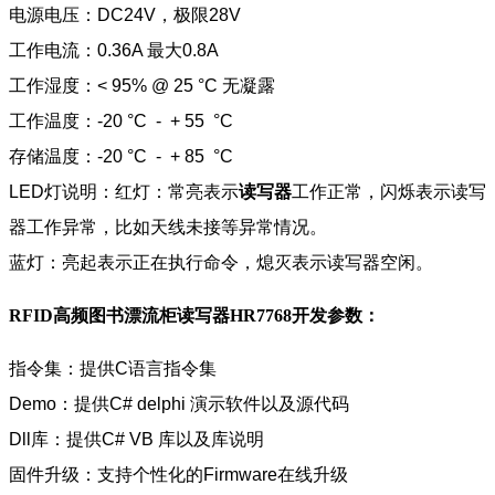
电源电压：DC24V，极限28V
工作电流：0.36A 最大0.8A
工作湿度：< 95% @ 25 °C 无凝露
工作温度：-20 °C - + 55 °C
存储温度：-20 °C - + 85 °C
LED灯说明：红灯：常亮表示
读写器
工作正常，闪烁表示读写
器工作异常，比如天线未接等异常情况。
蓝灯：亮起表示正在执行命令，熄灭表示读写器空闲。
RFID高频图书漂流柜读写器HR7768
开发参数：
指令集：提供C语言指令集
Demo：提供C# delphi 演示软件以及源代码
Dll库：提供C# VB 库以及库说明
固件升级：支持个性化的Firmware在线升级