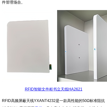
件管理场合。
RFID智能文件柜书立天线HA2621
RFID高频屏蔽天线YXANT4232是一款高性能的50Ω标准阻抗