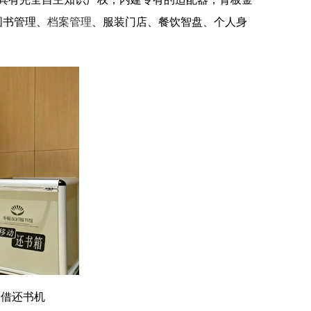
图书管理、
档案管理
、服装门店、餐饮智盘、个人身
助借还书机