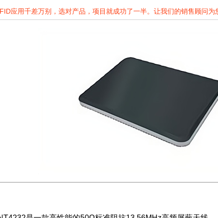
RFID应用千差万别，选对产品，项目就成功了一半。让我们的销售顾问
ANT4232是一款高性能的50Ω标准阻抗13.56MHz高频屏