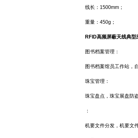
线长：1500mm；
重量：450g；
RFID高频屏蔽天线
典型
图书档案管理：
图书档案馆员工作站，
珠宝管理：
珠宝盘点，珠宝展盘防
：
机要文件分发，机要文