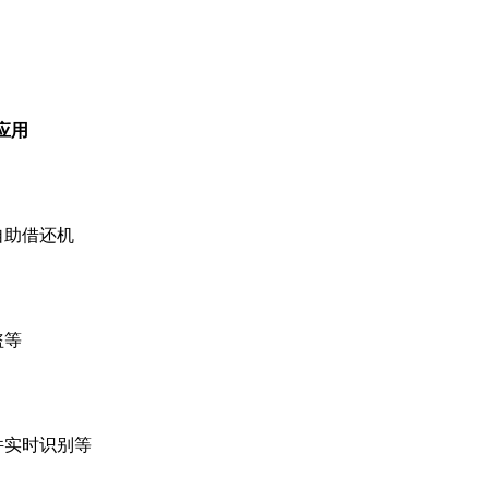
应用
自助借还机
盗等
件实时识别等