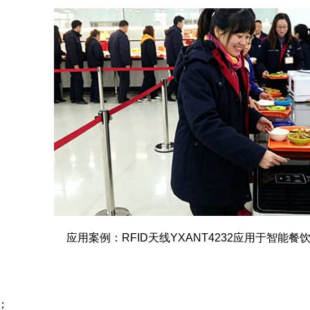
应用案例：RFID天线YXANT4232应用于智能
；