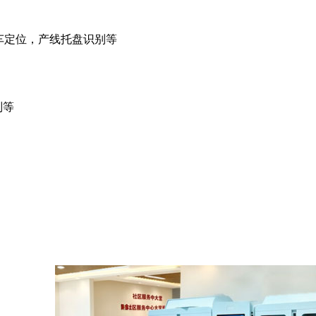
车定位，产线托盘识别等
别等