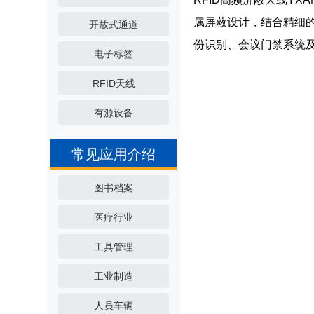
属屏蔽设计，结合精细
开放式通道
份识别、会议门禁系统及
电子标签
RFID天线
有源设备
常见应用介绍
图书档案
医疗行业
工具管理
工业制造
人员车辆