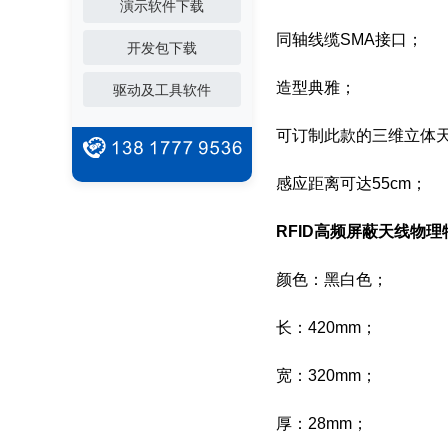
演示软件下载
同轴线缆SMA接口；
开发包下载
造型典雅；
驱动及工具软件
可订制此款的三维立体
感应距离可达55cm；
RFID高频屏蔽天线
物理
颜色：黑白色；
长：420mm；
宽：320mm；
厚：28mm；