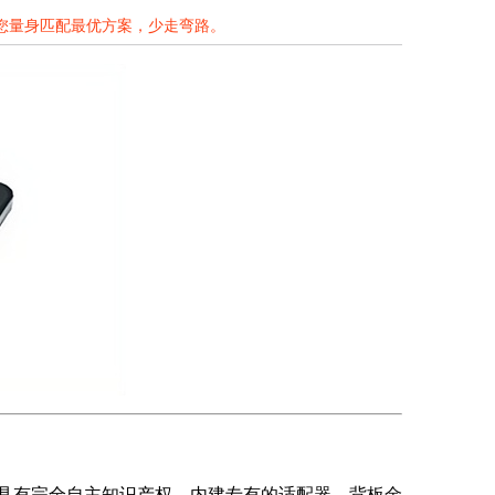
为您量身匹配最优方案，少走弯路。
蔽天线，具有完全自主知识产权，内建专有的适配器，背板金