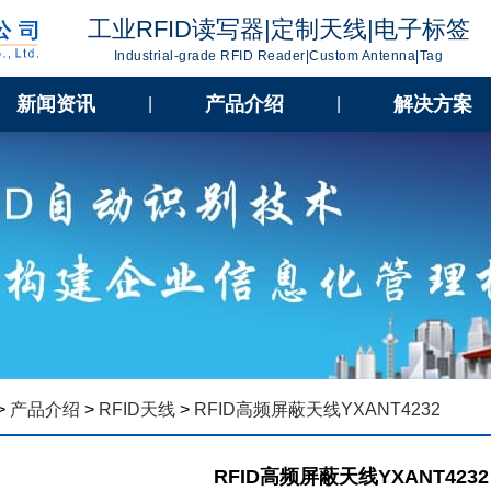
工业RFID读写器|定制天线|电子标签
Industrial-grade RFID Reader|Custom Antenna|Tag
新闻资讯
产品介绍
解决方案
|
|
>
产品介绍
>
RFID天线
>
RFID高频屏蔽天线YXANT4232
RFID高频屏蔽天线YXANT4232