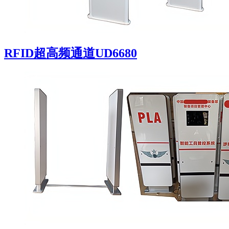
RFID超高频通道UD6680