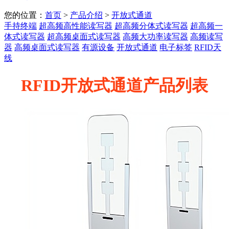
您的位置：
首页
>
产品介绍
>
开放式通道
手持终端
超高频高性能读写器
超高频分体式读写器
超高频一
体式读写器
超高频桌面式读写器
高频大功率读写器
高频读写
器
高频桌面式读写器
有源设备
开放式通道
电子标签
RFID天
线
RFID开放式通道产品列表