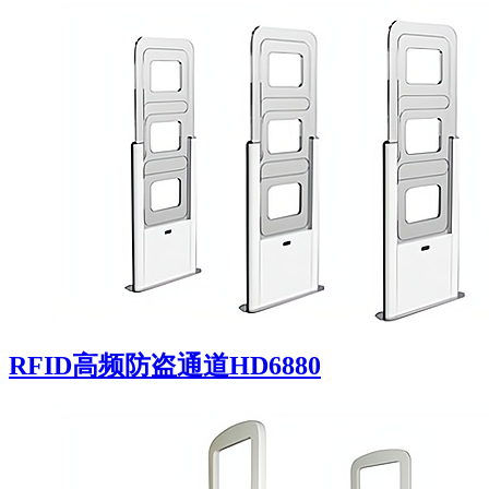
RFID高频防盗通道HD6880