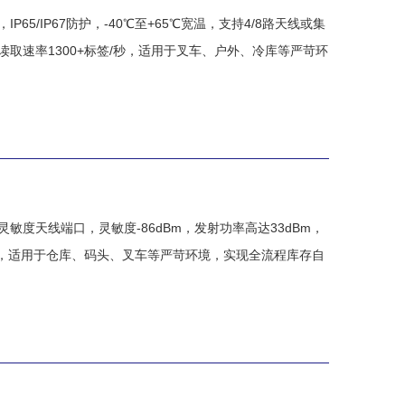
P65/IP67防护，-40℃至+65℃宽温，支持4/8路天线或集
dBm，读取速率1300+标签/秒，适用于叉车、户外、冷库等严苛环
高灵敏度天线端口，灵敏度-86dBm，发射功率高达33dBm，
应用程序，适用于仓库、码头、叉车等严苛环境，实现全流程库存自