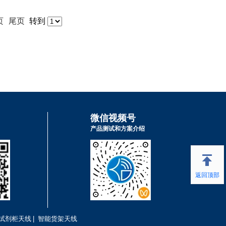
页
尾页
转到
微信视频号
产品测试和方案介绍
返回顶部
试剂柜天线
|
智能货架天线