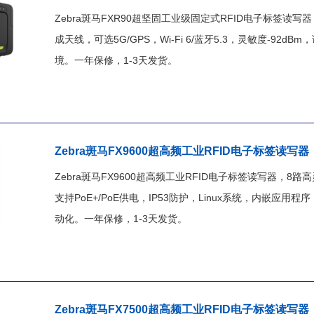
Zebra斑马FXR90超坚固工业级固定式RFID电子标签读写器，I
成天线，可选5G/GPS，Wi-Fi 6/蓝牙5.3，灵敏度-92
境。一年保修，1-3天发货。
Zebra斑马FX9600超高频工业RFID电子标签读写器
Zebra斑马FX9600超高频工业RFID电子标签读写器，8路
支持PoE+/PoE供电，IP53防护，Linux系统，内嵌
动化。一年保修，1-3天发货。
Zebra斑马FX7500超高频工业RFID电子标签读写器