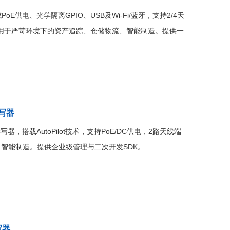
oE供电、光学隔离GPIO、USB及Wi-Fi/蓝牙，支持2/4天
，适用于严苛环境下的资产追踪、仓储物流、智能制造。提供一
读写器
D固定读写器，搭载AutoPilot技术，支持PoE/DC供电，2路天线端
、智能制造。提供企业级管理与二次开发SDK。
写器