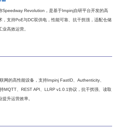
peedway Revolution，是基于Impinj自研平台开发的高
动优化技术，支持PoE与DC双供电，性能可靠、抗干扰强，适配仓储
业高效运营。​
性能设备，支持Impinj FastID、Authenticity、
ce，原生支持MQTT、REST API、LLRP v1.0.1协议，抗干扰强、读取
业提升运营效率。