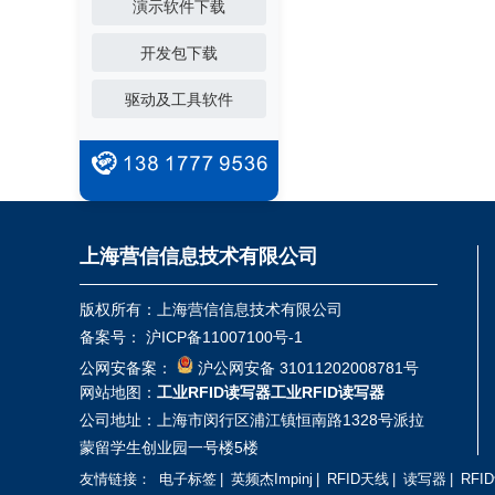
演示软件下载
开发包下载
驱动及工具软件
上海营信信息技术有限公司
版权所有：上海营信信息技术有限公司
备案号：
沪ICP备11007100号-1
公网安备案：
沪公网安备 31011202008781号
网站地图：
工业RFID读写器
工业RFID读写器
公司地址：上海市闵行区浦江镇恒南路1328号派拉
蒙留学生创业园一号楼5楼
友情链接：
电子标签
|
英频杰Impinj
|
RFID天线
|
读写器
|
RFI