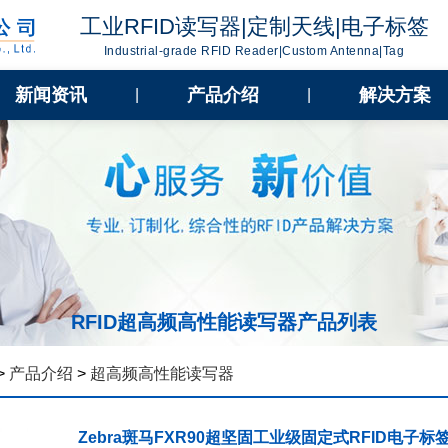
工业RFID读写器|定制天线|电子标签
Industrial-grade RFID Reader|Custom Antenna|Tag
新闻资讯
产品介绍
解决方案
|
|
RFID超高频高性能读写器产品列表
>
产品介绍
>
超高频高性能读写器
Zebra斑马FXR90超坚固工业级固定式RFID电子标