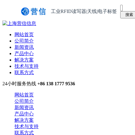
工业RFID读写器|天线|电子标签
网站首页
公司简介
新闻资讯
产品中心
解决方案
技术与支持
联系方式
24小时服务热线
+86 138 1777 9536
网站首页
公司简介
新闻资讯
产品中心
解决方案
技术与支持
联系方式