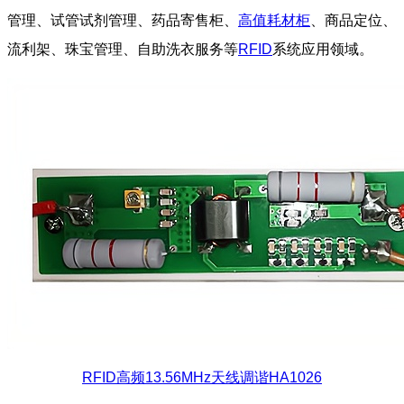
管理、试管试剂管理、药品寄售柜、
高值耗材柜
、商品定位、
流利架、珠宝管理、自助洗衣服务等
RFID
系统应用领域。
RFID高频13.56MHz天线调谐HA1026