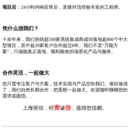
项目后
：24小时内响应售后，直接对话经验丰富的工程师。
凭什么信我们？
十余年来，我们协助超500家系统集成商成功落地超800个中大
型项目，其中超20家客户合作超过8年。我们不卖“万能方
案”，只做能真正落地、顺利验收的场景化产品与服务。
合作灵活，一起做大
您只需专注客户与方案，技术实现与产品交给我们。项目做成
了，我们自然长期合作，把蛋糕一起做大。欢迎随时聊聊您的
需求或困惑。
营
信
上海营信，经
诚
，值得您信赖。