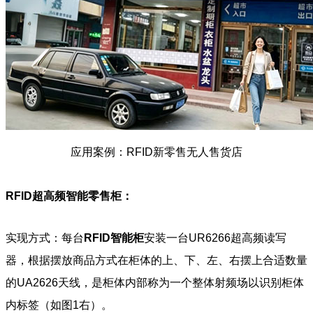
应用案例：RFID新零售无人售货店
RFID超高频智能零售柜：
实现方式：每台
RFID智能柜
安装一台UR6266超高频读写
器，根据摆放商品方式在柜体的上、下、左、右摆上合适数量
的UA2626天线，是柜体内部称为一个整体射频场以识别柜体
内标签（如图1右）。