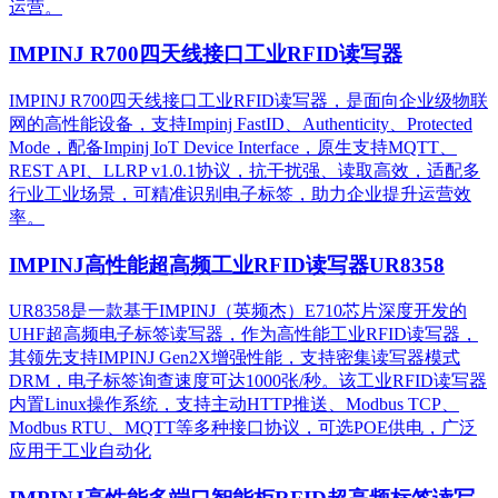
运营。​
IMPINJ R700四天线接口工业RFID读写器
IMPINJ R700四天线接口工业RFID读写器，是面向企业级物联
网的高性能设备，支持Impinj FastID、Authenticity、Protected
Mode，配备Impinj IoT Device Interface，原生支持MQTT、
REST API、LLRP v1.0.1协议，抗干扰强、读取高效，适配多
行业工业场景，可精准识别电子标签，助力企业提升运营效
率。
IMPINJ高性能超高频工业RFID读写器UR8358
UR8358是一款基于IMPINJ（英频杰）E710芯片深度开发的
UHF超高频电子标签读写器，作为高性能工业RFID读写器，
其领先支持IMPINJ Gen2X增强性能，支持密集读写器模式
DRM，电子标签询查速度可达1000张/秒。该工业RFID读写器
内置Linux操作系统，支持主动HTTP推送、Modbus TCP、
Modbus RTU、MQTT等多种接口协议，可选POE供电，广泛
应用于工业自动化