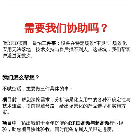
需要我们协助吗？
做RFID项目，最怕
三件事
：设备在特定场景“不灵”、场景化
应用无法落地、技术支持与售后找不到人。这些坑，我们帮客
户避过无数次。
我们怎么帮您？
不喊空话，主要做三件具体的事：
项目前
：帮您深挖需求，分析场景化应用中的各种不确定性与
技术难点，提前规避弯路，给出场景化的产品选型和实施方
案。
项目中
：输出我们十余年沉淀的
RFID高频与超高频
行业经
验，助您项目快速验收。同时配备专属人员跟进进度。