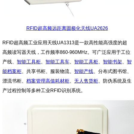
RFID超高频远距离圆极化天线UA2626
RFID超高频工业应用天线UA1313是一款高性能高强度的超
高频读写器天线，工作频率860-960MHz。可广泛应用于工位
产线、
智能工具柜
、
智能工具车
、
智能工具柜
、
智能书架
、
智
能档案柜
、共享书柜、服装物流、
智能产线
、分布式图书馆、
漂流书柜、
档案管理高值耗材柜
、
无人售货柜
、防伪系统及生
产过程控制等多种工业RFID识别系统。