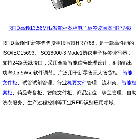
RFID高频13.56MHz智能档案柜电子标签读写器HR7748
RFID高频HF新零售售货柜读写器HR7768，是一款高性能的
ISO/IEC15693、ISO18000-3 Mode1协议电子标签读写器，
支持24路天线接口，采用全新智能信号处理设计，射频输出
功率0.5-5W可软件调节。广泛用于新零售无人售货柜，
智能
文件柜
、试管试剂管理、行业
机要文件
管理、流利架、
智能档
案柜
、药品寄售柜、智能文件柜、商品定位、珠宝管理、自助
洗衣服务、生产过程控制等工业RFID识别应用领域
。