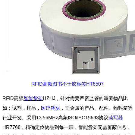
RFID高频图书不干胶标签HT6507
RFID高频
智能货架
HZHJ，针对需要严密监管的重要物品比
如：试剂，样品，
医疗耗材
，非金属的产品、配件、物料箱等
行业开发。采用13.56MHz高频ISO/IEC15693协议
读写器
HR7768，精确定位物品到每一层，智能货架无需屏蔽信号，