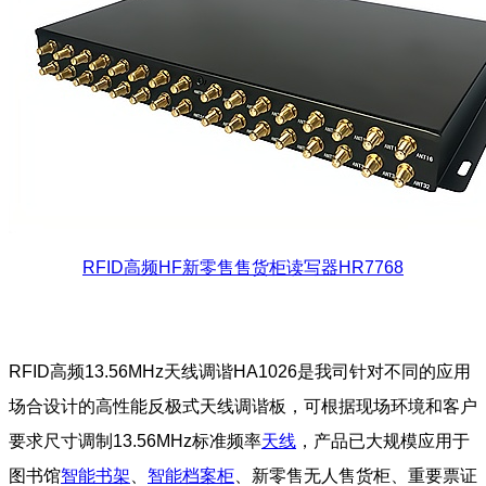
RFID高频HF新零售售货柜读写器HR7768
RFID高频13.56MHz天线调谐HA1026是我司针对不同的应用
场合设计的高性能反极式天线调谐板，可根据现场环境和客户
要求尺寸调制13.56MHz标准频率
天线
，产品已大规模应用于
图书馆
智能书架
、
智能档案柜
、新零售无人售货柜、重要票证