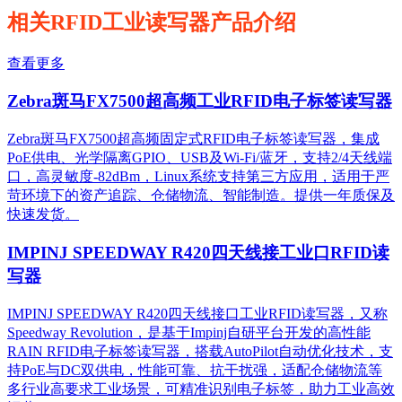
相关RFID工业读写器产品介绍
查看更多
Zebra斑马FX7500超高频工业RFID电子标签读写器
Zebra斑马FX7500超高频固定式RFID电子标签读写器，集成
PoE供电、光学隔离GPIO、USB及Wi-Fi/蓝牙，支持2/4天线端
口，高灵敏度-82dBm，Linux系统支持第三方应用，适用于严
苛环境下的资产追踪、仓储物流、智能制造。提供一年质保及
快速发货。
IMPINJ SPEEDWAY R420四天线接工业口RFID读
写器
IMPINJ SPEEDWAY R420四天线接口工业RFID读写器，又称
Speedway Revolution，是基于Impinj自研平台开发的高性能
RAIN RFID电子标签读写器，搭载AutoPilot自动优化技术，支
持PoE与DC双供电，性能可靠、抗干扰强，适配仓储物流等
多行业高要求工业场景，可精准识别电子标签，助力工业高效