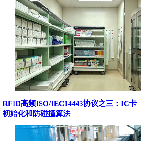
RFID高频ISO/IEC14443协议之三：IC卡
初始化和防碰撞算法