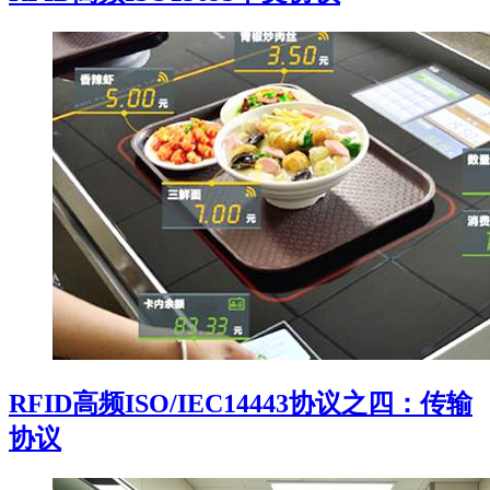
RFID高频ISO/IEC14443协议之四：传输
协议