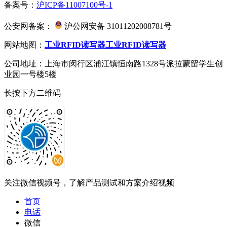
备案号：
沪ICP备11007100号-1
公安网备案：
沪公网安备 31011202008781号
网站地图：
工业RFID读写器
工业RFID读写器
公司地址：上海市闵行区浦江镇恒南路1328号派拉蒙留学生创
业园一号楼5楼
长按下方二维码
关注微信视频号，了解产品测试和方案介绍视频
首页
电话
微信