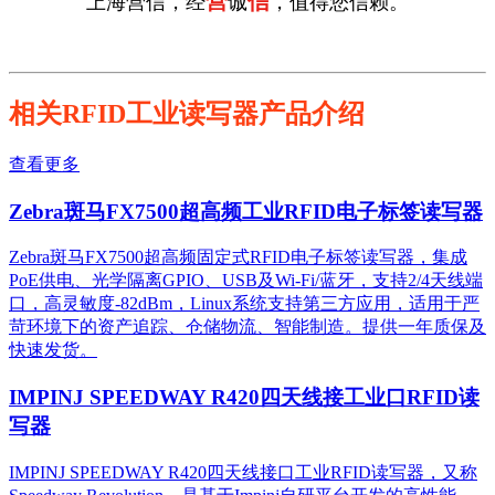
营
信
上海营信，经
诚
，值得您信赖。
相关RFID工业读写器产品介绍
查看更多
Zebra斑马FX7500超高频工业RFID电子标签读写器
Zebra斑马FX7500超高频固定式RFID电子标签读写器，集成
PoE供电、光学隔离GPIO、USB及Wi-Fi/蓝牙，支持2/4天线端
口，高灵敏度-82dBm，Linux系统支持第三方应用，适用于严
苛环境下的资产追踪、仓储物流、智能制造。提供一年质保及
快速发货。
IMPINJ SPEEDWAY R420四天线接工业口RFID读
写器
IMPINJ SPEEDWAY R420四天线接口工业RFID读写器，又称