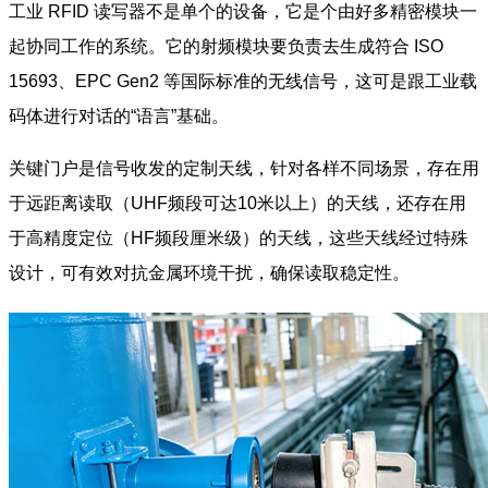
工业 RFID 读写器不是单个的设备，它是个由好多精密模块一
起协同工作的系统。它的射频模块要负责去生成符合 ISO
15693、EPC Gen2 等国际标准的无线信号，这可是跟工业载
码体进行对话的“语言”基础。
关键门户是信号收发的定制天线，针对各样不同场景，存在用
于远距离读取（UHF频段可达10米以上）的天线，还存在用
于高精度定位（HF频段厘米级）的天线，这些天线经过特殊
设计，可有效对抗金属环境干扰，确保读取稳定性。