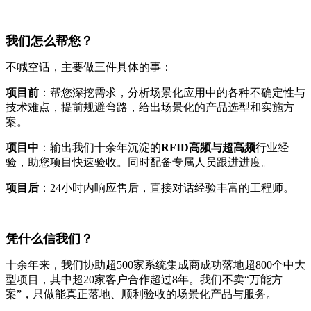
我们怎么帮您？
不喊空话，主要做三件具体的事：
项目前
：帮您深挖需求，分析场景化应用中的各种不确定性与
技术难点，提前规避弯路，给出场景化的产品选型和实施方
案。
项目中
：输出我们十余年沉淀的
RFID高频与超高频
行业经
验，助您项目快速验收。同时配备专属人员跟进进度。
项目后
：24小时内响应售后，直接对话经验丰富的工程师。
凭什么信我们？
十余年来，我们协助超500家系统集成商成功落地超800个中大
型项目，其中超20家客户合作超过8年。我们不卖“万能方
案”，只做能真正落地、顺利验收的场景化产品与服务。