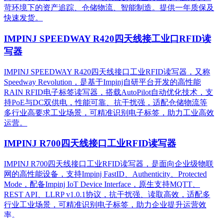
苛环境下的资产追踪、仓储物流、智能制造。提供一年质保及
快速发货。
IMPINJ SPEEDWAY R420四天线接工业口RFID读
写器
IMPINJ SPEEDWAY R420四天线接口工业RFID读写器，又称
Speedway Revolution，是基于Impinj自研平台开发的高性能
RAIN RFID电子标签读写器，搭载AutoPilot自动优化技术，支
持PoE与DC双供电，性能可靠、抗干扰强，适配仓储物流等
多行业高要求工业场景，可精准识别电子标签，助力工业高效
运营。​
IMPINJ R700四天线接口工业RFID读写器
IMPINJ R700四天线接口工业RFID读写器，是面向企业级物联
网的高性能设备，支持Impinj FastID、Authenticity、Protected
Mode，配备Impinj IoT Device Interface，原生支持MQTT、
REST API、LLRP v1.0.1协议，抗干扰强、读取高效，适配多
行业工业场景，可精准识别电子标签，助力企业提升运营效
率。