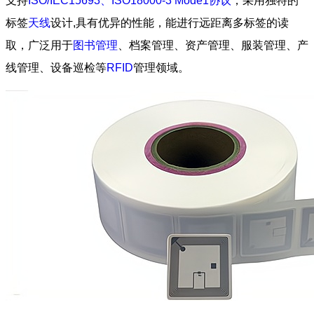
支持
ISO/IEC15693、ISO18000-3 Mode1协议
，采用独特的
标签
天线
设计,具有优异的性能，能进行远距离多标签的读
取，广泛用于
图书管理
、档案管理、资产管理、服装管理、产
线管理、设备巡检等
RFID
管理领域。