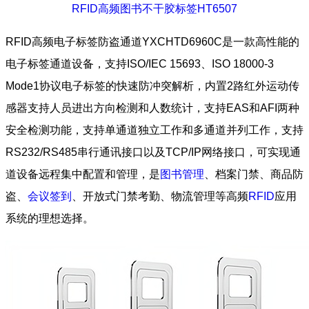
RFID高频图书不干胶标签HT6507
RFID高频电子标签防盗通道YXCHTD6960C是一款高性能的
电子标签通道设备，支持ISO/IEC 15693、ISO 18000-3
Mode1协议电子标签的快速防冲突解析，内置2路红外运动传
感器支持人员进出方向检测和人数统计，支持EAS和AFI两种
安全检测功能，支持单通道独立工作和多通道并列工作，支持
RS232/RS485串行通讯接口以及TCP/IP网络接口，可实现通
道设备远程集中配置和管理，是
图书管理
、档案门禁、商品防
盗、
会议签到
、开放式门禁考勤、物流管理等高频
RFID
应用
系统的理想选择。