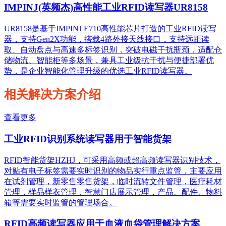
IMPINJ(英频杰)高性能工业RFID读写器UR8158
UR8158是基于IMPINJ E710高性能芯片打造的工业RFID读写
器，支持Gen2X功能，搭载4路外接天线接口，支持远距读
取、自动盘点与高速多标签识别，突破电磁干扰瓶颈，适配仓
储物流、智能柜等多场景，兼具工业级抗干扰与便捷部署优
势，是企业智能化管理升级的优选工业RFID读写器。
相关解决方案介绍
查看更多
工业RFID识别系统读写器用于智能货架
RFID智能货架HZHJ，可采用高频或超高频读写器识别技术，
对贴有电子标签需要实时识别的物品实行重点监管，主要应用
在试剂管理，新零售零售货架，临时流转文件管理，医疗耗材
管理，样品样衣管理，智慧门店展示管理，产品、配件、物料
箱等需要实时监管的管理场合。
RFID高频读写器应用于血液血袋管理解决方案