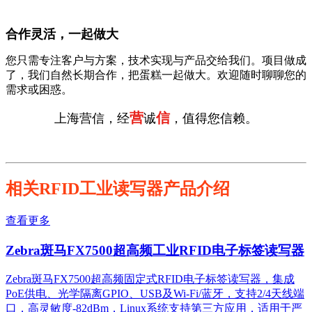
合作灵活，一起做大
您只需专注客户与方案，技术实现与产品交给我们。项目做成
了，我们自然长期合作，把蛋糕一起做大。欢迎随时聊聊您的
需求或困惑。
营
信
上海营信，经
诚
，值得您信赖。
相关RFID工业读写器产品介绍
查看更多
Zebra斑马FX7500超高频工业RFID电子标签读写器
Zebra斑马FX7500超高频固定式RFID电子标签读写器，集成
PoE供电、光学隔离GPIO、USB及Wi-Fi/蓝牙，支持2/4天线端
口，高灵敏度-82dBm，Linux系统支持第三方应用，适用于严