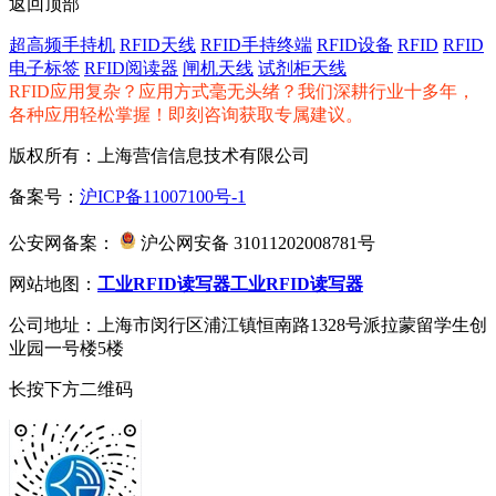
返回顶部
超高频手持机
RFID天线
RFID手持终端
RFID设备
RFID
RFID
电子标签
RFID阅读器
闸机天线
试剂柜天线
RFID应用复杂？应用方式毫无头绪？我们深耕行业十多年，
各种应用轻松掌握！即刻咨询获取专属建议。
版权所有：上海营信信息技术有限公司
备案号：
沪ICP备11007100号-1
公安网备案：
沪公网安备 31011202008781号
网站地图：
工业RFID读写器
工业RFID读写器
公司地址：上海市闵行区浦江镇恒南路1328号派拉蒙留学生创
业园一号楼5楼
长按下方二维码