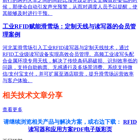
前行的两列火车之间的间距比预先设定的安全阈值还要低的时
候，那便会自动引发声光预警，从而对调度人员予以提醒，使
其能够及时进行干预。
工业RFID赋能滑雪场：定制天线与读写器的会员管
理案例
河北某滑雪场引入工业RFID读写器与定制天线技术，通过
RFID工业级读写设备实现高效会员管理。高频工业读写头配
合金属环境专用天线，解决了传统条码易破损、识别效率低的
问题，支持自助购票、无感通行及多场景消费。系统支持微
信/支付宝支付，并可扩展至酒店联营，提升滑雪场运营效率
与客户体验。
相关技术文章分享
查看更多
请继续浏览相关产品与解决方案，或右边下载：
RFID
读写器和应用方案PDF电子版彩页