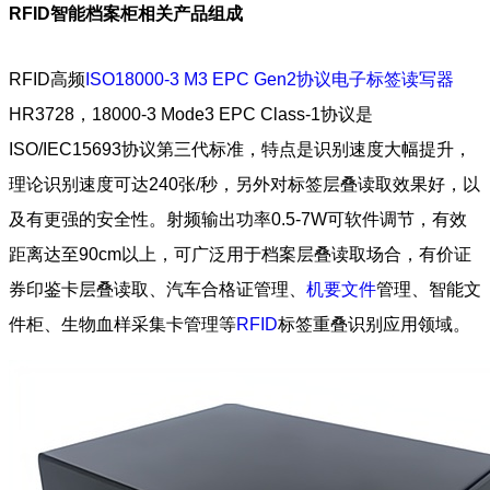
RFID智能档案柜相关产品组成
RFID高频
ISO18000-3 M3 EPC Gen2协议
电子标签读写器
HR3728，18000-3 Mode3 EPC Class-1协议是
ISO/IEC15693协议第三代标准，特点是识别速度大幅提升，
理论识别速度可达240张/秒，另外对标签层叠读取效果好，以
及有更强的安全性。射频输出功率0.5-7W可软件调节，有效
距离达至90cm以上，可广泛用于档案层叠读取场合，有价证
券印鉴卡层叠读取、汽车合格证管理、
机要文件
管理、智能文
件柜、生物血样采集卡管理等
RFID
标签重叠识别应用领域。