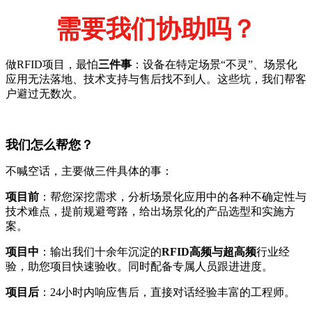
需要我们协助吗？
做RFID项目，最怕
三件事
：设备在特定场景“不灵”、场景化
应用无法落地、技术支持与售后找不到人。这些坑，我们帮客
户避过无数次。
我们怎么帮您？
不喊空话，主要做三件具体的事：
项目前
：帮您深挖需求，分析场景化应用中的各种不确定性与
技术难点，提前规避弯路，给出场景化的产品选型和实施方
案。
项目中
：输出我们十余年沉淀的
RFID高频与超高频
行业经
验，助您项目快速验收。同时配备专属人员跟进进度。
项目后
：24小时内响应售后，直接对话经验丰富的工程师。