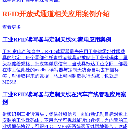
踪柜台和仓库中的珠宝首饰。
RFID开放式通道相关应用案例介绍
查看更多
工业RFID读写器与定制天线3C家电应用案例
于3C家电产线当中，RFID读写器最先应用于关键零部件跟载
具的绑定，每个零部件托盘或者载具都被贴上工业载码体，里
头存储着规格、批次等详尽信息，当载具抵达工位之际，部署
在该工位此处的modbus读写器与定制天线会自动去扫描标
签，对读取得来的数据，马上就同制造执行系统，也就是
MES里。
工业RFID读写器与定制天线在汽车产线管理应用案
例
射频识别工业读写头，凭借射频信号，能自动识别目标对象上
安装的工业载码体，不用光学可视就能读出数据，之内置的工
业级通信协议，可跟PLC、MES等系统毫无缝隙地整合，达成