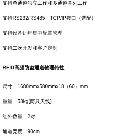
支持单通道独立工作和多通道并列工作
支持RS232/RS485、TCP/IP接口（选配）
支持设备远程集中配置管理
支持二次开发和客户定制
RFID高频防盗通道
物理
特性
尺寸：1680mmx580mmx18（60）mm
重量：58kg(两只天线)
红外数量：2对
通道宽度：90cm