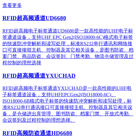
查看更多
RFID超高频通道UD6680
RFID超高频电子标签通道UD6680是一款高性能的UHF电子标
签通道设备，支持UHF EPC Gen2(ISO18000-6C)格式电子标签
的快速防冲突解析和读写处理，标准RS232串行通讯和网络接
口可直接接驳主机、控制器及其它相关设备，是图书防盗、档
案门禁、商品防盗、会议签到、门禁考勤、物流仓储管理及过
程控制的理想选择
RFID超高频通道YXUCHAD
RFID超高频电子标签通道YXUCHAD是一款高性能的UHF电
子标签通道设备，支持UHFEPCGen2(ISO18000-6C)、
ISO18000-6B格式电子标签的快速防冲突解析和读写处理，标
准RS232串行通讯接口可直接接驳主机、控制器及其它相关设
备，是仓储进出库管理、图书防盗、档案门禁、开放式考勤、
会议签到及过程控制的理想选择。
RFID高频防盗通道HD6680