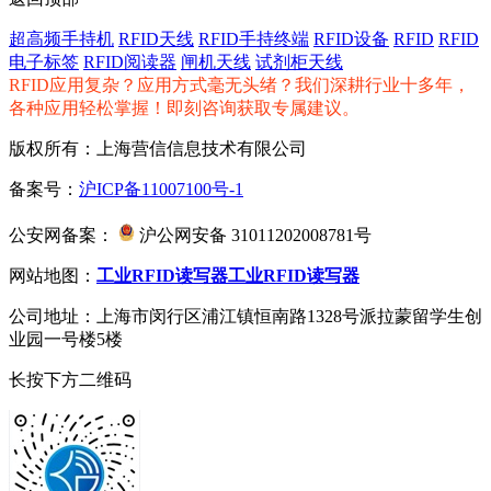
超高频手持机
RFID天线
RFID手持终端
RFID设备
RFID
RFID
电子标签
RFID阅读器
闸机天线
试剂柜天线
RFID应用复杂？应用方式毫无头绪？我们深耕行业十多年，
各种应用轻松掌握！即刻咨询获取专属建议。
版权所有：上海营信信息技术有限公司
备案号：
沪ICP备11007100号-1
公安网备案：
沪公网安备 31011202008781号
网站地图：
工业RFID读写器
工业RFID读写器
公司地址：上海市闵行区浦江镇恒南路1328号派拉蒙留学生创
业园一号楼5楼
长按下方二维码