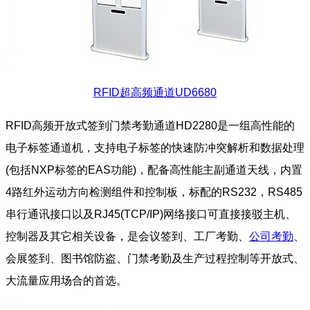
RFID超高频通道UD6680
RFID高频开放式签到门禁考勤通道HD2280是一组高性能的
电子标签通道机，支持电子标签的快速防冲突解析和数据处理
(包括NXP标签的EAS功能)，配备高性能主副通道天线，内置
4路红外运动方向检测组件和控制板，标配的RS232，RS485
串行通讯接口以及RJ45(TCP/IP)网络接口可直接接驳主机、
控制器及其它相关设备，是会议签到、工厂考勤、
公司考勤
、
会展签到、图书馆防盗、门禁考勤及生产过程控制等开放式、
大流量应用场合的首选。