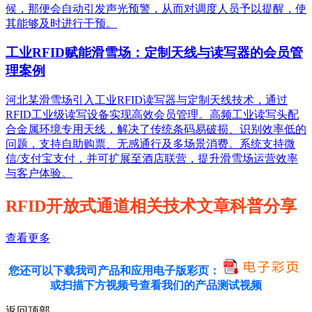
候，那便会自动引发声光预警，从而对调度人员予以提醒，使
其能够及时进行干预。
工业RFID赋能滑雪场：定制天线与读写器的会员管
理案例
河北某滑雪场引入工业RFID读写器与定制天线技术，通过
RFID工业级读写设备实现高效会员管理。高频工业读写头配
合金属环境专用天线，解决了传统条码易破损、识别效率低的
问题，支持自助购票、无感通行及多场景消费。系统支持微
信/支付宝支付，并可扩展至酒店联营，提升滑雪场运营效率
与客户体验。
RFID开放式通道相关技术文章科普分享
查看更多
您还可以下载我司产品和应用电子版彩页：
或扫描下方视频号查看我们的产品测试视频
返回顶部