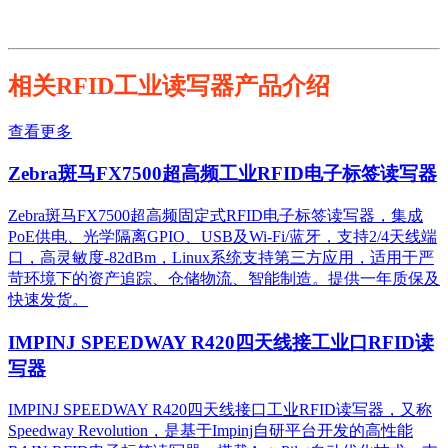
相关RFID工业读写器产品介绍
查看更多
Zebra斑马FX7500超高频工业RFID电子标签读写器
Zebra斑马FX7500超高频固定式RFID电子标签读写器，集成
PoE供电、光学隔离GPIO、USB及Wi-Fi/蓝牙，支持2/4天线端
口，高灵敏度-82dBm，Linux系统支持第三方应用，适用于严
苛环境下的资产追踪、仓储物流、智能制造。提供一年质保及
快速发货。
IMPINJ SPEEDWAY R420四天线接工业口RFID读
写器
IMPINJ SPEEDWAY R420四天线接口工业RFID读写器，又称
Speedway Revolution，是基于Impinj自研平台开发的高性能