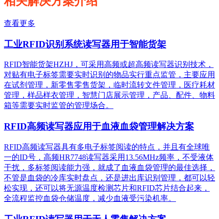
相关解决方案介绍
查看更多
工业RFID识别系统读写器用于智能货架
RFID智能货架HZHJ，可采用高频或超高频读写器识别技术，
对贴有电子标签需要实时识别的物品实行重点监管，主要应用
在试剂管理，新零售零售货架，临时流转文件管理，医疗耗材
管理，样品样衣管理，智慧门店展示管理，产品、配件、物料
箱等需要实时监管的管理场合。
RFID高频读写器应用于血液血袋管理解决方案
RFID高频读写器具有多电子标签阅读的特点，并且有全球唯
一的ID号，高频HR7748读写器采用13.56MHz频率，不受液体
干扰，多标签阅读能力强，就成了血液血袋管理的最佳选择，
不管是血袋的冷库实时盘点，还是进出库识别管理，都可以轻
松实现，还可以将无源温度检测芯片和RFID芯片结合起来，
全流程监控血袋仓储温度，减少血液受污染机率。