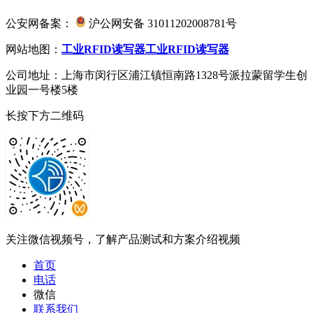
公安网备案：
沪公网安备 31011202008781号
网站地图：
工业RFID读写器
工业RFID读写器
公司地址：上海市闵行区浦江镇恒南路1328号派拉蒙留学生创
业园一号楼5楼
长按下方二维码
关注微信视频号，了解产品测试和方案介绍视频
首页
电话
微信
联系我们