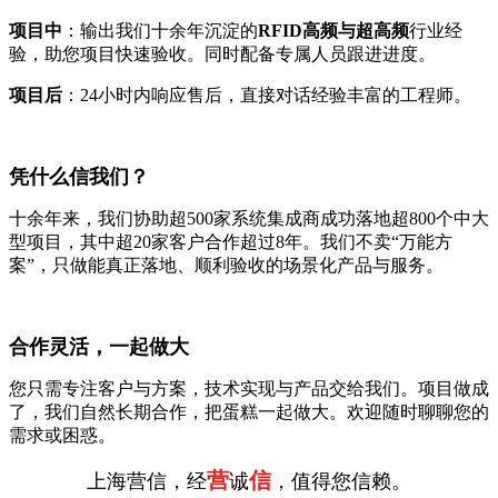
项目中
：输出我们十余年沉淀的
RFID高频与超高频
行业经
验，助您项目快速验收。同时配备专属人员跟进进度。
项目后
：24小时内响应售后，直接对话经验丰富的工程师。
凭什么信我们？
十余年来，我们协助超500家系统集成商成功落地超800个中大
型项目，其中超20家客户合作超过8年。我们不卖“万能方
案”，只做能真正落地、顺利验收的场景化产品与服务。
合作灵活，一起做大
您只需专注客户与方案，技术实现与产品交给我们。项目做成
了，我们自然长期合作，把蛋糕一起做大。欢迎随时聊聊您的
需求或困惑。
营
信
上海营信，经
诚
，值得您信赖。