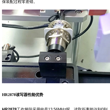
保装配过程零差错。
HR2878读写器性能优势
HR2878
工作频段采用的是13.56MHz呢，读取距离能达到0到