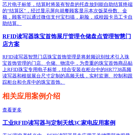
芯片电子标签，结算时将装有智盘的托盘放到能自助结算终端
的“结算区”，经过显示屏向就餐顾客显示本次饭菜份数、金
额，顾客可以通过微信支付宝扫描，刷脸，或校园卡员工卡自
助结算。
RFID读写器珠宝首饰展厅管理仓储盘点管理智慧门
店方案
RFID读写器智慧门店珠宝首饰管理是将射频识别技术引入珠
宝首饰管理的门店、仓储、物流中，为贵重的珠宝首饰商品贴
上RFID珠宝专用电子标签，结合安装在柜台中的HR7738高频
读写器和根据展台尺寸定制的高频天线，实时监测、控制和跟
踪柜台和仓库中的珠宝首饰。
相关应用案例介绍
查看更多
工业RFID读写器与定制天线3C家电应用案例