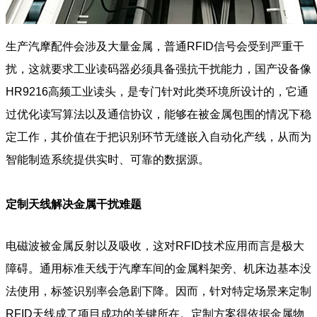
生产汽摩配件会涉及大量金属，普通RFID信号会受到严重干
扰，这就要求工业读码器必须具备强抗干扰能力，国产设备像
HR9216高频工业读头，是专门针对此类环境所设计的，它通
过优化读写算法以及通信协议，能够在被金属包围的情况下稳
定工作，其价值在于把识别环节无缝嵌入自动化产线，从而为
智能制造系统提供实时、可靠的数据源。
定制天线解决金属干扰难题
电磁波被金属反射以及吸收，这对RFID技术应用而言是极大
障碍。通用标准天线于汽摩车间的金属料架旁、机床边基本没
法使用，标签识别率会急剧下降。因而，针对特定场景来定制
RFID天线成了项目成功的关键所在。定制方案得依据金属物