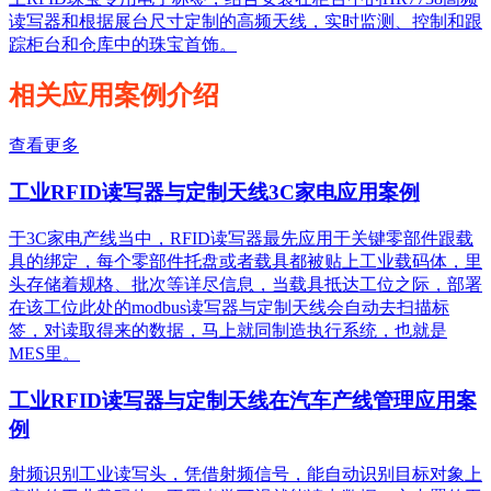
读写器和根据展台尺寸定制的高频天线，实时监测、控制和跟
踪柜台和仓库中的珠宝首饰。
相关应用案例介绍
查看更多
工业RFID读写器与定制天线3C家电应用案例
于3C家电产线当中，RFID读写器最先应用于关键零部件跟载
具的绑定，每个零部件托盘或者载具都被贴上工业载码体，里
头存储着规格、批次等详尽信息，当载具抵达工位之际，部署
在该工位此处的modbus读写器与定制天线会自动去扫描标
签，对读取得来的数据，马上就同制造执行系统，也就是
MES里。
工业RFID读写器与定制天线在汽车产线管理应用案
例
射频识别工业读写头，凭借射频信号，能自动识别目标对象上