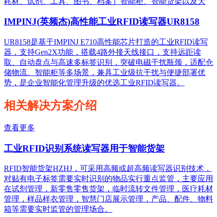
耗材、试剂、工具、图书、档案）智能柜、智能货架以及大
IMPINJ(英频杰)高性能工业RFID读写器UR8158
UR8158是基于IMPINJ E710高性能芯片打造的工业RFID读写
器，支持Gen2X功能，搭载4路外接天线接口，支持远距读
取、自动盘点与高速多标签识别，突破电磁干扰瓶颈，适配仓
储物流、智能柜等多场景，兼具工业级抗干扰与便捷部署优
势，是企业智能化管理升级的优选工业RFID读写器。
相关解决方案介绍
查看更多
工业RFID识别系统读写器用于智能货架
RFID智能货架HZHJ，可采用高频或超高频读写器识别技术，
对贴有电子标签需要实时识别的物品实行重点监管，主要应用
在试剂管理，新零售零售货架，临时流转文件管理，医疗耗材
管理，样品样衣管理，智慧门店展示管理，产品、配件、物料
箱等需要实时监管的管理场合。