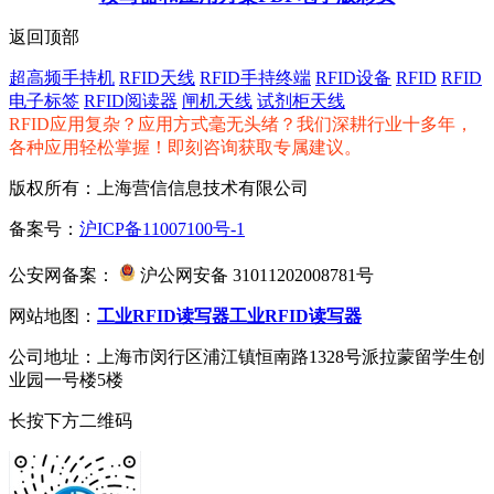
返回顶部
超高频手持机
RFID天线
RFID手持终端
RFID设备
RFID
RFID
电子标签
RFID阅读器
闸机天线
试剂柜天线
RFID应用复杂？应用方式毫无头绪？我们深耕行业十多年，
各种应用轻松掌握！即刻咨询获取专属建议。
版权所有：上海营信信息技术有限公司
备案号：
沪ICP备11007100号-1
公安网备案：
沪公网安备 31011202008781号
网站地图：
工业RFID读写器
工业RFID读写器
公司地址：上海市闵行区浦江镇恒南路1328号派拉蒙留学生创
业园一号楼5楼
长按下方二维码