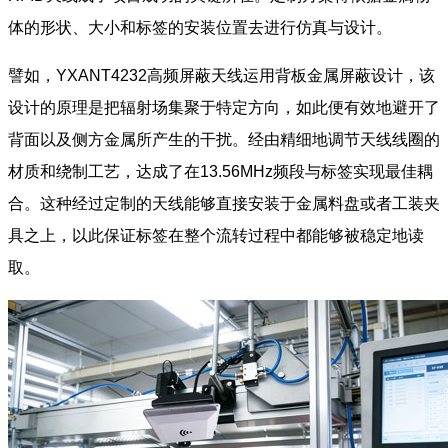
体的形状、大小和标签的安装位置去进行仿真与设计。
譬如，YXANT4232高频屏蔽天线运用背板金属屏蔽设计，该
设计的原理是把辐射场集聚于特定方向，如此便有效地避开了
背面以及侧方金属所产生的干扰。经由精细地调节天线线圈的
材质和绕制工艺，达成了在13.56MHz频段与标签实现最佳耦
合。这种经过定制的天线能够直接安装于金属料盘或者工装夹
具之上，以此保证标签在整个流转过程中都能够被稳定地读
取。