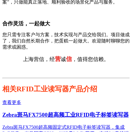
案”，只做能真正落地、顺利验收的场景化产品与服务。
合作灵活，一起做大
您只需专注客户与方案，技术实现与产品交给我们。项目做成
了，我们自然长期合作，把蛋糕一起做大。欢迎随时聊聊您的
需求或困惑。
营
信
上海营信，经
诚
，值得您信赖。
相关RFID工业读写器产品介绍
查看更多
Zebra斑马FX7500超高频工业RFID电子标签读写器
Zebra斑马FX7500超高频固定式RFID电子标签读写器，集成