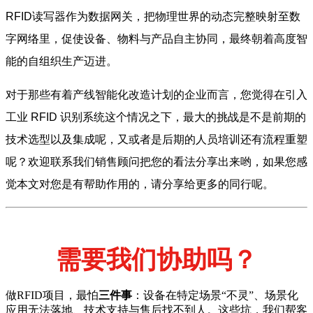
RFID读写器作为数据网关，把物理世界的动态完整映射至数
字网络里，促使设备、物料与产品自主协同，最终朝着高度智
能的自组织生产迈进。
对于那些有着产线智能化改造计划的企业而言，您觉得在引入
工业 RFID 识别系统这个情况之下，最大的挑战是不是前期的
技术选型以及集成呢，又或者是后期的人员培训还有流程重塑
呢？欢迎联系我们销售顾问把您的看法分享出来哟，如果您感
觉本文对您是有帮助作用的，请分享给更多的同行呢。
需要我们协助吗？
做RFID项目，最怕
三件事
：设备在特定场景“不灵”、场景化
应用无法落地、技术支持与售后找不到人。这些坑，我们帮客