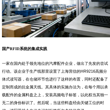
国产RFID系统的集成实践
一家在国内处于领先地位的汽摩配件企业，做出了先发的尝试
行动。该企业于生产线那里设置了上海营信的HR9216高频分
体式读写器，在仓储环节也进行了这样的布置，同时还配备了
定制而成的抗金属天线。其具体的实施办法为，在每个用以承
载配件的金属料盘之上，安装高频电子标签，以此权当其独一
无二的身份标识了。然后呢，当这些料盘经由关键工位的时