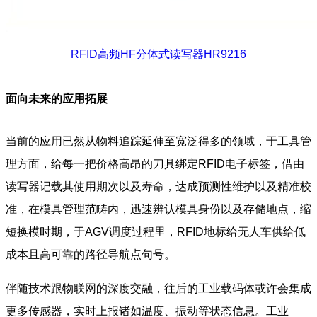
RFID高频HF分体式读写器HR9216
面向未来的应用拓展
当前的应用已然从物料追踪延伸至宽泛得多的领域，于工具管
理方面，给每一把价格高昂的刀具绑定RFID电子标签，借由
读写器记载其使用期次以及寿命，达成预测性维护以及精准校
准，在模具管理范畴内，迅速辨认模具身份以及存储地点，缩
短换模时期，于AGV调度过程里，RFID地标给无人车供给低
成本且高可靠的路径导航点句号。
伴随技术跟物联网的深度交融，往后的工业载码体或许会集成
更多传感器，实时上报诸如温度、振动等状态信息。工业