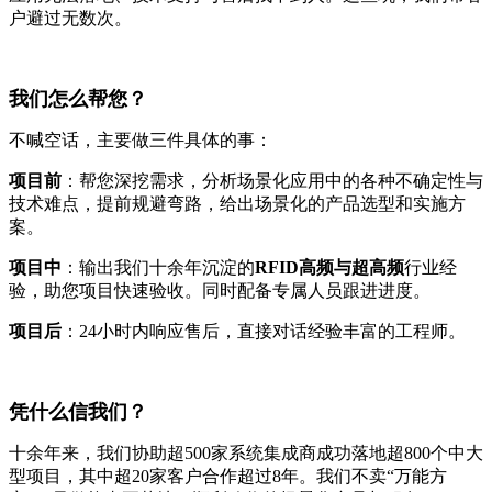
户避过无数次。
我们怎么帮您？
不喊空话，主要做三件具体的事：
项目前
：帮您深挖需求，分析场景化应用中的各种不确定性与
技术难点，提前规避弯路，给出场景化的产品选型和实施方
案。
项目中
：输出我们十余年沉淀的
RFID高频与超高频
行业经
验，助您项目快速验收。同时配备专属人员跟进进度。
项目后
：24小时内响应售后，直接对话经验丰富的工程师。
凭什么信我们？
十余年来，我们协助超500家系统集成商成功落地超800个中大
型项目，其中超20家客户合作超过8年。我们不卖“万能方