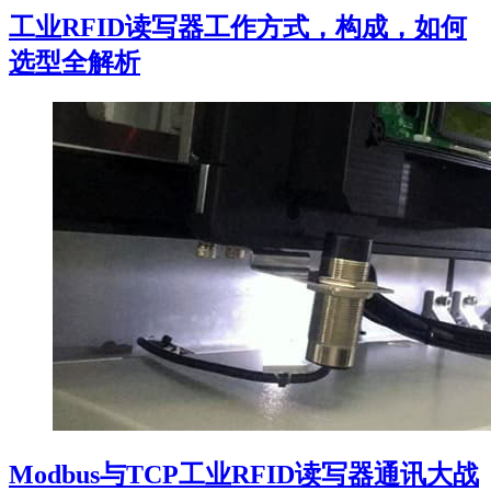
工业RFID读写器工作方式，构成，如何
选型全解析
Modbus与TCP工业RFID读写器通讯大战