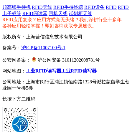
超高频手持机
RFID天线
RFID手持终端
RFID设备
RFID
RFID
电子标签
RFID阅读器
闸机天线
试剂柜天线
RFID应用复杂？应用方式毫无头绪？我们深耕行业十多年，
各种应用轻松掌握！即刻咨询获取专属建议。
版权所有：上海营信信息技术有限公司
备案号：
沪ICP备11007100号-1
公安网备案：
沪公网安备 31011202008781号
网站地图：
工业RFID读写器
工业RFID读写器
公司地址：上海市闵行区浦江镇恒南路1328号派拉蒙留学生创
业园一号楼5楼
长按下方二维码