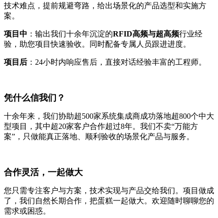
技术难点，提前规避弯路，给出场景化的产品选型和实施方
案。
项目中
：输出我们十余年沉淀的
RFID高频与超高频
行业经
验，助您项目快速验收。同时配备专属人员跟进进度。
项目后
：24小时内响应售后，直接对话经验丰富的工程师。
凭什么信我们？
十余年来，我们协助超500家系统集成商成功落地超800个中大
型项目，其中超20家客户合作超过8年。我们不卖“万能方
案”，只做能真正落地、顺利验收的场景化产品与服务。
合作灵活，一起做大
您只需专注客户与方案，技术实现与产品交给我们。项目做成
了，我们自然长期合作，把蛋糕一起做大。欢迎随时聊聊您的
需求或困惑。