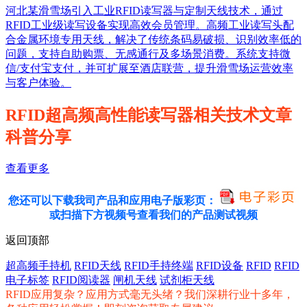
河北某滑雪场引入工业RFID读写器与定制天线技术，通过
RFID工业级读写设备实现高效会员管理。高频工业读写头配
合金属环境专用天线，解决了传统条码易破损、识别效率低的
问题，支持自助购票、无感通行及多场景消费。系统支持微
信/支付宝支付，并可扩展至酒店联营，提升滑雪场运营效率
与客户体验。
RFID超高频高性能读写器相关技术文章
科普分享
查看更多
您还可以下载我司产品和应用电子版彩页：
或扫描下方视频号查看我们的产品测试视频
返回顶部
超高频手持机
RFID天线
RFID手持终端
RFID设备
RFID
RFID
电子标签
RFID阅读器
闸机天线
试剂柜天线
RFID应用复杂？应用方式毫无头绪？我们深耕行业十多年，