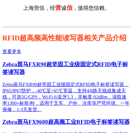
营
信
上海营信，经
诚
，值得您信赖。
RFID超高频高性能读写器相关产品介绍
查看更多
Zebra斑马FXR90超坚固工业级固定式RFID电子标
签读写器
Zebra斑马FXR90超坚固工业级固定式RFID电子标签读写器，
IP65/IP67防护，-40℃至+65℃宽温，支持4/8路天线或集成天
线，可选5G/GPS，Wi-Fi 6/蓝牙5.3，灵敏度-92dBm，读取速
率1300+标签/秒，适用于叉车、户外、冷库等严苛环境。一年
保修，1-3天发货。
Zebra斑马FX9600超高频工业RFID电子标签读写器