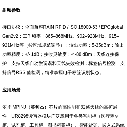
射频参数
接口协议：全面兼容RAIN RFID / ISO 18000-63 / EPCglobal
Gen2v2；工作频率：865–868MHz、902–928MHz、915–
921MHz等（按区域规范调整）；输出功率：5-35dBm；输出
功率精度：+/- 1dB；接收灵敏度：< -88 dBm；天线连接保
护：支持天线自动微调谐和天线失效检测；标签信号检测：支
持信号RSSI值检测，精准掌握电子标签识别状态。
应用场景
依托IMPINJ（英频杰）芯片的高性能和32路天线的高扩展
性，UR8298读写器模块广泛应用于各类智能柜（医疗耗材
柜、试剂柜、工具柜、图书档案柜）、智能货架、嵌入式系统