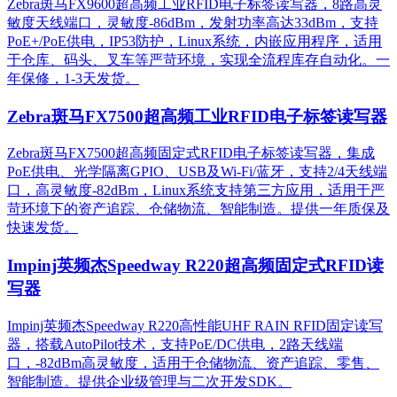
Zebra斑马FX9600超高频工业RFID电子标签读写器，8路高灵
敏度天线端口，灵敏度-86dBm，发射功率高达33dBm，支持
PoE+/PoE供电，IP53防护，Linux系统，内嵌应用程序，适用
于仓库、码头、叉车等严苛环境，实现全流程库存自动化。一
年保修，1-3天发货。
Zebra斑马FX7500超高频工业RFID电子标签读写器
Zebra斑马FX7500超高频固定式RFID电子标签读写器，集成
PoE供电、光学隔离GPIO、USB及Wi-Fi/蓝牙，支持2/4天线端
口，高灵敏度-82dBm，Linux系统支持第三方应用，适用于严
苛环境下的资产追踪、仓储物流、智能制造。提供一年质保及
快速发货。
Impinj英频杰Speedway R220超高频固定式RFID读
写器
Impinj英频杰Speedway R220高性能UHF RAIN RFID固定读写
器，搭载AutoPilot技术，支持PoE/DC供电，2路天线端
口，-82dBm高灵敏度，适用于仓储物流、资产追踪、零售、
智能制造。提供企业级管理与二次开发SDK。