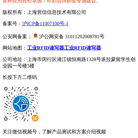
各种应用轻松掌握！即刻咨询获取专属建议。
版权所有：上海营信信息技术有限公司
备案号：
沪ICP备11007100号-1
公安网备案：
沪公网安备 31011202008781号
网站地图：
工业RFID读写器
工业RFID读写器
公司地址：上海市闵行区浦江镇恒南路1328号派拉蒙留学生创
业园一号楼5楼
长按下方二维码
关注微信视频号，了解产品测试和方案介绍视频