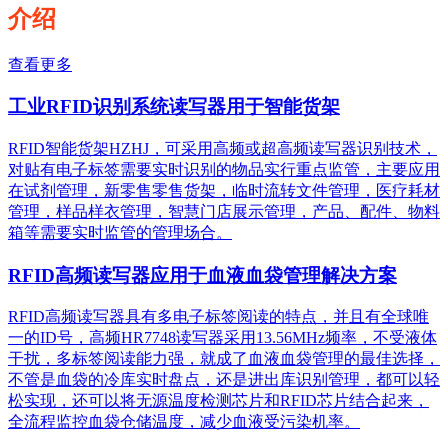
介绍
查看更多
工业RFID识别系统读写器用于智能货架
RFID智能货架HZHJ，可采用高频或超高频读写器识别技术，
对贴有电子标签需要实时识别的物品实行重点监管，主要应用
在试剂管理，新零售零售货架，临时流转文件管理，医疗耗材
管理，样品样衣管理，智慧门店展示管理，产品、配件、物料
箱等需要实时监管的管理场合。
RFID高频读写器应用于血液血袋管理解决方案
RFID高频读写器具有多电子标签阅读的特点，并且有全球唯
一的ID号，高频HR7748读写器采用13.56MHz频率，不受液体
干扰，多标签阅读能力强，就成了血液血袋管理的最佳选择，
不管是血袋的冷库实时盘点，还是进出库识别管理，都可以轻
松实现，还可以将无源温度检测芯片和RFID芯片结合起来，
全流程监控血袋仓储温度，减少血液受污染机率。