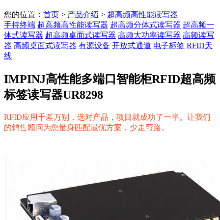
您的位置：
首页
>
产品介绍
>
超高频高性能读写器
手持终端
超高频高性能读写器
超高频分体式读写器
超高频一
体式读写器
超高频桌面式读写器
高频大功率读写器
高频读写
器
高频桌面式读写器
有源设备
开放式通道
电子标签
RFID天
线
IMPINJ高性能多端口智能柜RFID超高频
标签读写器UR8298
RFID应用千差万别，选对产品，项目就成功了一半。让我们
的销售顾问为您量身匹配最优方案，少走弯路。