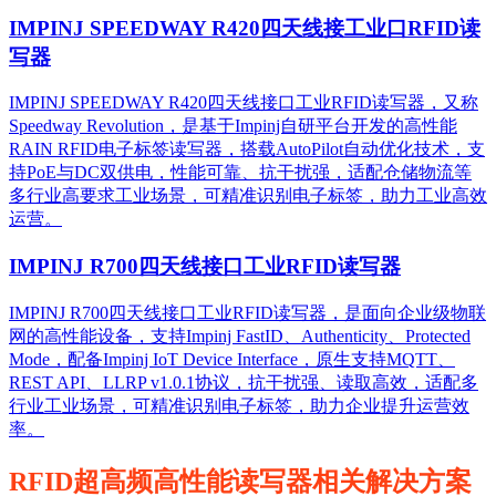
IMPINJ SPEEDWAY R420四天线接工业口RFID读
写器
IMPINJ SPEEDWAY R420四天线接口工业RFID读写器，又称
Speedway Revolution，是基于Impinj自研平台开发的高性能
RAIN RFID电子标签读写器，搭载AutoPilot自动优化技术，支
持PoE与DC双供电，性能可靠、抗干扰强，适配仓储物流等
多行业高要求工业场景，可精准识别电子标签，助力工业高效
运营。​
IMPINJ R700四天线接口工业RFID读写器
IMPINJ R700四天线接口工业RFID读写器，是面向企业级物联
网的高性能设备，支持Impinj FastID、Authenticity、Protected
Mode，配备Impinj IoT Device Interface，原生支持MQTT、
REST API、LLRP v1.0.1协议，抗干扰强、读取高效，适配多
行业工业场景，可精准识别电子标签，助力企业提升运营效
率。
RFID超高频高性能读写器相关解决方案