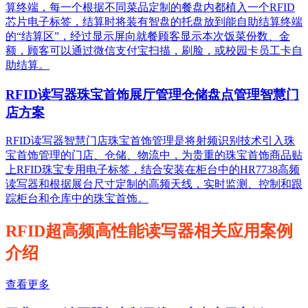
算终端，每一个根据不同菜品定制的餐盘内都植入一个RFID
芯片电子标签，结算时将装有智盘的托盘放到能自助结算终端
的“结算区”，经过显示屏向就餐顾客显示本次饭菜份数、金
额，顾客可以通过微信支付宝扫描，刷脸，或校园卡员工卡自
助结算。
RFID读写器珠宝首饰展厅管理仓储盘点管理智慧门
店方案
RFID读写器智慧门店珠宝首饰管理是将射频识别技术引入珠
宝首饰管理的门店、仓储、物流中，为贵重的珠宝首饰商品贴
上RFID珠宝专用电子标签，结合安装在柜台中的HR7738高频
读写器和根据展台尺寸定制的高频天线，实时监测、控制和跟
踪柜台和仓库中的珠宝首饰。
RFID超高频高性能读写器相关应用案例
介绍
查看更多