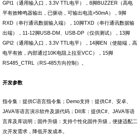
GPI1（通用输入口，3.3V TTL电平），8脚BUZZER（高电
平有效蜂鸣器输出，已驱动，可输出电流>50mA），9脚
RXD（串行通讯数据输入端），10脚TXD（串行通讯数据输
出端），11-12脚USB-DM、USB-DP（仅供测试），13脚
GPI2（通用输入口，3.3V TTL电平），14脚EN（使能端，高
电平有效，内部通过10K电阻上拉至VCC），15脚
RS485_CTRL（RS-485方向控制）。
开发参数
指令集：提供C语言指令集；Demo支持：提供C#、安卓、
JAVA等语言演示软件及源代码；Dll库：提供C#、JAVA等语
言库及库说明；固件升级：支持个性化固件升级，便捷适配二
次开发需求，降低开发成本。