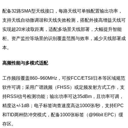
配备32路SMA型天线接口，每路天线可单独配置输出功率，
支持天线自动微调谐和天线失效检测，搭配外接高增益天线可
实现超20米读取距离，适配多场景天线部署，大幅提升智能
柜、资产监控等场景的识别覆盖范围与效率，减少天线部署成
本。
高频性能与多模式适配
工作频段覆盖860–960MHz，可按FCC/ETSI/日本等区域规范
软件可调；采用广谱跳频（FHSS）或定频发射方式工作，支
持RSSI信号检测功能；输出功率可达35dBm，且功率可调，
精度达+/-1dB；电子标签询查速度高达1000张/秒，支持EPC
和TID两种防冲突模式，配备1000张标签（@96bit EPC）缓
存区。