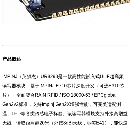
产品概述
IMPINJ（英频杰）UR8298是一款高性能嵌入式UHF超高频
读写器模块，基于IMPINJ E710芯片深度开发（可选E310芯
片），全面契合RAIN RFID / ISO 18000-63 / EPCglobal
Gen2v2标准，支持Impinj Gen2X增强性能，可完美适配测
温、LED等各类传感电子标签。该读写器模块支持外接高增益
天线，读取距离超20米（外接8dBi天线，标签E41），能快速