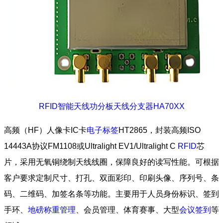
RFID智能天线功分板天线分支器HA70XX
高频（HF）人像卡IC卡
电子标签
HT2865，封装高频ISO
14443A协议FM1108或Ultralight EV1/Ultralight C
RFID
芯
片，采用无氧铜绕制天线线圈，保障良好的读写性能。可根据
客户要求定制尺寸、打孔、双面彩印、印刷头像、序列号、条
码、二维码、加签名条等功能。主要用于人员身份标识、签到
手环、
地磅称重管理
、会员管理、体育赛事、大型
会议签到
等