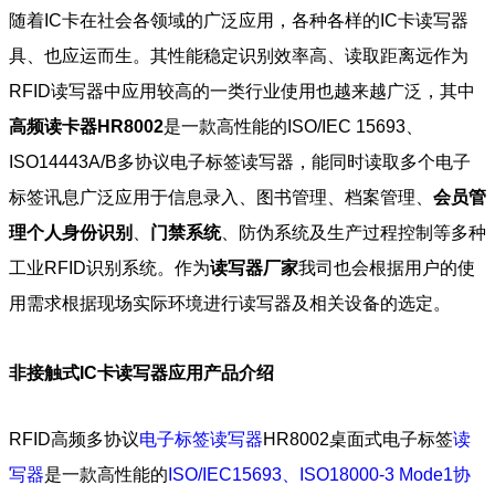
随着IC卡在社会各领域的广泛应用，各种各样的IC卡读写器
具、也应运而生。其性能稳定识别效率高、读取距离远作为
RFID读写器中应用较高的一类行业使用也越来越广泛，其中
高频读卡器HR8002
是一款高性能的ISO/IEC 15693、
ISO14443A/B多协议电子标签读写器，能同时读取多个电子
标签讯息广泛应用于信息录入、图书管理、档案管理、
会员管
理个人身份识别
、
门禁系统
、防伪系统及生产过程控制等多种
工业RFID识别系统。作为
读写器厂家
我司也会根据用户的使
用需求根据现场实际环境进行读写器及相关设备的选定。
非接触式IC卡读写器应用产品介绍
RFID高频多协议
电子标签读写器
HR8002桌面式电子标签
读
写器
是一款高性能的
ISO/IEC15693、ISO18000-3 Mode1协