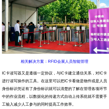
相关解决方案：RFID会展人员智能管理
IC卡读写器又是遵循一定协议，与IC卡建立通信关系，对IC卡
进行读写操作的工具。在这里可以把IC卡看做是物件或是人员
身份标识凭证有了身份标识就可以清楚的了解在管理各项环节
中的作业流程，以数据化的传递方式自动上传系统就不需要手
工输入减少人工参与的同时提高工作效率。