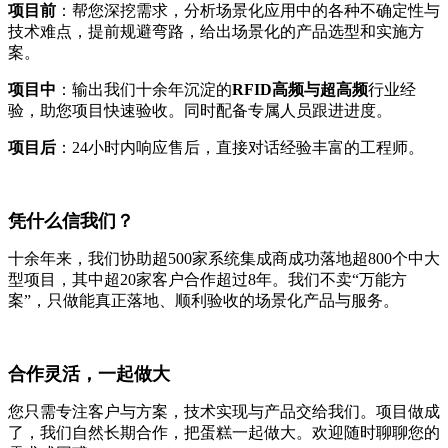
项目前
：帮您深挖需求，分析场景化应用中的各种不确定性与
技术难点，提前规避弯路，给出场景化的产品选型和实施方
案。
项目中
：输出我们十余年沉淀的
RFID高频与超高频
行业经
验，助您项目快速验收。同时配备专属人员跟进进度。
项目后
：24小时内响应售后，直接对话经验丰富的工程师。
凭什么信我们？
十余年来，我们协助超500家系统集成商成功落地超800个中大
型项目，其中超20家客户合作超过8年。我们不卖“万能方
案”，只做能真正落地、顺利验收的场景化产品与服务。
合作灵活，一起做大
您只需专注客户与方案，技术实现与产品交给我们。项目做成
了，我们自然长期合作，把蛋糕一起做大。欢迎随时聊聊您的