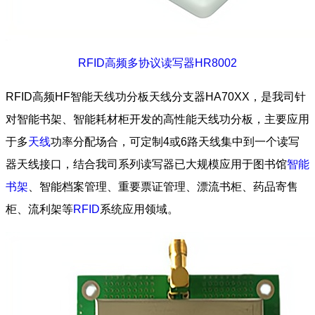
RFID高频多协议读写器HR8002
RFID高频HF智能天线功分板天线分支器HA70XX，是我司针
对智能书架、智能耗材柜开发的高性能天线功分板，主要应用
于多
天线
功率分配场合，可定制4或6路天线集中到一个读写
器天线接口，结合我司系列读写器已大规模应用于图书馆
智能
书架
、智能档案管理、重要票证管理、漂流书柜、药品寄售
柜、流利架等
RFID
系统应用领域。