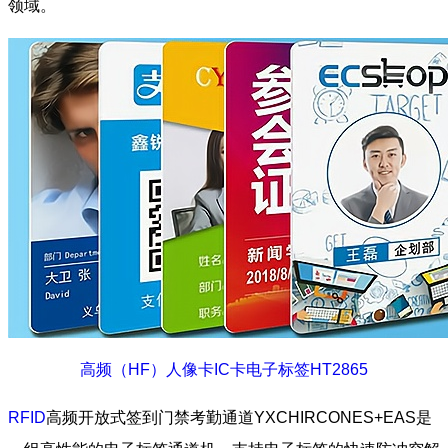
领域。
高频（HF）人像卡IC卡电子标签HT2865
RFID
高频开放式签到门禁考勤通道YXCHIRCONES+EAS是