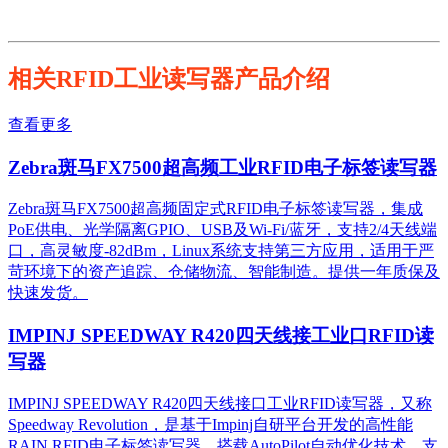
相关RFID工业读写器产品介绍
查看更多
Zebra斑马FX7500超高频工业RFID电子标签读写器
Zebra斑马FX7500超高频固定式RFID电子标签读写器，集成
PoE供电、光学隔离GPIO、USB及Wi-Fi/蓝牙，支持2/4天线端
口，高灵敏度-82dBm，Linux系统支持第三方应用，适用于严
苛环境下的资产追踪、仓储物流、智能制造。提供一年质保及
快速发货。
IMPINJ SPEEDWAY R420四天线接工业口RFID读
写器
IMPINJ SPEEDWAY R420四天线接口工业RFID读写器，又称
Speedway Revolution，是基于Impinj自研平台开发的高性能
RAIN RFID电子标签读写器，搭载AutoPilot自动优化技术，支