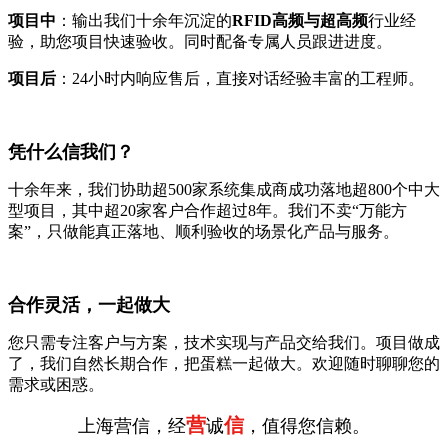
项目中
：输出我们十余年沉淀的
RFID高频与超高频
行业经
验，助您项目快速验收。同时配备专属人员跟进进度。
项目后
：24小时内响应售后，直接对话经验丰富的工程师。
凭什么信我们？
十余年来，我们协助超500家系统集成商成功落地超800个中大
型项目，其中超20家客户合作超过8年。我们不卖“万能方
案”，只做能真正落地、顺利验收的场景化产品与服务。
合作灵活，一起做大
您只需专注客户与方案，技术实现与产品交给我们。项目做成
了，我们自然长期合作，把蛋糕一起做大。欢迎随时聊聊您的
需求或困惑。
营
信
上海营信，经
诚
，值得您信赖。