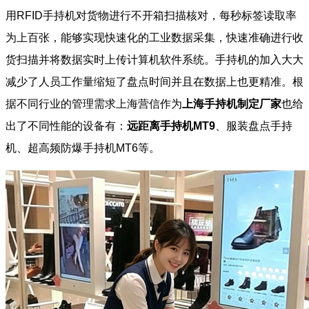
用RFID手持机对货物进行不开箱扫描核对，每秒标签读取率
为上百张，能够实现快速化的工业数据采集，快速准确进行收
货扫描并将数据实时上传计算机软件系统。手持机的加入大大
减少了人员工作量缩短了盘点时间并且在数据上也更精准。根
据不同行业的管理需求上海营信作为
上海手持机制定厂家
也给
出了不同性能的设备有：
远距离手持机
MT9
、服装盘点手持
机、超高频防爆手持机MT6等。