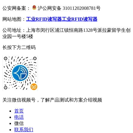
公安网备案：
沪公网安备 31011202008781号
网站地图：
工业RFID读写器
工业RFID读写器
公司地址：上海市闵行区浦江镇恒南路1328号派拉蒙留学生创
业园一号楼5楼
长按下方二维码
关注微信视频号，了解产品测试和方案介绍视频
首页
电话
微信
联系我们