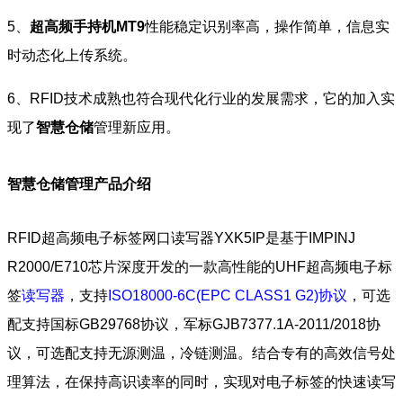
5、
超高频手持机MT9
性能稳定识别率高，操作简单，信息实
时动态化上传系统。
6、RFID技术成熟也符合现代化行业的发展需求，它的加入实
现了
智慧仓储
管理新应用。
智慧仓储管理产品介绍
RFID超高频电子标签网口读写器YXK5IP是基于IMPINJ
R2000/E710芯片深度开发的一款高性能的UHF超高频电子标
签
读写器
，支持
ISO18000-6C(EPC CLASS1 G2)协议
，可选
配支持国标GB29768协议，军标GJB7377.1A-2011/2018协
议，可选配支持无源测温，冷链测温。结合专有的高效信号处
理算法，在保持高识读率的同时，实现对电子标签的快速读写