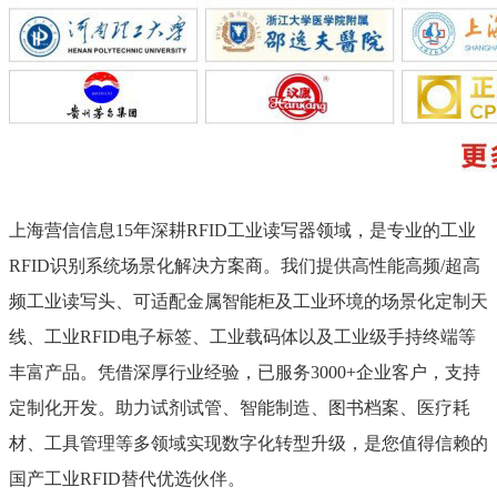
上海营信信息15年深耕RFID工业读写器领域，是专业的工业
RFID识别系统场景化解决方案商。我们提供高性能高频/超高
频工业读写头、可适配金属智能柜及工业环境的场景化定制天
线、工业RFID电子标签、工业载码体以及工业级手持终端等
丰富产品。凭借深厚行业经验，已服务3000+企业客户，支持
定制化开发。助力试剂试管、智能制造、图书档案、医疗耗
材、工具管理等多领域实现数字化转型升级，是您值得信赖的
国产工业RFID替代优选伙伴。