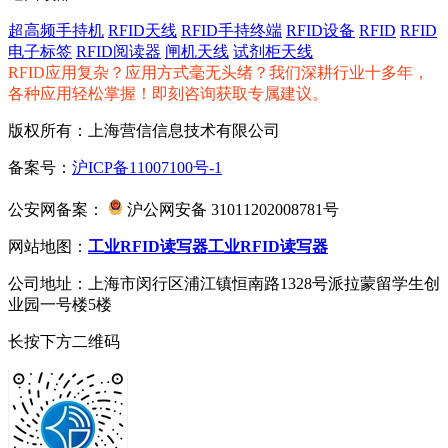
超高频手持机
RFID天线
RFID手持终端
RFID设备
RFID
RFID
电子标签
RFID阅读器
闸机天线
试剂柜天线
RFID应用复杂？应用方式毫无头绪？我们深耕行业十多年，
各种应用轻松掌握！即刻咨询获取专属建议。
版权所有：上海营信信息技术有限公司
备案号：
沪ICP备11007100号-1
公安网备案：
沪公网安备 31011202008781号
网站地图：
工业RFID读写器
工业RFID读写器
公司地址：上海市闵行区浦江镇恒南路1328号派拉蒙留学生创
业园一号楼5楼
长按下方二维码