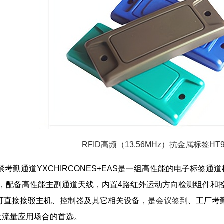
RFID高频（13.56MHz）抗金属标签HT9
考勤通道YXCHIRCONES+EAS是一组高性能的电子标签
能)，配备高性能主副通道天线，内置4路红外运动方向检测组件和控制
网络接口可直接接驳主机、控制器及其它相关设备，是
会议签到
、工厂考
大流量应用场合的首选。