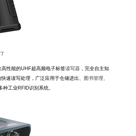
7
的一款高性能的UHF超高频电子标签
读写器
，完全自主知
的快速读写处理，广泛应用于仓储进出、
图书管理
、
种工业RFID识别系统。