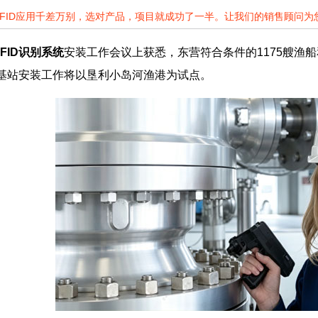
RFID应用千差万别，选对产品，项目就成功了一半。让我们的销售顾问
FID识别
系统
安装工作会议上获悉，东营符合条件的1175艘渔
基站安装工作将以垦利小岛河渔港为试点。