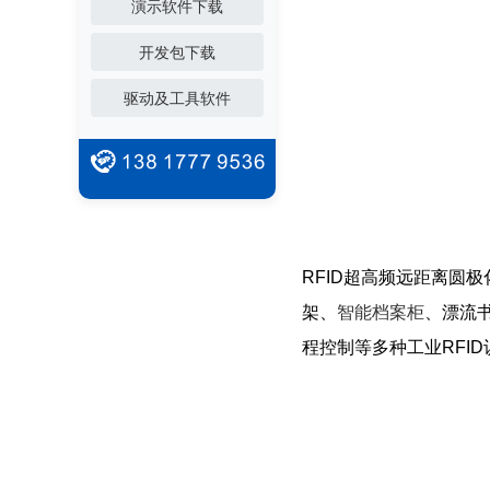
演示软件下载
开发包下载
驱动及工具软件
RFID超高频远距离圆极
架、
智能档案柜
、漂流
程控制等多种工业RFI