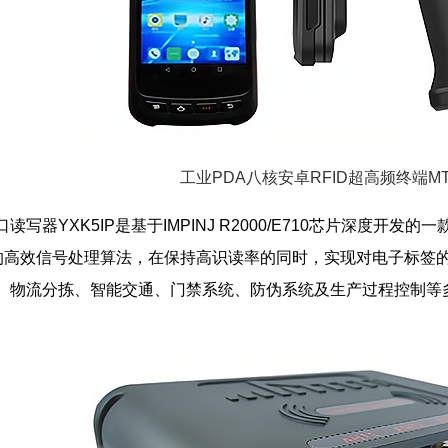
工业PDA八核安卓RFID超高频终端MT
读写器YXK5IP是基于IMPINJ R2000/E710芯片深度开发
的高效信号处理算法，在保持高识读率的同时，实现对电子标签
、物流分拣、智能交通、门禁系统、防伪系统及生产过程控制等多