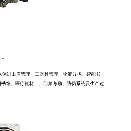
IP
于仓储进出库管理、
工器具管理
、物流分拣、智能书
图书馆、
医疗耗材
、、门禁考勤、防伪系统及生产过