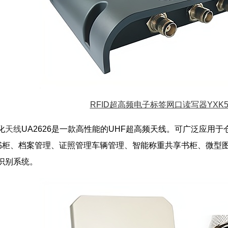
RFID超高频电子标签网口读写器YXK5
化
天线
UA2626是一款高性能的UHF超高频天线。可广泛应用
书柜、档案管理、证照管理车辆管理、智能称重共享书柜、微型
D识别系统。