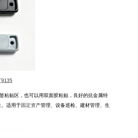
135
和标签粘贴区，也可以用双面胶粘贴，良好的抗金属特
性。适用于
固定资产
管理、设备巡检、建材管理、生