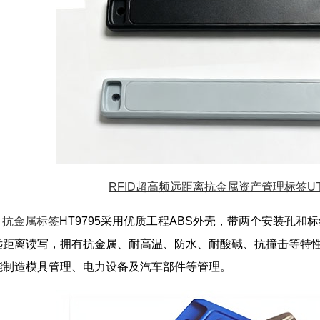
RFID超高频远距离抗金属资产管理标签UT9
）
抗金属标签
HT9795采用优质工程ABS外壳，带两个安装孔
远距离读写，拥有抗金属、耐高温、防水、耐酸碱、抗撞击等特
能制造模具管理、电力设备及汽车部件等管理。