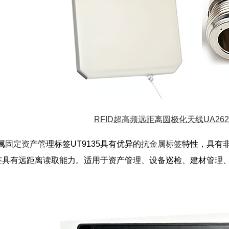
RFID超高频远距离圆极化天线UA262
属
固定资产
管理标签UT9135具有优异的
抗金属标签
特性，具有
签具有远距离读取能力。适用于资产管理、设备巡检、建材管理