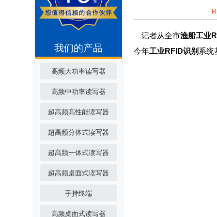
记者从全市
渔船
工业R
我们的产品
今年
工业RFID识别
系统
高频大功率读写器
高频中功率读写器
超高频高性能读写器
超高频分体式读写器
超高频一体式读写器
超高频桌面式读写器
手持终端
高频桌面式读写器