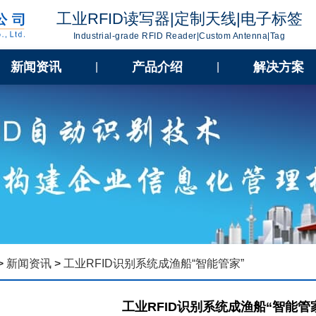
工业RFID读写器|定制天线|电子标签
Industrial-grade RFID Reader|Custom Antenna|Tag
新闻资讯
产品介绍
解决方案
|
|
>
新闻资讯
>
工业RFID识别系统成渔船“智能管家”
工业RFID识别系统成渔船“智能管