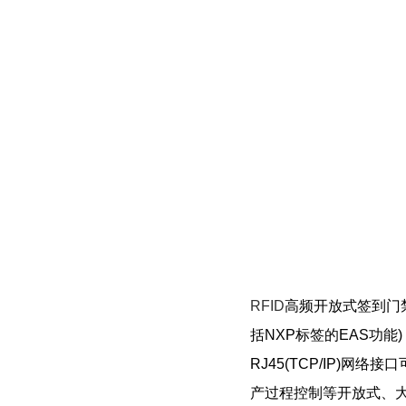
RFID
高频开放式签到门禁
括NXP标签的EAS功
RJ45(TCP/IP)
产过程控制等开放式、