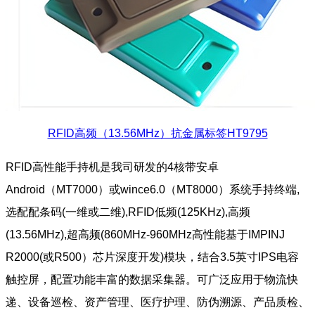
RFID高频（13.56MHz）抗金属标签HT9795
RFID高性能手持机是我司研发的4核带安卓
Android（MT7000）或wince6.0（MT8000）系统手持终端,
选配配条码(一维或二维),RFID低频(125KHz),高频
(13.56MHz),超高频(860MHz-960MHz高性能基于IMPINJ
R2000(或R500）芯片深度开发)模块，结合3.5英寸IPS电容
触控屏，配置功能丰富的数据采集器。可广泛应用于物流快
递、设备巡检、资产管理、医疗护理、防伪溯源、产品质检、