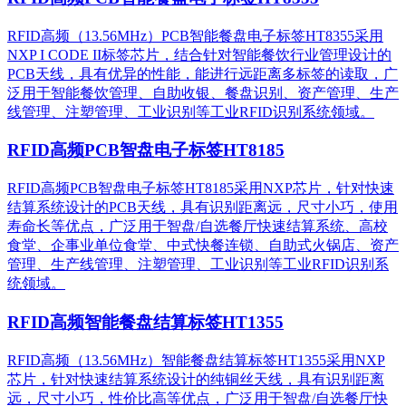
RFID高频（13.56MHz）PCB智能餐盘电子标签HT8355采用
NXP I CODE II标签芯片，结合针对智能餐饮行业管理设计的
PCB天线，具有优异的性能，能进行远距离多标签的读取，广
泛用于智能餐饮管理、自助收银、餐盘识别、资产管理、生产
线管理、注塑管理、工业识别等工业RFID识别系统领域。
RFID高频PCB智盘电子标签HT8185
RFID高频PCB智盘电子标签HT8185采用NXP芯片，针对快速
结算系统设计的PCB天线，具有识别距离远，尺寸小巧，使用
寿命长等优点，广泛用于智盘/自选餐厅快速结算系统、高校
食堂、企事业单位食堂、中式快餐连锁、自助式火锅店、资产
管理、生产线管理、注塑管理、工业识别等工业RFID识别系
统领域。
RFID高频智能餐盘结算标签HT1355
RFID高频（13.56MHz）智能餐盘结算标签HT1355采用NXP
芯片，针对快速结算系统设计的纯铜丝天线，具有识别距离
远，尺寸小巧，性价比高等优点，广泛用于智盘/自选餐厅快