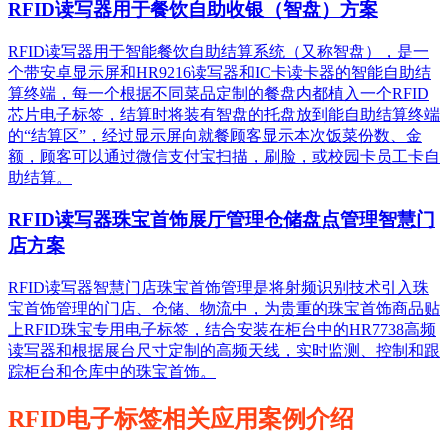
RFID读写器用于餐饮自助收银（智盘）方案
RFID读写器用于智能餐饮自助结算系统（又称智盘），是一
个带安卓显示屏和HR9216读写器和IC卡读卡器的智能自助结
算终端，每一个根据不同菜品定制的餐盘内都植入一个RFID
芯片电子标签，结算时将装有智盘的托盘放到能自助结算终端
的“结算区”，经过显示屏向就餐顾客显示本次饭菜份数、金
额，顾客可以通过微信支付宝扫描，刷脸，或校园卡员工卡自
助结算。
RFID读写器珠宝首饰展厅管理仓储盘点管理智慧门
店方案
RFID读写器智慧门店珠宝首饰管理是将射频识别技术引入珠
宝首饰管理的门店、仓储、物流中，为贵重的珠宝首饰商品贴
上RFID珠宝专用电子标签，结合安装在柜台中的HR7738高频
读写器和根据展台尺寸定制的高频天线，实时监测、控制和跟
踪柜台和仓库中的珠宝首饰。
RFID电子标签相关应用案例介绍