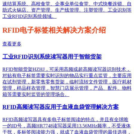
速结算系统、高校食堂、企事业单位食堂、中式快餐连锁、自
助式火锅店、资产管理、生产线管理、注塑管理、工业识别等
工业RFID识别系统领域。
RFID电子标签相关解决方案介绍
查看更多
工业RFID识别系统读写器用于智能货架
RFID智能货架HZHJ，可采用高频或超高频读写器识别技术，
对贴有电子标签需要实时识别的物品实行重点监管，主要应用
在试剂管理，新零售零售货架，临时流转文件管理，医疗耗材
管理，样品样衣管理，智慧门店展示管理，产品、配件、物料
箱等需要实时监管的管理场合。
RFID高频读写器应用于血液血袋管理解决方案
RFID高频读写器具有多电子标签阅读的特点，并且有全球唯
一的ID号，高频HR7748读写器采用13.56MHz频率，不受液体
干扰，多标签阅读能力强，就成了血液血袋管理的最佳选择，