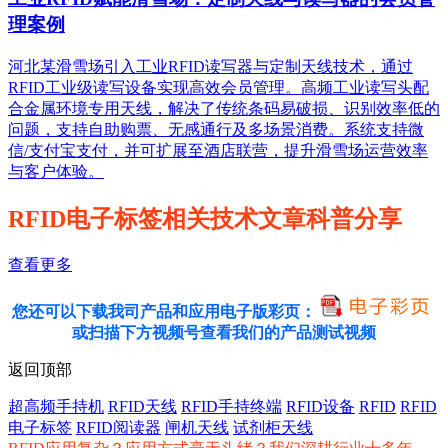
理案例
河北某滑雪场引入工业RFID读写器与定制天线技术，通过
RFID工业级读写设备实现高效会员管理。高频工业读写头配
合金属环境专用天线，解决了传统条码易破损、识别效率低的
问题，支持自助购票、无感通行及多场景消费。系统支持微
信/支付宝支付，并可扩展至酒店联营，提升滑雪场运营效率
与客户体验。
RFID电子标签相关技术文章科普分享
查看更多
您还可以下载我司产品和应用电子版彩页：
或扫描下方视频号查看我们的产品测试视频
返回顶部
超高频手持机
RFID天线
RFID手持终端
RFID设备
RFID
RFID
电子标签
RFID阅读器
闸机天线
试剂柜天线