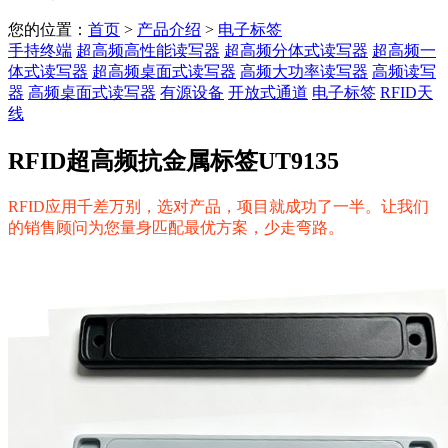
您的位置：
首页
>
产品介绍
>
电子标签
手持终端
超高频高性能读写器
超高频分体式读写器
超高频一
体式读写器
超高频桌面式读写器
高频大功率读写器
高频读写
器
高频桌面式读写器
有源设备
开放式通道
电子标签
RFID天
线
RFID超高频抗金属标签UT9135
RFID应用千差万别，选对产品，项目就成功了一半。让我们
的销售顾问为您量身匹配最优方案，少走弯路。