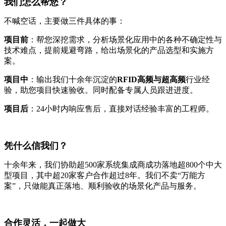
我们怎么帮您？
不喊空话，主要做三件具体的事：
项目前
：帮您深挖需求，分析场景化应用中的各种不确定性与
技术难点，提前规避弯路，给出场景化的产品选型和实施方
案。
项目中
：输出我们十余年沉淀的
RFID高频与超高频
行业经
验，助您项目快速验收。同时配备专属人员跟进进度。
项目后
：24小时内响应售后，直接对话经验丰富的工程师。
凭什么信我们？
十余年来，我们协助超500家系统集成商成功落地超800个中大
型项目，其中超20家客户合作超过8年。我们不卖“万能方
案”，只做能真正落地、顺利验收的场景化产品与服务。
合作灵活，一起做大