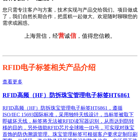
您只需专注客户与方案，技术实现与产品交给我们。项目做成
了，我们自然长期合作，把蛋糕一起做大。欢迎随时聊聊您的
需求或困惑。
营
信
上海营信，经
诚
，值得您信赖。
RFID电子标签相关产品介绍
查看更多
RFID高频（HF）防拆珠宝管理电子标签HT6861
RFID高频（HF）防拆珠宝管理电子标签HT6861，遵循
ISO/IEC 15693国际标准，采用独特天线设计，当标签被取下
即破坏天线，标签将无法被RFID读写器识别，从而达到防转
移的目的，另外借助RFID芯片全球唯一ID号，可实现对珠宝
首饰的防伪溯源管理。珠宝管理标签可根据客户要求定制印刷