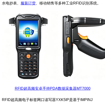
水电抄表、
服装订货
、移动销售等多种工业RFID识别系统。
RFID超高频安卓手持PDA数据采集器MT7000
RFID超高频电子标签网口读写器YXK5IP是基于IMPINJ