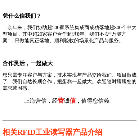
凭什么信我们？
十余年来，我们协助超500家系统集成商成功落地超800个中大
型项目，其中超20家客户合作超过8年。我们不卖“万能方
案”，只做能真正落地、顺利验收的场景化产品与服务。
合作灵活，一起做大
您只需专注客户与方案，技术实现与产品交给我们。项目做成
了，我们自然长期合作，把蛋糕一起做大。欢迎随时聊聊您的
需求或困惑。
营
信
上海营信，经
诚
，值得您信赖。
相关RFID工业读写器产品介绍