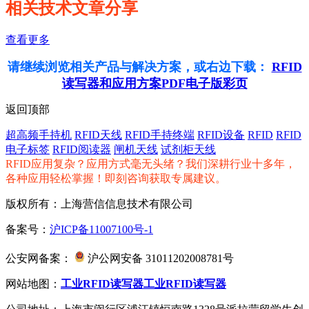
相关技术文章分享
查看更多
请继续浏览相关产品与解决方案，或右边下载：
RFID
读写器和应用方案PDF电子版彩页
返回顶部
超高频手持机
RFID天线
RFID手持终端
RFID设备
RFID
RFID
电子标签
RFID阅读器
闸机天线
试剂柜天线
RFID应用复杂？应用方式毫无头绪？我们深耕行业十多年，
各种应用轻松掌握！即刻咨询获取专属建议。
版权所有：上海营信信息技术有限公司
备案号：
沪ICP备11007100号-1
公安网备案：
沪公网安备 31011202008781号
网站地图：
工业RFID读写器
工业RFID读写器