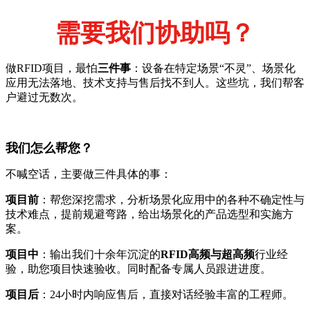
需要我们协助吗？
做RFID项目，最怕
三件事
：设备在特定场景“不灵”、场景化
应用无法落地、技术支持与售后找不到人。这些坑，我们帮客
户避过无数次。
我们怎么帮您？
不喊空话，主要做三件具体的事：
项目前
：帮您深挖需求，分析场景化应用中的各种不确定性与
技术难点，提前规避弯路，给出场景化的产品选型和实施方
案。
项目中
：输出我们十余年沉淀的
RFID高频与超高频
行业经
验，助您项目快速验收。同时配备专属人员跟进进度。
项目后
：24小时内响应售后，直接对话经验丰富的工程师。