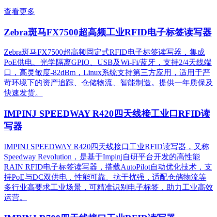
查看更多
Zebra斑马FX7500超高频工业RFID电子标签读写器
Zebra斑马FX7500超高频固定式RFID电子标签读写器，集成
PoE供电、光学隔离GPIO、USB及Wi-Fi/蓝牙，支持2/4天线端
口，高灵敏度-82dBm，Linux系统支持第三方应用，适用于严
苛环境下的资产追踪、仓储物流、智能制造。提供一年质保及
快速发货。
IMPINJ SPEEDWAY R420四天线接工业口RFID读
写器
IMPINJ SPEEDWAY R420四天线接口工业RFID读写器，又称
Speedway Revolution，是基于Impinj自研平台开发的高性能
RAIN RFID电子标签读写器，搭载AutoPilot自动优化技术，支
持PoE与DC双供电，性能可靠、抗干扰强，适配仓储物流等
多行业高要求工业场景，可精准识别电子标签，助力工业高效
运营。​