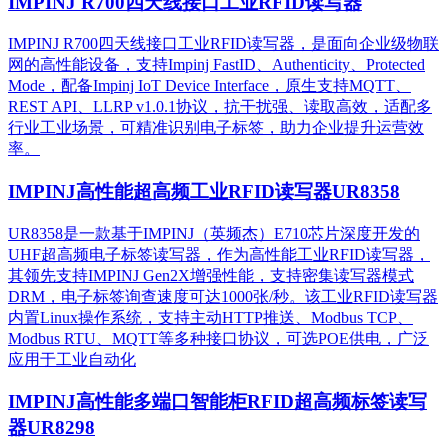
IMPINJ R700四天线接口工业RFID读写器
IMPINJ R700四天线接口工业RFID读写器，是面向企业级物联
网的高性能设备，支持Impinj FastID、Authenticity、Protected
Mode，配备Impinj IoT Device Interface，原生支持MQTT、
REST API、LLRP v1.0.1协议，抗干扰强、读取高效，适配多
行业工业场景，可精准识别电子标签，助力企业提升运营效
率。
IMPINJ高性能超高频工业RFID读写器UR8358
UR8358是一款基于IMPINJ（英频杰）E710芯片深度开发的
UHF超高频电子标签读写器，作为高性能工业RFID读写器，
其领先支持IMPINJ Gen2X增强性能，支持密集读写器模式
DRM，电子标签询查速度可达1000张/秒。该工业RFID读写器
内置Linux操作系统，支持主动HTTP推送、Modbus TCP、
Modbus RTU、MQTT等多种接口协议，可选POE供电，广泛
应用于工业自动化
IMPINJ高性能多端口智能柜RFID超高频标签读写
器UR8298