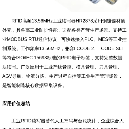
RFID高频13.56MHz工业读写器HR2878采用铜镀镍材质
外壳，具备高工业防护性能，适配各类严苛生产场景。支持工
业MODBUS RTU通信协议，可快速接入PLC、MES等工业控
制系统。工作频率13.56MHz，兼容I-CODE 2、I-CODE SLI
等符合ISO/IEC 15693标准的RFID电子标签，支持完整数据
块读写。广泛应用于工业产线管控、模具管理、刀具管理、
AGV导航、物流分拣、生产过程自控等工业生产管理场景，
是智能制造核心数据采集设备。
应用价值总结
工业RFID读写器替代人工扫码与台账统计，企业综合人