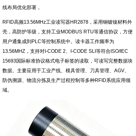
线布局优化部署，
RFID高频13.56MHz工业读写器HR2878，采用铜镀镍材料外
壳，高防护等级，支持工业MODBUS RTU等通信协议，方便
用户通集成到PLC等控制系统中。读卡器工作频率为
13.56MHZ，支持对I-CODE 2、I-CODE SLI等符合ISO/IEC
15693国际标准协议格式电子标签的读取，可读写完整数据块
数据。主要应用于工业产线、模具管理、刀具管理、AGV、
防伪溯源、物流分拣及生产过程控制等多种RFID系统应用领
域。