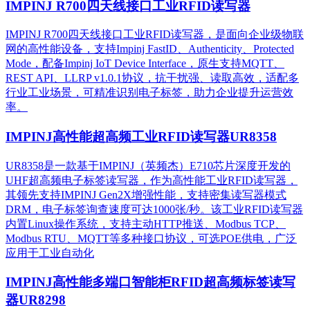
IMPINJ R700四天线接口工业RFID读写器
IMPINJ R700四天线接口工业RFID读写器，是面向企业级物联
网的高性能设备，支持Impinj FastID、Authenticity、Protected
Mode，配备Impinj IoT Device Interface，原生支持MQTT、
REST API、LLRP v1.0.1协议，抗干扰强、读取高效，适配多
行业工业场景，可精准识别电子标签，助力企业提升运营效
率。
IMPINJ高性能超高频工业RFID读写器UR8358
UR8358是一款基于IMPINJ（英频杰）E710芯片深度开发的
UHF超高频电子标签读写器，作为高性能工业RFID读写器，
其领先支持IMPINJ Gen2X增强性能，支持密集读写器模式
DRM，电子标签询查速度可达1000张/秒。该工业RFID读写器
内置Linux操作系统，支持主动HTTP推送、Modbus TCP、
Modbus RTU、MQTT等多种接口协议，可选POE供电，广泛
应用于工业自动化
IMPINJ高性能多端口智能柜RFID超高频标签读写
器UR8298