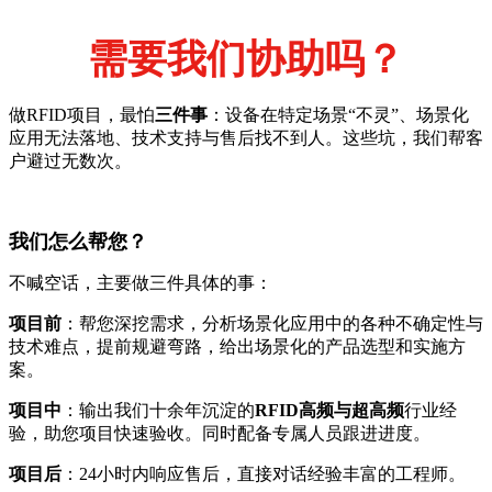
需要我们协助吗？
做RFID项目，最怕
三件事
：设备在特定场景“不灵”、场景化
应用无法落地、技术支持与售后找不到人。这些坑，我们帮客
户避过无数次。
我们怎么帮您？
不喊空话，主要做三件具体的事：
项目前
：帮您深挖需求，分析场景化应用中的各种不确定性与
技术难点，提前规避弯路，给出场景化的产品选型和实施方
案。
项目中
：输出我们十余年沉淀的
RFID高频与超高频
行业经
验，助您项目快速验收。同时配备专属人员跟进进度。
项目后
：24小时内响应售后，直接对话经验丰富的工程师。