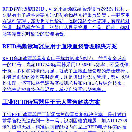
RFID智能货架HZHJ，可采用高频或超高频读写器识别技术，
对贴有电子标签需要实时识别的物品实行重点监管，主要应用
在试剂管理，新零售零售货架，临时流转文件管理，医疗耗材
管理，样品样衣管理，智慧门店展示管理，产品、配件、物料
箱等需要实时监管的管理场合。
RFID高频读写器应用于血液血袋管理解决方案
RFID高频读写器具有多电子标签阅读的特点，并且有全球唯
一的ID号，高频HR7748读写器采用13.56MHz频率，不受液体
干扰，多标签阅读能力强，就成了血液血袋管理的最佳选择，
不管是血袋的冷库实时盘点，还是进出库识别管理，都可以轻
松实现，还可以将无源温度检测芯片和RFID芯片结合起来，
全流程监控血袋仓储温度，减少血液受污染机率。
工业RFID读写器用于无人零售解决方案
工业RFID读写器用于新零售智能零售柜解决方案，是针对目
前零售柜无法做到一物一码，识别困难的难题，加入HR7738
读写器和天线，精准识别​智能柜内商品上RFID电子标签的唯