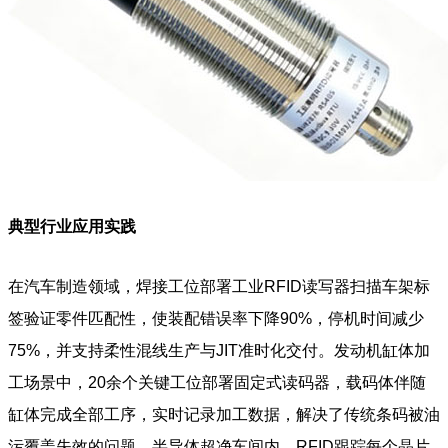
典型行业应用实践
在汽车制造领域，焊接工位部署工业RFID读写器扫描车架标
签验证零件匹配性，使装配错误率下降90%，停机时间减少
75%，并支持柔性混线生产与JIT准时化交付。发动机缸体加
工场景中，20余个关键工位部署固定式读码器，载码体伴随
缸体完成全部工序，实时记录加工数据，解决了传统条码被油
污覆盖失效的问题。半导体超净车间内，RFID跟踪每个晶片