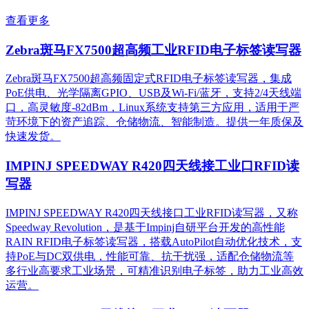
查看更多
Zebra斑马FX7500超高频工业RFID电子标签读写器
Zebra斑马FX7500超高频固定式RFID电子标签读写器，集成
PoE供电、光学隔离GPIO、USB及Wi-Fi/蓝牙，支持2/4天线端
口，高灵敏度-82dBm，Linux系统支持第三方应用，适用于严
苛环境下的资产追踪、仓储物流、智能制造。提供一年质保及
快速发货。
IMPINJ SPEEDWAY R420四天线接工业口RFID读
写器
IMPINJ SPEEDWAY R420四天线接口工业RFID读写器，又称
Speedway Revolution，是基于Impinj自研平台开发的高性能
RAIN RFID电子标签读写器，搭载AutoPilot自动优化技术，支
持PoE与DC双供电，性能可靠、抗干扰强，适配仓储物流等
多行业高要求工业场景，可精准识别电子标签，助力工业高效
运营。​