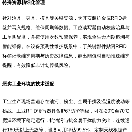
特殊资源精细化管理
针对治具、夹具、模具等关键资源，为其安装抗金属RFID标
签并写入规格、维保周期等数据。工位读写器自动校验治具与
工单匹配度，并按使用次数预警保养，实现全生命周期追溯与
智能维保。在设备预测性维护场景中，于关键部件贴附RFID
标签记录维护周期与历史故障信息，超出阈值时自动推送维护
提醒，有效降低非计划停机风险。
恶劣工业环境的技术适配
工业生产现场普遍存在油污、粉尘、金属干扰及温湿度波动等
挑战。工业RFID读写器具备IP67防护等级，可在-20℃至70℃
宽温环境下稳定运行，抗油污与抗金属干扰能力突出，连续运
行180天以上无故障，设备可用率达99.5%。定制天线根据产