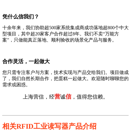
凭什么信我们？
十余年来，我们协助超500家系统集成商成功落地超800个中大
型项目，其中超20家客户合作超过8年。我们不卖“万能方
案”，只做能真正落地、顺利验收的场景化产品与服务。
合作灵活，一起做大
您只需专注客户与方案，技术实现与产品交给我们。项目做成
了，我们自然长期合作，把蛋糕一起做大。欢迎随时聊聊您的
需求或困惑。
营
信
上海营信，经
诚
，值得您信赖。
相关RFID工业读写器产品介绍