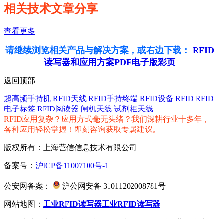
相关技术文章分享
查看更多
请继续浏览相关产品与解决方案，或右边下载：
RFID
读写器和应用方案PDF电子版彩页
返回顶部
超高频手持机
RFID天线
RFID手持终端
RFID设备
RFID
RFID
电子标签
RFID阅读器
闸机天线
试剂柜天线
RFID应用复杂？应用方式毫无头绪？我们深耕行业十多年，
各种应用轻松掌握！即刻咨询获取专属建议。
版权所有：上海营信信息技术有限公司
备案号：
沪ICP备11007100号-1
公安网备案：
沪公网安备 31011202008781号
网站地图：
工业RFID读写器
工业RFID读写器