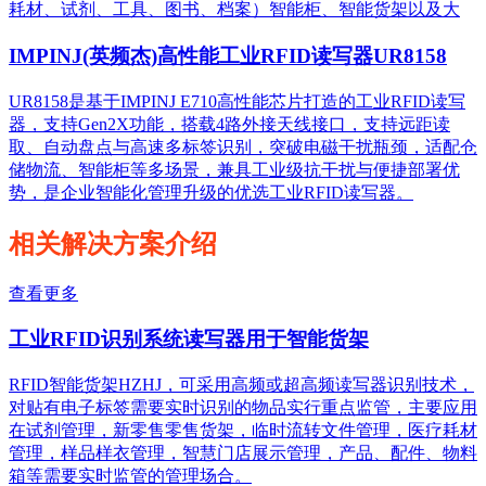
耗材、试剂、工具、图书、档案）智能柜、智能货架以及大
IMPINJ(英频杰)高性能工业RFID读写器UR8158
UR8158是基于IMPINJ E710高性能芯片打造的工业RFID读写
器，支持Gen2X功能，搭载4路外接天线接口，支持远距读
取、自动盘点与高速多标签识别，突破电磁干扰瓶颈，适配仓
储物流、智能柜等多场景，兼具工业级抗干扰与便捷部署优
势，是企业智能化管理升级的优选工业RFID读写器。
相关解决方案介绍
查看更多
工业RFID识别系统读写器用于智能货架
RFID智能货架HZHJ，可采用高频或超高频读写器识别技术，
对贴有电子标签需要实时识别的物品实行重点监管，主要应用
在试剂管理，新零售零售货架，临时流转文件管理，医疗耗材
管理，样品样衣管理，智慧门店展示管理，产品、配件、物料
箱等需要实时监管的管理场合。