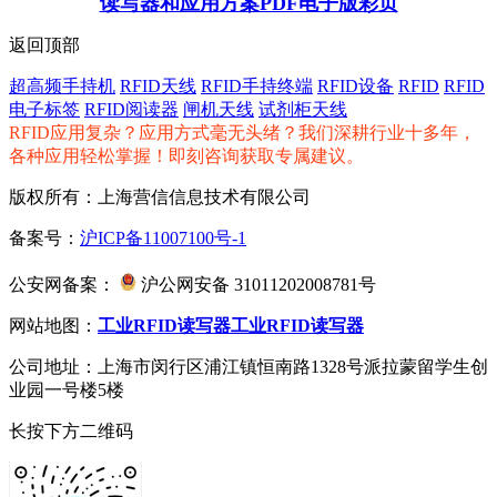
读写器和应用方案PDF电子版彩页
返回顶部
超高频手持机
RFID天线
RFID手持终端
RFID设备
RFID
RFID
电子标签
RFID阅读器
闸机天线
试剂柜天线
RFID应用复杂？应用方式毫无头绪？我们深耕行业十多年，
各种应用轻松掌握！即刻咨询获取专属建议。
版权所有：上海营信信息技术有限公司
备案号：
沪ICP备11007100号-1
公安网备案：
沪公网安备 31011202008781号
网站地图：
工业RFID读写器
工业RFID读写器
公司地址：上海市闵行区浦江镇恒南路1328号派拉蒙留学生创
业园一号楼5楼
长按下方二维码