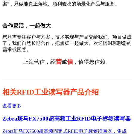
案”，只做能真正落地、顺利验收的场景化产品与服务。
合作灵活，一起做大
您只需专注客户与方案，技术实现与产品交给我们。项目做成
了，我们自然长期合作，把蛋糕一起做大。欢迎随时聊聊您的
需求或困惑。
营
信
上海营信，经
诚
，值得您信赖。
相关RFID工业读写器产品介绍
查看更多
Zebra斑马FX7500超高频工业RFID电子标签读写器
Zebra斑马FX7500超高频固定式RFID电子标签读写器，集成