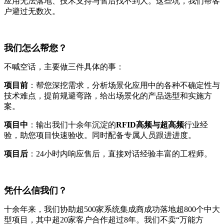
应用无法落地、技术支持与售后找不到人。这些坑，我们帮客
户避过无数次。
我们怎么帮您？
不喊空话，主要做三件具体的事：
项目前
：帮您深挖需求，分析场景化应用中的各种不确定性与
技术难点，提前规避弯路，给出场景化的产品选型和实施方
案。
项目中
：输出我们十余年沉淀的
RFID高频与超高频
行业经
验，助您项目快速验收。同时配备专属人员跟进进度。
项目后
：24小时内响应售后，直接对话经验丰富的工程师。
凭什么信我们？
十余年来，我们协助超500家系统集成商成功落地超800个中大
型项目，其中超20家客户合作超过8年。我们不卖“万能方