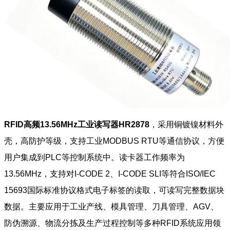
RFID高频13.56MHz工业读写器HR2878
，采用铜镀镍材料外
壳，高防护等级，支持工业MODBUS RTU等通信协议，方便
用户集成到PLC等控制系统中。读卡器工作频率为
13.56MHz，支持对I-CODE 2、I-CODE SLI等符合ISO/IEC
15693国际标准协议格式电子标签的读取，可读写完整数据块
数据。主要应用于工业产线、模具管理、刀具管理、AGV、
防伪溯源、物流分拣及生产过程控制等多种RFID系统应用领