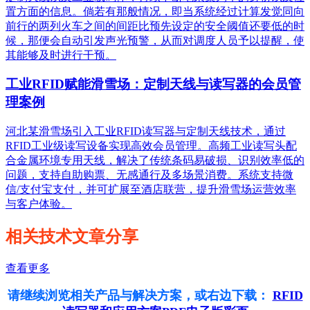
置方面的信息。倘若有那般情况，即当系统经过计算发觉同向
前行的两列火车之间的间距比预先设定的安全阈值还要低的时
候，那便会自动引发声光预警，从而对调度人员予以提醒，使
其能够及时进行干预。
工业RFID赋能滑雪场：定制天线与读写器的会员管
理案例
河北某滑雪场引入工业RFID读写器与定制天线技术，通过
RFID工业级读写设备实现高效会员管理。高频工业读写头配
合金属环境专用天线，解决了传统条码易破损、识别效率低的
问题，支持自助购票、无感通行及多场景消费。系统支持微
信/支付宝支付，并可扩展至酒店联营，提升滑雪场运营效率
与客户体验。
相关技术文章分享
查看更多
请继续浏览相关产品与解决方案，或右边下载：
RFID