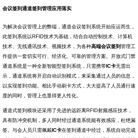
会议签到通道签到管理应用落实
为解决会议管理上的弊端，通道会议签到系统开始应运而生，
此签到系统以RFID技术为基础，结合自动控制技术、计算机
技术、无线通讯技术、视频技术，为各种
高端会议签到
管理工
作提供一套切实可行、经济化、可靠的管理方案。开放式门禁
通道系统是一种全新智能型签到系统，只需携带
IC卡
无需出
示，通道系统将开启自动识别模式，来采集通过人员的信息，
以实现签到功能。相比手动刷卡方式，大大提高了人员通行速
度的同时，管理上也显得更人性化。
通道式签到模块还采用了先进的远距离RFID射频感应技术，
具有防冲突机制，多人同时经过通道系统能有效感应，杜绝漏
签。与会人员只需佩戴
IC卡
在签到通道中经过，系统自动完成