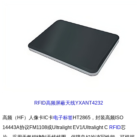
RFID高频屏蔽天线YXANT4232
高频（HF）人像卡IC卡
电子标签
HT2865，封装高频ISO
14443A协议FM1108或Ultralight EV1/Ultralight C
RFID
芯