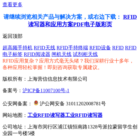
查看更多
请继续浏览相关产品与解决方案，或右边下载：
RFID
读写器和应用方案PDF电子版彩页
返回顶部
超高频手持机
RFID天线
RFID手持终端
RFID设备
RFID
RFID
电子标签
RFID阅读器
闸机天线
试剂柜天线
RFID应用复杂？应用方式毫无头绪？我们深耕行业十多年，
各种应用轻松掌握！即刻咨询获取专属建议。
版权所有：上海营信信息技术有限公司
备案号：
沪ICP备11007100号-1
公安网备案：
沪公网安备 31011202008781号
网站地图：
工业RFID读写器
工业RFID读写器
公司地址：上海市闵行区浦江镇恒南路1328号派拉蒙留学生创
业园一号楼5楼