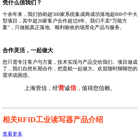
凭什么信我们？
十余年来，我们协助超500家系统集成商成功落地超800个中大
型项目，其中超20家客户合作超过8年。我们不卖“万能方
案”，只做能真正落地、顺利验收的场景化产品与服务。
合作灵活，一起做大
您只需专注客户与方案，技术实现与产品交给我们。项目做成
了，我们自然长期合作，把蛋糕一起做大。欢迎随时聊聊您的
需求或困惑。
营
信
上海营信，经
诚
，值得您信赖。
相关RFID工业读写器产品介绍
查看更多