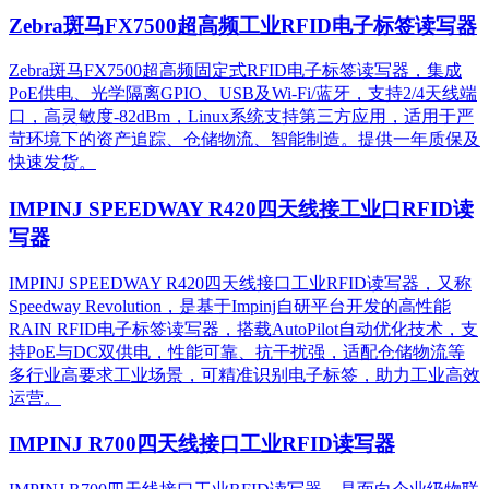
Zebra斑马FX7500超高频工业RFID电子标签读写器
Zebra斑马FX7500超高频固定式RFID电子标签读写器，集成
PoE供电、光学隔离GPIO、USB及Wi-Fi/蓝牙，支持2/4天线端
口，高灵敏度-82dBm，Linux系统支持第三方应用，适用于严
苛环境下的资产追踪、仓储物流、智能制造。提供一年质保及
快速发货。
IMPINJ SPEEDWAY R420四天线接工业口RFID读
写器
IMPINJ SPEEDWAY R420四天线接口工业RFID读写器，又称
Speedway Revolution，是基于Impinj自研平台开发的高性能
RAIN RFID电子标签读写器，搭载AutoPilot自动优化技术，支
持PoE与DC双供电，性能可靠、抗干扰强，适配仓储物流等
多行业高要求工业场景，可精准识别电子标签，助力工业高效
运营。​
IMPINJ R700四天线接口工业RFID读写器