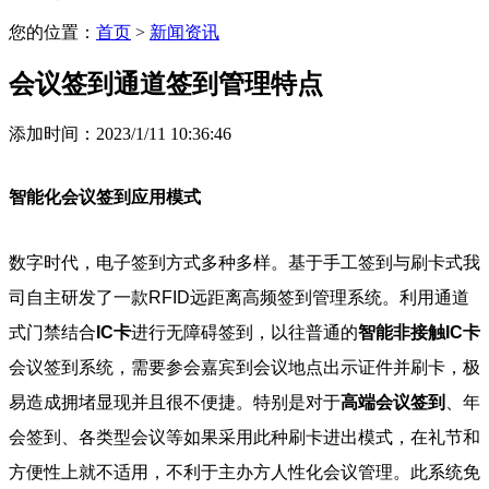
您的位置：
首页
>
新闻资讯
会议签到通道签到管理特点
添加时间：2023/1/11 10:36:46
智能化会议签到应用模式
数字时代，电子签到方式多种多样。基于手工签到与刷卡式我
司自主研发了一款RFID远距离高频签到管理系统。利用通道
式门禁结合
IC卡
进行无障碍签到，以往普通的
智能非接触IC卡
会议签到系统，需要参会嘉宾到会议地点出示证件并刷卡，极
易造成拥堵显现并且很不便捷。特别是对于
高端会议
签到
、年
会签到、各类型会议等如果采用此种刷卡进出模式，在礼节和
方便性上就不适用，不利于主办方人性化会议管理。此系统免