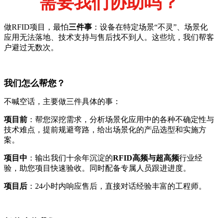
需要我们协助吗？
做RFID项目，最怕
三件事
：设备在特定场景“不灵”、场景化
应用无法落地、技术支持与售后找不到人。这些坑，我们帮客
户避过无数次。
我们怎么帮您？
不喊空话，主要做三件具体的事：
项目前
：帮您深挖需求，分析场景化应用中的各种不确定性与
技术难点，提前规避弯路，给出场景化的产品选型和实施方
案。
项目中
：输出我们十余年沉淀的
RFID高频与超高频
行业经
验，助您项目快速验收。同时配备专属人员跟进进度。
项目后
：24小时内响应售后，直接对话经验丰富的工程师。