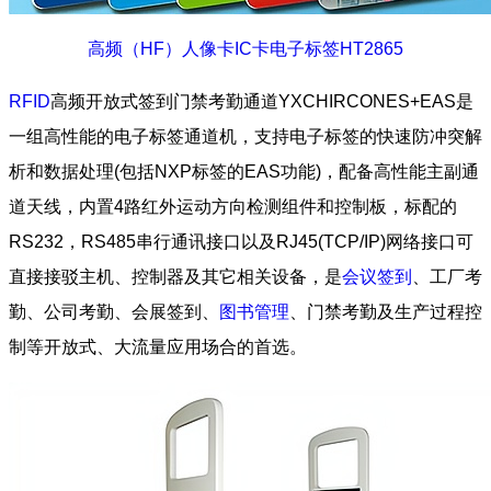
高频（HF）人像卡IC卡电子标签HT2865
RFID
高频开放式签到门禁考勤通道YXCHIRCONES+EAS是
一组高性能的电子标签通道机，支持电子标签的快速防冲突解
析和数据处理(包括NXP标签的EAS功能)，配备高性能主副通
道天线，内置4路红外运动方向检测组件和控制板，标配的
RS232，RS485串行通讯接口以及RJ45(TCP/IP)网络接口可
直接接驳主机、控制器及其它相关设备，是
会议签到
、工厂考
勤、公司考勤、会展签到、
图书管理
、门禁考勤及生产过程控
制等开放式、大流量应用场合的首选。