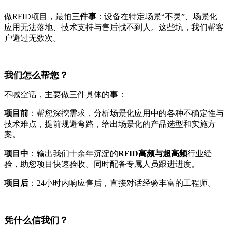
做RFID项目，最怕
三件事
：设备在特定场景“不灵”、场景化
应用无法落地、技术支持与售后找不到人。这些坑，我们帮客
户避过无数次。
我们怎么帮您？
不喊空话，主要做三件具体的事：
项目前
：帮您深挖需求，分析场景化应用中的各种不确定性与
技术难点，提前规避弯路，给出场景化的产品选型和实施方
案。
项目中
：输出我们十余年沉淀的
RFID高频与超高频
行业经
验，助您项目快速验收。同时配备专属人员跟进进度。
项目后
：24小时内响应售后，直接对话经验丰富的工程师。
凭什么信我们？