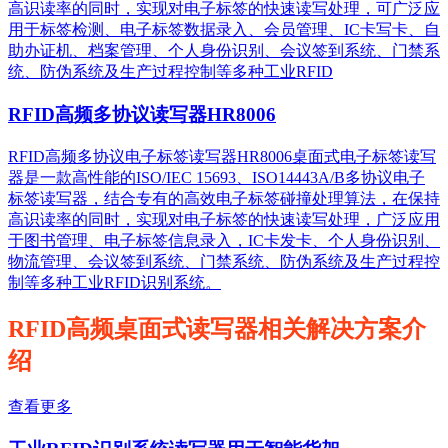
高识读率的同时，实现对电子标签的快速读写处理，可广泛应
用于标签检测、电子标签数据录入、会员管理、IC卡写卡、自
助办证机、档案管理、个人身份识别、会议签到系统、门禁系
统、防伪系统及生产过程控制等多种工业RFID
RFID高频多协议读写器HR8006
RFID高频多协议电子标签读写器HR8006桌面式电子标签读写
器是一款高性能的ISO/IEC 15693、ISO14443A/B多协议电子
标签读写器，结合专有的高效电子标签碰撞处理算法，在保持
高识读率的同时，实现对电子标签的快速读写处理，广泛应用
于图书管理、电子标签信息录入，IC卡发卡、个人身份识别、
物流管理、会议签到系统、门禁系统、防伪系统及生产过程控
制等多种工业RFID识别系统。
RFID高频桌面式读写器相关解决方案介
绍
查看更多