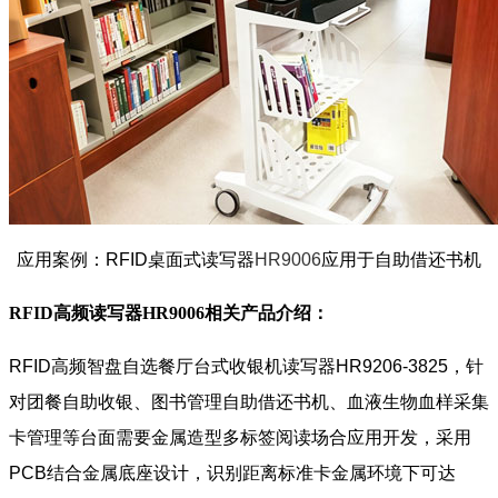
应用案例：RFID桌面式读写器
HR9006
应用于自助借还书机
RFID高频读写器HR9006
相关产品介绍：
RFID高频智盘自选餐厅台式收银机读写器HR9206-3825，针
对团餐自助收银、图书管理自助借还书机、血液生物血样采集
卡管理等台面需要金属造型多标签阅读场合应用开发，采用
PCB结合金属底座设计，识别距离标准卡金属环境下可达