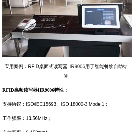
应用案例：RFID桌面式读写器
HR9006
用于智能餐饮自助结
算
RFID高频读写器HR9006
特性
：
支持协议：ISO/IEC15693、ISO 18000-3 Model1；
工作频率：13.56MHz；