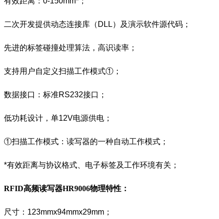
有效距离：0-150mm*；
二次开发提供动态连接库（DLL）及演示软件源代码；
先进的标签碰撞处理算法，高识读率；
支持用户自定义扫描工作模式①；
数据接口：标准RS232接口；
低功耗设计，单12V电源供电；
①扫描工作模式：读写器的一种自动工作模式；
*有效距离与协议格式、电子标签及工作环境有关；
RFID高频读写器HR9006
物理特性
：
尺寸：123mmx94mmx29mm；