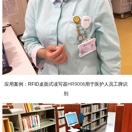
应用案例：RFID桌面式读写器
HR9006
用于医护人员工牌识
别