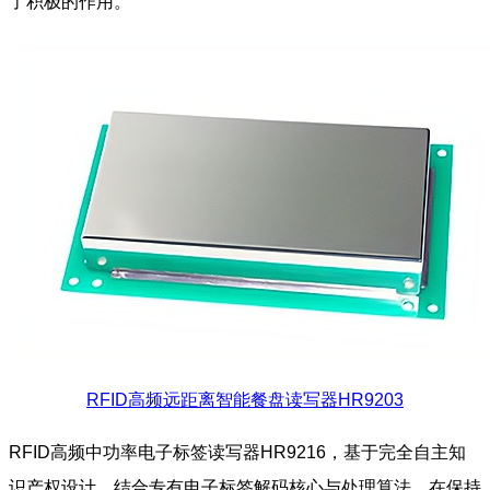
了积极的作用。
RFID高频远距离智能餐盘读写器HR9203
RFID高频中功率电子标签读写器HR9216，基于完全自主知
识产权设计，结合专有电子标签解码核心与处理算法，在保持