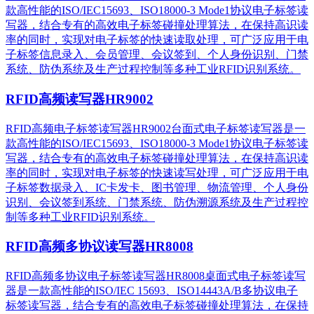
款高性能的ISO/IEC15693、ISO18000-3 Mode1协议电子标签读
写器，结合专有的高效电子标签碰撞处理算法，在保持高识读
率的同时，实现对电子标签的快速读取处理，可广泛应用于电
子标签信息录入、会员管理、会议签到、个人身份识别、门禁
系统、防伪系统及生产过程控制等多种工业RFID识别系统。
RFID高频读写器HR9002
RFID高频电子标签读写器HR9002台面式电子标签读写器是一
款高性能的ISO/IEC15693、ISO18000-3 Mode1协议电子标签读
写器，结合专有的高效电子标签碰撞处理算法，在保持高识读
率的同时，实现对电子标签的快速读写处理，可广泛应用于电
子标签数据录入、IC卡发卡、图书管理、物流管理、个人身份
识别、会议签到系统、门禁系统、防伪溯源系统及生产过程控
制等多种工业RFID识别系统。
RFID高频多协议读写器HR8008
RFID高频多协议电子标签读写器HR8008桌面式电子标签读写
器是一款高性能的ISO/IEC 15693、ISO14443A/B多协议电子
标签读写器，结合专有的高效电子标签碰撞处理算法，在保持