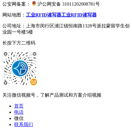
公安网备案：
沪公网安备 31011202008781号
网站地图：
工业RFID读写器
工业RFID读写器
公司地址：上海市闵行区浦江镇恒南路1328号派拉蒙留学生创
业园一号楼5楼
长按下方二维码
关注微信视频号，了解产品测试和方案介绍视频
首页
电话
微信
联系我们