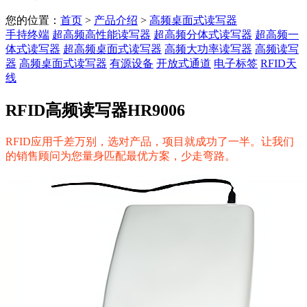
您的位置：
首页
>
产品介绍
>
高频桌面式读写器
手持终端
超高频高性能读写器
超高频分体式读写器
超高频一
体式读写器
超高频桌面式读写器
高频大功率读写器
高频读写
器
高频桌面式读写器
有源设备
开放式通道
电子标签
RFID天
线
RFID高频读写器HR9006
RFID应用千差万别，选对产品，项目就成功了一半。让我们
的销售顾问为您量身匹配最优方案，少走弯路。