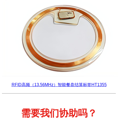
RFID高频（13.56MHz）智能餐盘结算标签HT1355
需要我们协助吗？