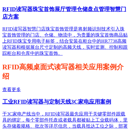
RFID读写器珠宝首饰展厅管理仓储盘点管理智慧门
店方案
RFID读写器智慧门店珠宝首饰管理是将射频识别技术引入珠
宝首饰管理的门店、仓储、物流中，为贵重的珠宝首饰商品贴
上RFID珠宝专用电子标签，结合安装在柜台中的HR7738高频
读写器和根据展台尺寸定制的高频天线，实时监测、控制和跟
踪柜台和仓库中的珠宝首饰。
RFID高频桌面式读写器相关应用案例介
绍
查看更多
工业RFID读写器与定制天线3C家电应用案例
于3C家电产线当中，RFID读写器最先应用于关键零部件跟载
具的绑定，每个零部件托盘或者载具都被贴上工业载码体，里
头存储着规格、批次等详尽信息，当载具抵达工位之际，部署