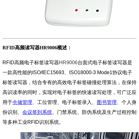
RFID高频读写器HR9006概述：
RFID高频电子标签读写器
HR9006
台面式电子标签读写器是
一款高性能的ISO/IEC15693、ISO18000-3 Mode1协议电子
标签读写器，结合专有的高效电子标签碰撞处理算法，在保持
高识读率的同时，实现对电子标签的快速读写处理，可广泛应
用于
仓储管理
、工位管理、电子标签录入、
图书管理
、个人身
份识别、
会议签到系统
、门禁系统、防伪系统及生产过程控制
等多种工业RFID识别系统。