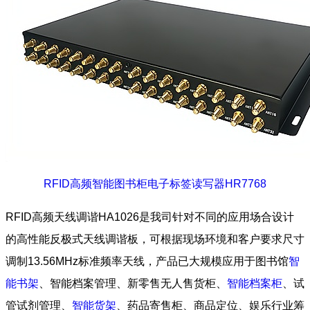
RFID高频智能图书柜电子标签读写器HR7768
RFID高频天线调谐HA1026是我司针对不同的应用场合设计
的高性能反极式天线调谐板，可根据现场环境和客户要求尺寸
调制13.56MHz标准频率天线，产品已大规模应用于图书馆
智
能书架
、智能档案管理、新零售无人售货柜、
智能档案柜
、试
管试剂管理、
智能货架
、药品寄售柜、商品定位、娱乐行业筹