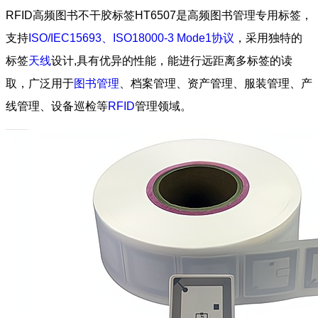
RFID高频图书不干胶标签HT6507是高频图书管理专用标签，
支持
ISO/IEC15693、ISO18000-3 Mode1协议
，采用独特的
标签
天线
设计,具有优异的性能，能进行远距离多标签的读
取，广泛用于
图书管理
、档案管理、资产管理、服装管理、产
线管理、设备巡检等
RFID
管理领域。