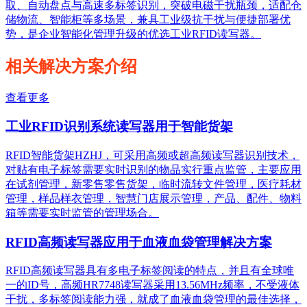
取、自动盘点与高速多标签识别，突破电磁干扰瓶颈，适配仓
储物流、智能柜等多场景，兼具工业级抗干扰与便捷部署优
势，是企业智能化管理升级的优选工业RFID读写器。
相关解决方案介绍
查看更多
工业RFID识别系统读写器用于智能货架
RFID智能货架HZHJ，可采用高频或超高频读写器识别技术，
对贴有电子标签需要实时识别的物品实行重点监管，主要应用
在试剂管理，新零售零售货架，临时流转文件管理，医疗耗材
管理，样品样衣管理，智慧门店展示管理，产品、配件、物料
箱等需要实时监管的管理场合。
RFID高频读写器应用于血液血袋管理解决方案
RFID高频读写器具有多电子标签阅读的特点，并且有全球唯
一的ID号，高频HR7748读写器采用13.56MHz频率，不受液体
干扰，多标签阅读能力强，就成了血液血袋管理的最佳选择，