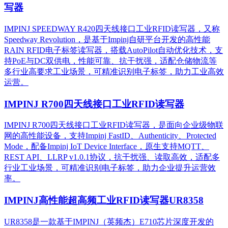
写器
IMPINJ SPEEDWAY R420四天线接口工业RFID读写器，又称
Speedway Revolution，是基于Impinj自研平台开发的高性能
RAIN RFID电子标签读写器，搭载AutoPilot自动优化技术，支
持PoE与DC双供电，性能可靠、抗干扰强，适配仓储物流等
多行业高要求工业场景，可精准识别电子标签，助力工业高效
运营。​
IMPINJ R700四天线接口工业RFID读写器
IMPINJ R700四天线接口工业RFID读写器，是面向企业级物联
网的高性能设备，支持Impinj FastID、Authenticity、Protected
Mode，配备Impinj IoT Device Interface，原生支持MQTT、
REST API、LLRP v1.0.1协议，抗干扰强、读取高效，适配多
行业工业场景，可精准识别电子标签，助力企业提升运营效
率。
IMPINJ高性能超高频工业RFID读写器UR8358
UR8358是一款基于IMPINJ（英频杰）E710芯片深度开发的