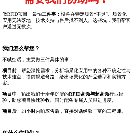
做RFID项目，最怕
三件事
：设备在特定场景“不灵”、场景化
应用无法落地、技术支持与售后找不到人。这些坑，我们帮客
户避过无数次。
我们怎么帮您？
不喊空话，主要做三件具体的事：
项目前
：帮您深挖需求，分析场景化应用中的各种不确定性与
技术难点，提前规避弯路，给出场景化的产品选型和实施方
案。
项目中
：输出我们十余年沉淀的
RFID高频与超高频
行业经
验，助您项目快速验收。同时配备专属人员跟进进度。
项目后
：24小时内响应售后，直接对话经验丰富的工程师。