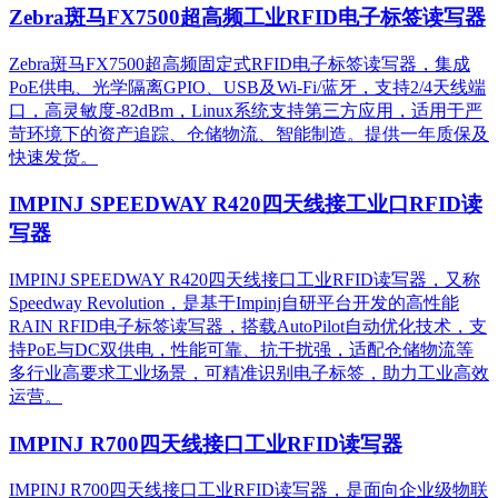
Zebra斑马FX7500超高频工业RFID电子标签读写器
Zebra斑马FX7500超高频固定式RFID电子标签读写器，集成
PoE供电、光学隔离GPIO、USB及Wi-Fi/蓝牙，支持2/4天线端
口，高灵敏度-82dBm，Linux系统支持第三方应用，适用于严
苛环境下的资产追踪、仓储物流、智能制造。提供一年质保及
快速发货。
IMPINJ SPEEDWAY R420四天线接工业口RFID读
写器
IMPINJ SPEEDWAY R420四天线接口工业RFID读写器，又称
Speedway Revolution，是基于Impinj自研平台开发的高性能
RAIN RFID电子标签读写器，搭载AutoPilot自动优化技术，支
持PoE与DC双供电，性能可靠、抗干扰强，适配仓储物流等
多行业高要求工业场景，可精准识别电子标签，助力工业高效
运营。​
IMPINJ R700四天线接口工业RFID读写器
IMPINJ R700四天线接口工业RFID读写器，是面向企业级物联