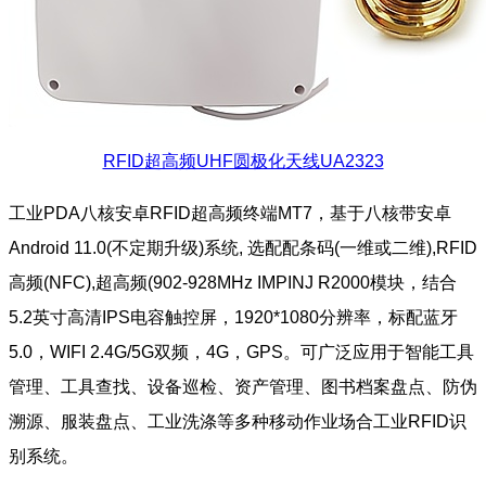
RFID超高频UHF圆极化天线UA2323
工业PDA八核安卓RFID超高频终端MT7，基于八核带安卓
Android 11.0(不定期升级)系统, 选配配条码(一维或二维),RFID
高频(NFC),超高频(902-928MHz IMPINJ R2000模块，结合
5.2英寸高清IPS电容触控屏，1920*1080分辨率，标配蓝牙
5.0，WIFI 2.4G/5G双频，4G，GPS。可广泛应用于智能工具
管理、工具查找、设备巡检、资产管理、图书档案盘点、防伪
溯源、服装盘点、工业洗涤等多种移动作业场合工业RFID识
别系统。