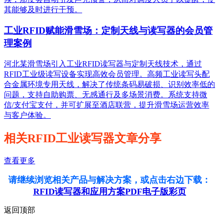
其能够及时进行干预。
工业RFID赋能滑雪场：定制天线与读写器的会员管
理案例
河北某滑雪场引入工业RFID读写器与定制天线技术，通过
RFID工业级读写设备实现高效会员管理。高频工业读写头配
合金属环境专用天线，解决了传统条码易破损、识别效率低的
问题，支持自助购票、无感通行及多场景消费。系统支持微
信/支付宝支付，并可扩展至酒店联营，提升滑雪场运营效率
与客户体验。
相关RFID工业读写器文章分享
查看更多
请继续浏览相关产品与解决方案，或点击右边下载：
RFID读写器和应用方案PDF电子版彩页
返回顶部