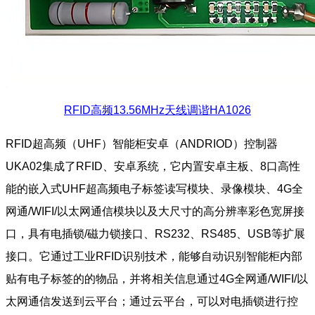
RFID高频13.56MHz天线调谐HA1026
RFID超高频（UHF）智能柜安卓（ANDRIOD）控制器
UKA02集成了RFID、安卓系统，它内置安卓主板、8口高性
能的嵌入式UHF超高频电子标签读写模块、录像模块、4G全
网通/WIFI/以太网通信模块以及大尺寸的高分辨率彩色宽屏接
口，具有电插锁/磁力锁接口、RS232、RS485、USB等扩展
接口。它通过工业RFID识别技术，能够自动识别智能柜内部
贴有电子标签的的物品，并将相关信息通过4G全网通/WIFI/以
太网通信发送到云平台；通过云平台，可以对电插锁进行控