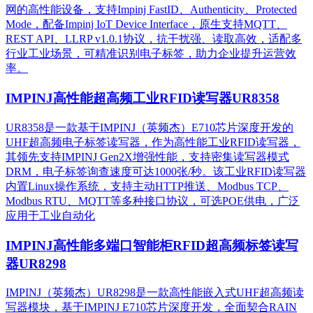
网的高性能设备，支持Impinj FastID、Authenticity、Protected
Mode，配备Impinj IoT Device Interface，原生支持MQTT、
REST API、LLRP v1.0.1协议，抗干扰强、读取高效，适配多
行业工业场景，可精准识别电子标签，助力企业提升运营效
率。
IMPINJ高性能超高频工业RFID读写器UR8358
UR8358是一款基于IMPINJ（英频杰）E710芯片深度开发的
UHF超高频电子标签读写器，作为高性能工业RFID读写器，
其领先支持IMPINJ Gen2X增强性能，支持密集读写器模式
DRM，电子标签询查速度可达1000张/秒。该工业RFID读写器
内置Linux操作系统，支持主动HTTP推送、Modbus TCP、
Modbus RTU、MQTT等多种接口协议，可选POE供电，广泛
应用于工业自动化
IMPINJ高性能多端口智能柜RFID超高频标签读写
器UR8298
IMPINJ（英频杰）UR8298是一款高性能嵌入式UHF超高频读
写器模块，基于IMPINJ E710芯片深度开发，全面契合RAIN