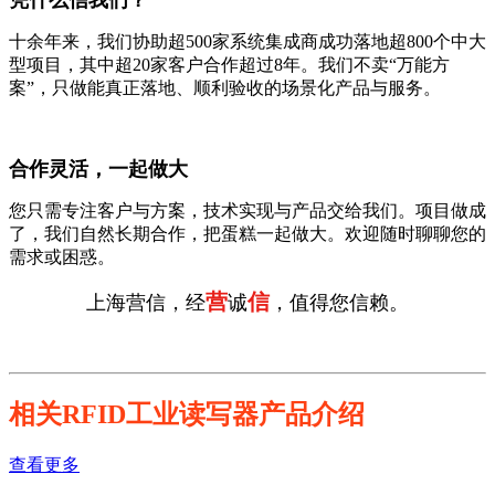
凭什么信我们？
十余年来，我们协助超500家系统集成商成功落地超800个中大
型项目，其中超20家客户合作超过8年。我们不卖“万能方
案”，只做能真正落地、顺利验收的场景化产品与服务。
合作灵活，一起做大
您只需专注客户与方案，技术实现与产品交给我们。项目做成
了，我们自然长期合作，把蛋糕一起做大。欢迎随时聊聊您的
需求或困惑。
营
信
上海营信，经
诚
，值得您信赖。
相关RFID工业读写器产品介绍
查看更多