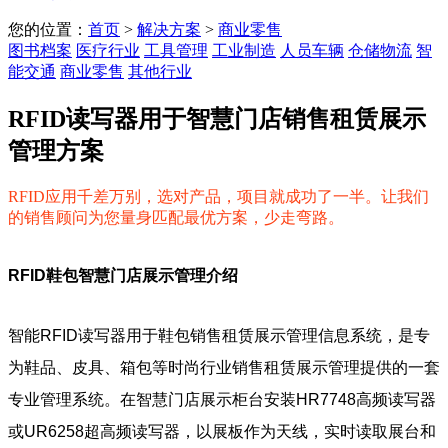
您的位置：
首页
>
解决方案
>
商业零售
图书档案
医疗行业
工具管理
工业制造
人员车辆
仓储物流
智
能交通
商业零售
其他行业
RFID读写器用于智慧门店销售租赁展示
管理方案
RFID应用千差万别，选对产品，项目就成功了一半。让我们
的销售顾问为您量身匹配最优方案，少走弯路。
RFID鞋包智慧门店展示管理介绍
智能RFID读写器用于鞋包销售租赁展示管理信息系统，是专
为鞋品、皮具、箱包等时尚行业销售租赁展示管理提供的一套
专业管理系统。在智慧门店展示柜台安装HR7748高频读写器
或UR6258超高频读写器，以展板作为天线，实时读取展台和