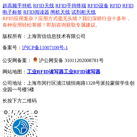
超高频手持机
RFID天线
RFID手持终端
RFID设备
RFID
RFID
电子标签
RFID阅读器
闸机天线
试剂柜天线
RFID应用复杂？应用方式毫无头绪？我们深耕行业十多年，
各种应用轻松掌握！即刻咨询获取专属建议。
版权所有：上海营信信息技术有限公司
备案号：
沪ICP备11007100号-1
公安网备案：
沪公网安备 31011202008781号
网站地图：
工业RFID读写器
工业RFID读写器
公司地址：上海市闵行区浦江镇恒南路1328号派拉蒙留学生创
业园一号楼5楼
长按下方二维码