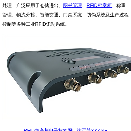
处理，广泛应用于仓储进出、
图书管理
、
RFID档案柜
、称重
管理、物流分拣、智能交通、门禁系统、防伪系统及生产过程
控制等多种工业RFID识别系统。
RFID超高频电子标签网口读写器YXK5IP