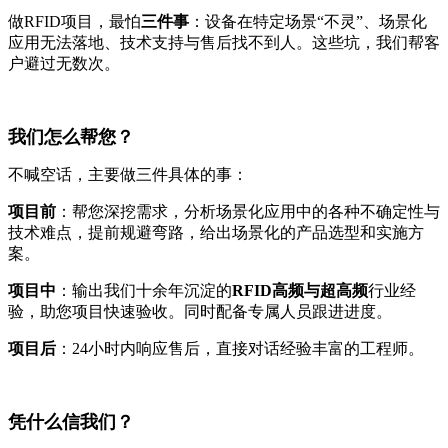
做RFID项目，最怕
三件事
：设备在特定场景“不灵”、场景化
应用无法落地、技术支持与售后找不到人。这些坑，我们帮客
户避过无数次。
我们怎么帮您？
不喊空话，主要做三件具体的事：
项目前
：帮您深挖需求，分析场景化应用中的各种不确定性与
技术难点，提前规避弯路，给出场景化的产品选型和实施方
案。
项目中
：输出我们十余年沉淀的
RFID高频与超高频
行业经
验，助您项目快速验收。同时配备专属人员跟进进度。
项目后
：24小时内响应售后，直接对话经验丰富的工程师。
凭什么信我们？