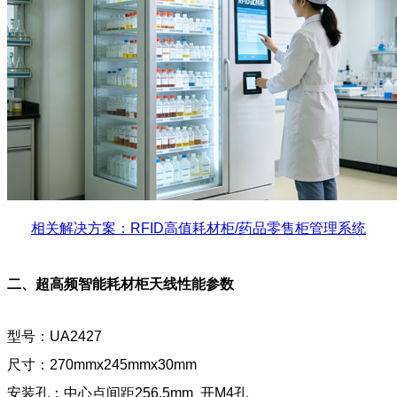
相关解决方案：RFID高值耗材柜/药品零售柜管理系统
二、超高频智能耗材柜天线性能参数
型号：UA2427
尺寸：270mmx245mmx30mm
安装孔：中心点间距256.5mm 开M4孔