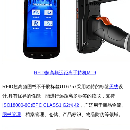
RFID超高频远距离手持机MT9
RFID超高频图书不干胶标签UT6757采用独特的标签
天线
设
计,具有优异的性能，能进行远距离多标签的读取，支持
ISO18000-6C(EPC CLASS1 G2)协议
，广泛用于商品物流、
图书管理
、档案管理、仓储、产品标识、物品防伪等领域。