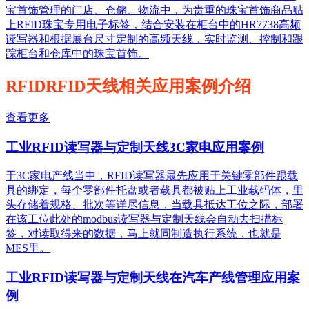
宝首饰管理的门店、仓储、物流中，为贵重的珠宝首饰商品贴
上RFID珠宝专用电子标签，结合安装在柜台中的HR7738高频
读写器和根据展台尺寸定制的高频天线，实时监测、控制和跟
踪柜台和仓库中的珠宝首饰。
RFIDRFID天线相关应用案例介绍
查看更多
工业RFID读写器与定制天线3C家电应用案例
于3C家电产线当中，RFID读写器最先应用于关键零部件跟载
具的绑定，每个零部件托盘或者载具都被贴上工业载码体，里
头存储着规格、批次等详尽信息，当载具抵达工位之际，部署
在该工位此处的modbus读写器与定制天线会自动去扫描标
签，对读取得来的数据，马上就同制造执行系统，也就是
MES里。
工业RFID读写器与定制天线在汽车产线管理应用案
例