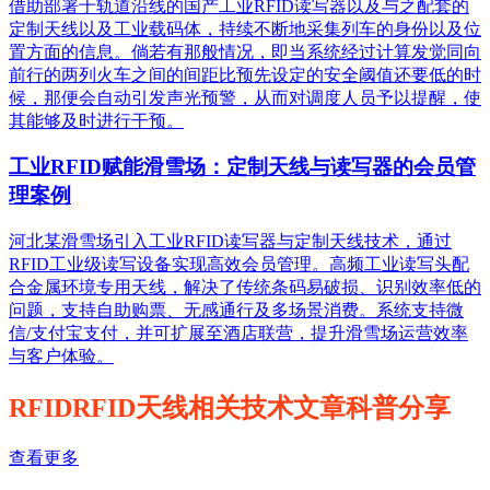
借助部署于轨道沿线的国产工业RFID读写器以及与之配套的
定制天线以及工业载码体，持续不断地采集列车的身份以及位
置方面的信息。倘若有那般情况，即当系统经过计算发觉同向
前行的两列火车之间的间距比预先设定的安全阈值还要低的时
候，那便会自动引发声光预警，从而对调度人员予以提醒，使
其能够及时进行干预。
工业RFID赋能滑雪场：定制天线与读写器的会员管
理案例
河北某滑雪场引入工业RFID读写器与定制天线技术，通过
RFID工业级读写设备实现高效会员管理。高频工业读写头配
合金属环境专用天线，解决了传统条码易破损、识别效率低的
问题，支持自助购票、无感通行及多场景消费。系统支持微
信/支付宝支付，并可扩展至酒店联营，提升滑雪场运营效率
与客户体验。
RFIDRFID天线相关技术文章科普分享
查看更多