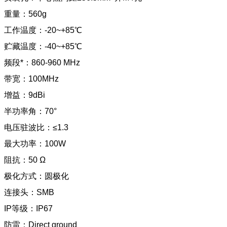
重量：560g
工作温度：-20~+85℃
贮藏温度：-40~+85℃
频段*：860-960 MHz
带宽：100MHz
增益：9dBi
半功率角：70°
电压驻波比：≤1.3
最大功率：100W
阻抗：50 Ω
极化方式：圆极化
连接头：SMB
IP等级：IP67
防雷：Direct ground