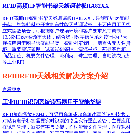
RFID高频HF智能书架天线调谐板HA82XX
RFID高频HF智能书架天线调谐板HA82XX，是我司针对智能
书架、智能耗材柜开发的高性能天线调谐板，主要应用于天线
立式摆放场合，可根据客户现场环境和客户要求尺寸调制
13.56MHz标准频率天线，结合我司数字信号系列读写器已大
规模应用于图书馆智能书架、智能档案管理、新零售无人售货
柜、重要票证管理、试管试剂管理、漂流书柜、药品寄售柜、
商品定位、机要文件管理、流利架、珠宝管理、自助洗衣服务
等工业RFI
RFIDRFID天线相关解决方案介绍
查看更多
工业RFID识别系统读写器用于智能货架
RFID智能货架HZHJ，可采用高频或超高频读写器识别技术，
对贴有电子标签需要实时识别的物品实行重点监管，主要应用
在试剂管理，新零售零售货架，临时流转文件管理，医疗耗材