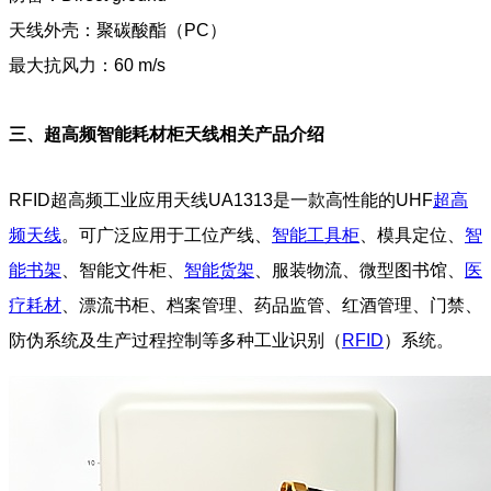
天线外壳：聚碳酸酯（PC）
最大抗风力：60 m/s
三、超高频智能耗材柜天线相关产品介绍
RFID超高频工业应用天线UA1313是一款高性能的UHF
超高
频天线
。可广泛应用于工位产线、
智能工具柜
、模具定位、
智
能书架
、智能文件柜、
智能货架
、服装物流、微型图书馆、
医
疗耗材
、漂流书柜、档案管理、药品监管、红酒管理、门禁、
防伪系统及生产过程控制等多种工业识别（
RFID
）系统。