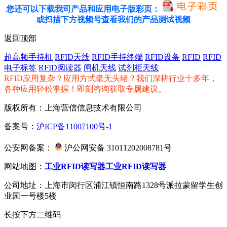
您还可以下载我司产品和应用电子版彩页：
或扫描下方视频号查看我们的产品测试视频
返回顶部
超高频手持机
RFID天线
RFID手持终端
RFID设备
RFID
RFID
电子标签
RFID阅读器
闸机天线
试剂柜天线
RFID应用复杂？应用方式毫无头绪？我们深耕行业十多年，
各种应用轻松掌握！即刻咨询获取专属建议。
版权所有：上海营信信息技术有限公司
备案号：
沪ICP备11007100号-1
公安网备案：
沪公网安备 31011202008781号
网站地图：
工业RFID读写器
工业RFID读写器
公司地址：上海市闵行区浦江镇恒南路1328号派拉蒙留学生创
业园一号楼5楼
长按下方二维码