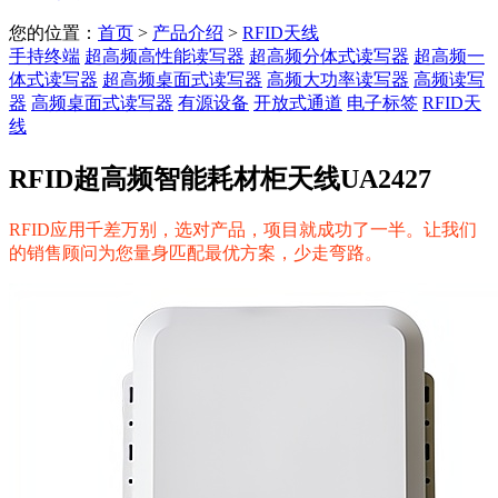
您的位置：
首页
>
产品介绍
>
RFID天线
手持终端
超高频高性能读写器
超高频分体式读写器
超高频一
体式读写器
超高频桌面式读写器
高频大功率读写器
高频读写
器
高频桌面式读写器
有源设备
开放式通道
电子标签
RFID天
线
RFID超高频智能耗材柜天线UA2427
RFID应用千差万别，选对产品，项目就成功了一半。让我们
的销售顾问为您量身匹配最优方案，少走弯路。