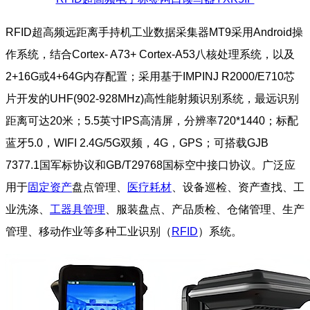
RFID超高频远距离手持机工业数据采集器MT9采用Android操
作系统，结合Cortex- A73+ Cortex-A53八核处理系统，以及
2+16G或4+64G内存配置；采用基于IMPINJ R2000/E710芯
片开发的UHF(902-928MHz)高性能射频识别系统，最远识别
距离可达20米；5.5英寸IPS高清屏，分辨率720*1440；标配
蓝牙5.0，WIFI 2.4G/5G双频，4G，GPS；可搭载GJB
7377.1国军标协议和GB/T29768国标空中接口协议。广泛应
用于
固定资产
盘点管理、
医疗耗材
、设备巡检、资产查找、工
业洗涤、
工器具管理
、服装盘点、产品质检、仓储管理、生产
管理、移动作业等多种工业识别（
RFID
）系统。