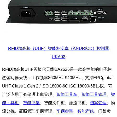
RFID超高频（UHF）智能柜安卓（ANDRIOD）控制器
UKA02
RFID超高频UHF圆极化天线UA2626是一款高性能的电子标
签读写器天线，工作频率860MHz-940MHz，支持EPCglobal
UHF Class 1 Gen 2 / ISO 18000-6C ISO 18000-6B协议。可
广泛应用于仓储进出库管理、
智能工具车
、
智能工具管理
、
智
能工具柜
、
智能书架
、智能文件柜、漂流书柜、
档案管理
、物
流分拣、证照管理车辆管理、
车辆称重
、
智能产线
、门禁考