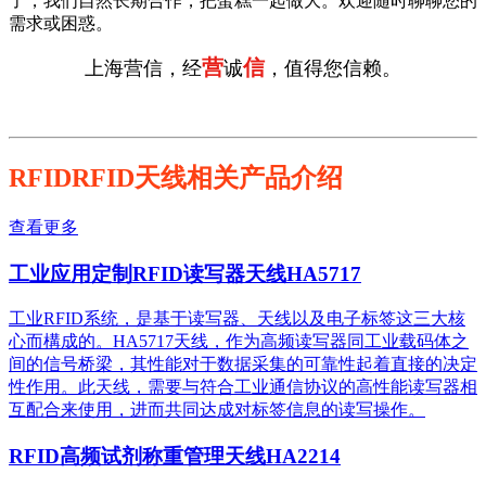
了，我们自然长期合作，把蛋糕一起做大。欢迎随时聊聊您的
需求或困惑。
营
信
上海营信，经
诚
，值得您信赖。
RFIDRFID天线相关产品介绍
查看更多
工业应用定制RFID读写器天线HA5717
工业RFID系统，是基于读写器、天线以及电子标签这三大核
心而構成的。HA5717天线，作为高频读写器同工业载码体之
间的信号桥梁，其性能对于数据采集的可靠性起着直接的决定
性作用。此天线，需要与符合工业通信协议的高性能读写器相
互配合来使用，进而共同达成对标签信息的读写操作。
RFID高频试剂称重管理天线HA2214