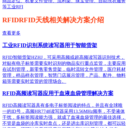
商品定位、机要文件管理、流利架、珠宝管理、自助洗衣服务
等工业RFI
RFIDRFID天线相关解决方案介绍
查看更多
工业RFID识别系统读写器用于智能货架
RFID智能货架HZHJ，可采用高频或超高频读写器识别技术，
对贴有电子标签需要实时识别的物品实行重点监管，主要应用
在试剂管理，新零售零售货架，临时流转文件管理，医疗耗材
管理，样品样衣管理，智慧门店展示管理，产品、配件、物料
箱等需要实时监管的管理场合。
RFID高频读写器应用于血液血袋管理解决方案
RFID高频读写器具有多电子标签阅读的特点，并且有全球唯
一的ID号，高频HR7748读写器采用13.56MHz频率，不受液体
干扰，多标签阅读能力强，就成了血液血袋管理的最佳选择，
不管是血袋的冷库实时盘点，还是进出库识别管理，都可以轻