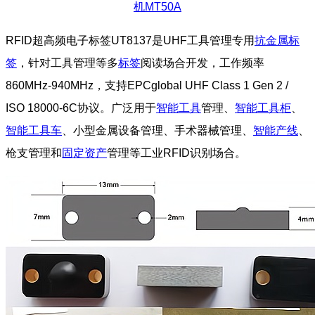
机MT50A
RFID超高频电子标签UT8137是UHF工具管理专用
抗金属标
签
，针对工具管理等多
标签
阅读场合开发，工作频率
860MHz-940MHz，支持EPCglobal UHF Class 1 Gen 2 /
ISO 18000-6C协议。广泛用于
智能工具
管理、
智能工具柜
、
智能工具车
、小型金属设备管理、手术器械管理、
智能产线
、
枪支管理和
固定资产
管理等工业RFID识别场合。