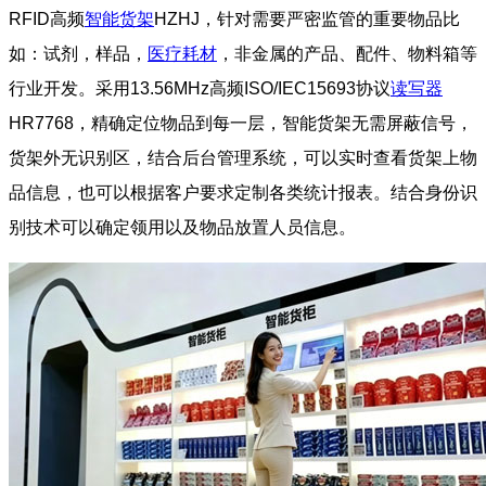
RFID高频
智能货架
HZHJ，针对需要严密监管的重要物品比
如：试剂，样品，
医疗耗材
，非金属的产品、配件、物料箱等
行业开发。采用13.56MHz高频ISO/IEC15693协议
读写器
HR7768，精确定位物品到每一层，智能货架无需屏蔽信号，
货架外无识别区，结合后台管理系统，可以实时查看货架上物
品信息，也可以根据客户要求定制各类统计报表。结合身份识
别技术可以确定领用以及物品放置人员信息。