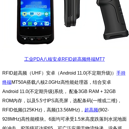
工业PDA八核安卓RFID超高频终端MT7
RFID超高频（UHF）安卓（Android 11.0(不定期升级)）
手持
终端
MT50A搭载八核2.0GHz高性能处理器，结合安卓
Android 11.0(不定期升级)系统， 配备3GB RAM + 32GB
ROM内存，以及5.5寸IPS高亮屏，选配条码(一维或二维)，
RFID低频(125KHz)，高频(13.56MHz)，
超高频
(902-
928MHz)高性能模块。6面均可承受1.5米高度跌落到水泥地面
的冲击，IP等级可达IP65。可广泛应用于物流快递、设备巡