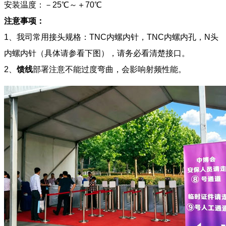
安装温度：－25℃～＋70℃
注意事项：
1、我司常用接头规格：TNC内螺内针，TNC内螺内孔，N头
内螺内针（具体请参看下图），请务必看清楚接口。
2、
馈线
部署注意不能过度弯曲，会影响射频性能。