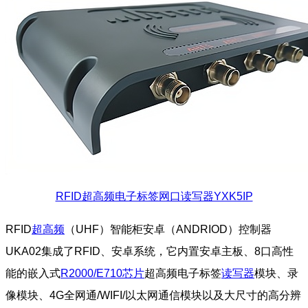
RFID超高频电子标签网口读写器YXK5IP
RFID
超高频
（UHF）智能柜安卓（ANDRIOD）控制器
UKA02集成了RFID、安卓系统，它内置安卓主板、8口高性
能的嵌入式
R2000/E710芯片
超高频电子标签
读写器
模块、录
像模块、4G全网通/WIFI/以太网通信模块以及大尺寸的高分辨