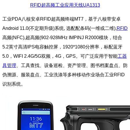
RFID超高频工业应用天线UA1313
工业PDA八核安卓RFID超高频终端MT7，基于八核带安卓
Android 11.0(不定期升级)系统, 选配配条码(一维或二维),
RFID
高频(NFC),超高频(902-928MHz IMPINJ R2000模块，结合
5.2英寸高清IPS电容触控屏，1920*1080分辨率，标配蓝牙
5.0，WIFI 2.4G/5G双频，4G，GPS。可广泛应用于智能
工器
具管理
、工具查找、设备巡检、资产管理、图书档案盘点、防
伪溯源、服装盘点、工业洗涤等多种移动作业场合工业RFID
识别系统。