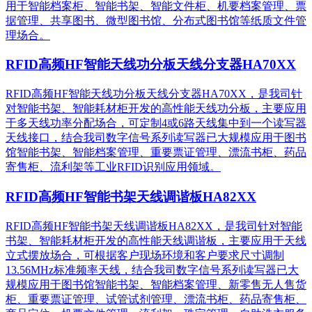
用于智能档案柜、智能书架、智能文件柜、机要档案管理、票
据管理、共享图书、微型图书馆、分布式图书馆等纸质文件管
理场合。
RFID高频HF智能天线功分板天线分支器HA70XX
RFID高频HF智能天线功分板天线分支器HA70XX，是我司针
对智能书架、智能耗材柜开发的高性能天线功分板，主要应用
于多天线功率分配场合，可定制4或6路天线集中到一个读写器
天线接口，结合我司数字信号系列读写器已大规模应用于图书
馆智能书架、智能档案管理、重要票证管理、漂流书柜、药品
寄售柜、流利架等工业RFID识别应用领域。
RFID高频HF智能书架天线调谐板HA82XX
RFID高频HF智能书架天线调谐板HA82XX，是我司针对智能
书架、智能耗材柜开发的高性能天线调谐板，主要应用于天线
立式摆放场合，可根据客户现场环境和客户要求尺寸调制
13.56MHz标准频率天线，结合我司数字信号系列读写器已大
规模应用于图书馆智能书架、智能档案管理、新零售无人售货
柜、重要票证管理、试管试剂管理、漂流书柜、药品寄售柜、