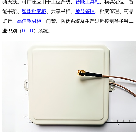
频天线。可广泛应用于工位产线、
智能工具柜
、模具定位、智
能书架、
智能档案柜
、共享书柜、
被服管理
、档案管理、药品
监管、
高值耗材柜
、门禁、防伪系统及生产过程控制等多种工
业识别（
RFID
）系统。