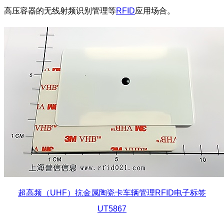
高压容器的无线射频识别管理等
RFID
应用场合。
超高频（UHF）抗金属陶瓷卡车辆管理RFID电子标签
UT5867