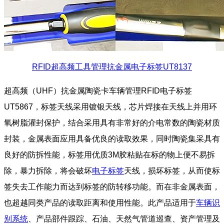
RFID超高频工具管理抗金属电子标签UT8137
超高频（UHF）抗金属陶瓷卡车辆管理RFID电子标签
UT5867，标签天线采用镀银天线，芯片焊接在天线上并用环
氧树脂灌封保护，结合采用具有非常好的介电常数的陶瓷材质
封装，金属表面应用具备优良的读取效果，同时陶瓷集采具有
良好的防拆性能，标签用优质3M胶粘贴在标的物上便不易拆
除，暴力拆除，将会破坏
电子标签
天线，损坏标签，从而使标
签失去工作能力而达到标签的防转移功能。而在非金属表面，
也超越同类产品的读取距离和使用性能。此产品适用于
车辆识
别系统
、产品部件跟踪、石油、天然气管道巡查、资产管理及