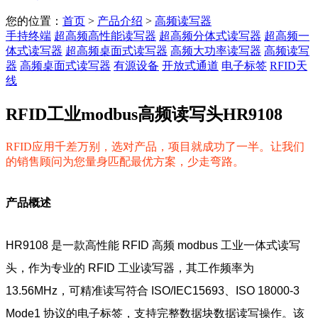
您的位置：
首页
>
产品介绍
>
高频读写器
手持终端
超高频高性能读写器
超高频分体式读写器
超高频一
体式读写器
超高频桌面式读写器
高频大功率读写器
高频读写
器
高频桌面式读写器
有源设备
开放式通道
电子标签
RFID天
线
RFID工业modbus高频读写头HR9108
RFID应用千差万别，选对产品，项目就成功了一半。让我们
的销售顾问为您量身匹配最优方案，少走弯路。
产品概述
HR9108 是一款高性能 RFID 高频 modbus 工业一体式读写
头，作为专业的 RFID 工业读写器，其工作频率为
13.56MHz，可精准读写符合 ISO/IEC15693、ISO 18000-3
Mode1 协议的电子标签，支持完整数据块数据读写操作。该