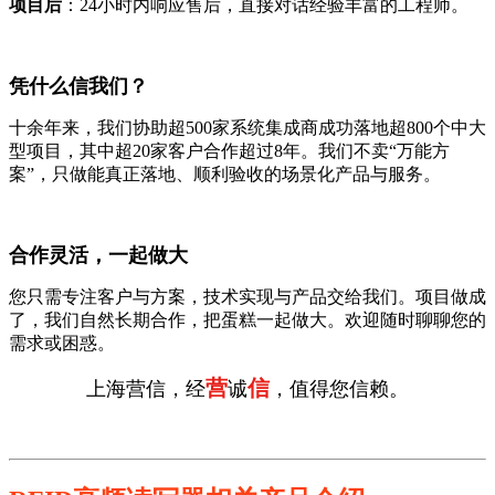
项目后
：24小时内响应售后，直接对话经验丰富的工程师。
凭什么信我们？
十余年来，我们协助超500家系统集成商成功落地超800个中大
型项目，其中超20家客户合作超过8年。我们不卖“万能方
案”，只做能真正落地、顺利验收的场景化产品与服务。
合作灵活，一起做大
您只需专注客户与方案，技术实现与产品交给我们。项目做成
了，我们自然长期合作，把蛋糕一起做大。欢迎随时聊聊您的
需求或困惑。
营
信
上海营信，经
诚
，值得您信赖。