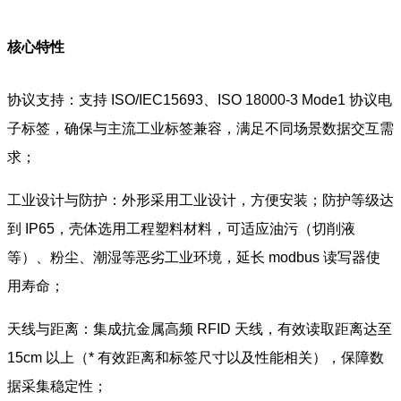
核心特性
协议支持：支持 ISO/IEC15693、ISO 18000-3 Mode1 协议电
子标签，确保与主流工业标签兼容，满足不同场景数据交互需
求；
工业设计与防护：外形采用工业设计，方便安装；防护等级达
到 IP65，壳体选用工程塑料材料，可适应油污（切削液
等）、粉尘、潮湿等恶劣工业环境，延长 modbus 读写器使
用寿命；
天线与距离：集成抗金属高频 RFID 天线，有效读取距离达至
15cm 以上（* 有效距离和标签尺寸以及性能相关），保障数
据采集稳定性；