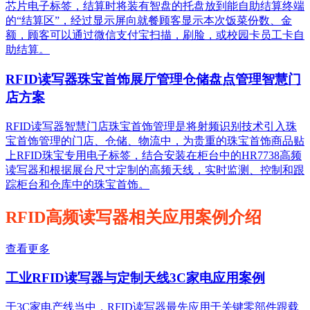
芯片电子标签，结算时将装有智盘的托盘放到能自助结算终端
的“结算区”，经过显示屏向就餐顾客显示本次饭菜份数、金
额，顾客可以通过微信支付宝扫描，刷脸，或校园卡员工卡自
助结算。
RFID读写器珠宝首饰展厅管理仓储盘点管理智慧门
店方案
RFID读写器智慧门店珠宝首饰管理是将射频识别技术引入珠
宝首饰管理的门店、仓储、物流中，为贵重的珠宝首饰商品贴
上RFID珠宝专用电子标签，结合安装在柜台中的HR7738高频
读写器和根据展台尺寸定制的高频天线，实时监测、控制和跟
踪柜台和仓库中的珠宝首饰。
RFID高频读写器相关应用案例介绍
查看更多
工业RFID读写器与定制天线3C家电应用案例
于3C家电产线当中，RFID读写器最先应用于关键零部件跟载