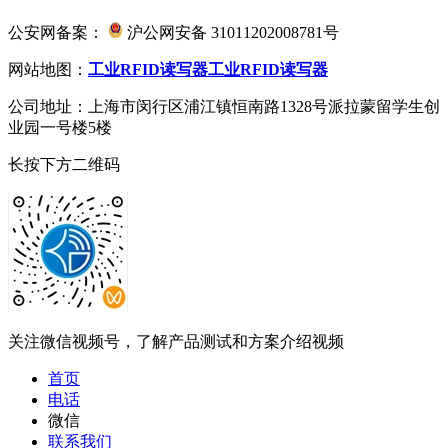
公安网备案：
沪公网安备 31011202008781号
网站地图：
工业RFID读写器
工业RFID读写器
公司地址：上海市闵行区浦江镇恒南路1328号派拉蒙留学生创
业园一号楼5楼
长按下方二维码
关注微信视频号，了解产品测试和方案介绍视频
首页
电话
微信
联系我们