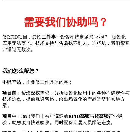
需要我们协助吗？
做RFID项目，最怕
三件事
：设备在特定场景“不灵”、场景化
应用无法落地、技术支持与售后找不到人。这些坑，我们帮客
户避过无数次。
我们怎么帮您？
不喊空话，主要做三件具体的事：
项目前
：帮您深挖需求，分析场景化应用中的各种不确定性与
技术难点，提前规避弯路，给出场景化的产品选型和实施方
案。
项目中
：输出我们十余年沉淀的
RFID高频与超高频
行业经
验，助您项目快速验收。同时配备专属人员跟进进度。