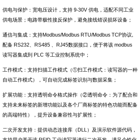
供电与保护：宽电压设计，支持 9-30V 供电，适配不同工业
供电场景；电路带极性接反保护，避免接线错误损坏设备；
通信与集成：支持Modbus/Modbus RTU/
Modbus TCP
协议,
配备 RS232、RS485 、RJ45数据接口，便于将该 modbus
读写器集成到 PLC 等工业控制系统中；
工作模式：支持扫描工作模式（①扫工作模式：读写器的一种
自动工作模式），可自动完成标签识别与数据采集；
扩展功能：支持透明命令格式操作（②透明命令：为了配合和
支持未来标签的新增功能以及各个厂商标签的特色功能而配备
的高端特性），提升设备兼容性与扩展性；
二次开发支持：提供动态连接库（DLL）及演示软件源代码，
支持用户基于该 RFID 工业读写器进行二次开发，满足个性化