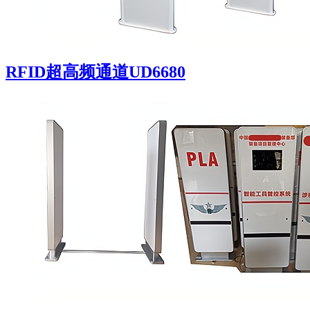
RFID超高频通道UD6680