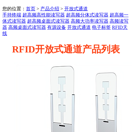
您的位置：
首页
>
产品介绍
>
开放式通道
手持终端
超高频高性能读写器
超高频分体式读写器
超高频一
体式读写器
超高频桌面式读写器
高频大功率读写器
高频读写
器
高频桌面式读写器
有源设备
开放式通道
电子标签
RFID天
线
RFID开放式通道产品列表