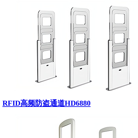
RFID高频防盗通道HD6880