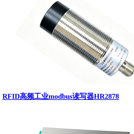
RFID高频工业modbus读写器HR2878