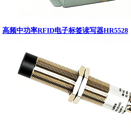
高频中功率RFID电子标签读写器HR5528