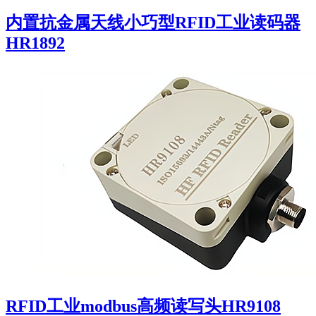
内置抗金属天线小巧型RFID工业读码器
HR1892
RFID工业modbus高频读写头HR9108