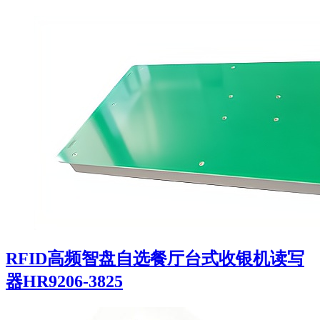
RFID高频智盘自选餐厅台式收银机读写
器HR9206-3825