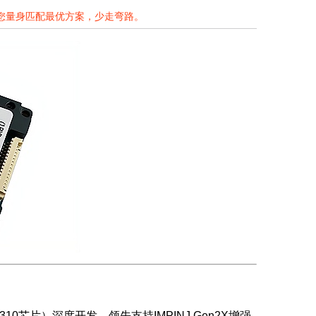
为您量身匹配最优方案，少走弯路。
310芯片）深度开发，领先支持IMPINJ Gen2X增强