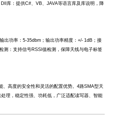
Dll库：提供C#、VB、JAVA等语言库及库说明，降
0MHz；输出功率：5-35dbm；输出功率精度：+/- 1dB；接
号检测：支持信号RSSI值检测，保障天线与电子标签
读写性能、高度的安全性和灵活的配置优势。4路SMA型天
速处理，稳定性强、功耗低，广泛适配读写器、智能