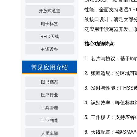
性能，全面支持测温/L
开放式通道
线接口设计，满足大部
电子标签
泛应用于读写器开发、嵌
RFID天线
核心功能特点
有源设备
1. 芯片与协议：基于Imp
常见应用介绍
2. 频率适配：分区域可调，F
图书档案
3. 发射与性能：FHSS
医疗行业
4. 识别效率：峰值标签询查
工具管理
5. 工作模式：支持应答
工业制造
6. 天线配置：4路S
人员车辆