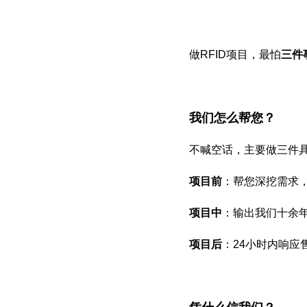
做RFID项目，最怕
三件
我们怎么帮您？
不喊空话，主要做三件
项目前
：帮您深挖需求
项目中
：输出我们十余
项目后
：24小时内响应