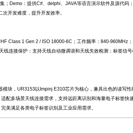
；Demo：提供C#、delphi、JAVA等语言演示软件及源代码；
块二次开发难度，提升开发效率。
HF Class 1 Gen 2 / ISO 18000-6C；工作频率：840-96
dBm；天线连接保护：支持天线自动微调谐和天线失效检测；标签信
器模块，UR3153以Impinj E310芯片为核心，兼具出色的
，适配多场景天线连接需求，支持远距离识别和海量电子标签快
，完美满足各类电子标签识别及工业应用需求。