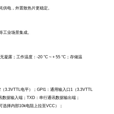
5V低功耗供电，外置散热片更稳定。
能柜等工业场景集成。
凝露；工作温度：-20 °C ~ + 55 °C；存储温
.3VTTL电平）；GPI1：通用输入口1（3.3VTTL
讯数据输入端；TXD：串行通讯数据输出端；
（可选择内部10k电阻上拉至VCC）；