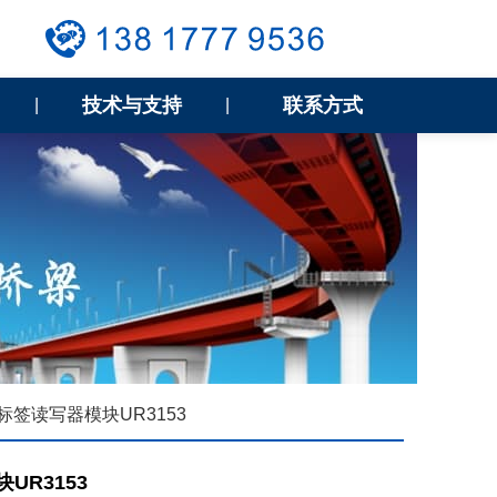
技术与支持
联系方式
|
|
子标签读写器模块UR3153
UR3153