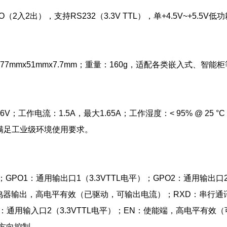
IO（2入2出），支持RS232（3.3V TTL），单+4.5V~+5.
：77mmx51mmx7.7mm；重量：160g，适配各类嵌入式、智
；工作电流：1.5A，最大1.65A；工作湿度：< 95% @ 25 °C 无
 °C，满足工业级环境使用要求。
GPO1：通用输出口1（3.3VTTL电平）；GPO2：通用输出口2（3
蜂鸣器输出，高电平有效（已驱动，可输出电流）；RXD：串行通
PI2：通用输入口2（3.3VTTL电平）；EN：使能端，高电平有效
85方向控制。