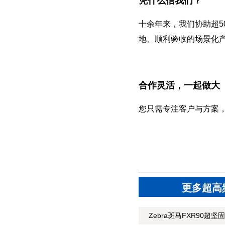
凭什么信我们？
十余年来，我们协助超5
地、顺利验收的场景化
合作灵活，一起做大
您只需专注客户与方案
更多超高
Zebra斑马FXR90超坚