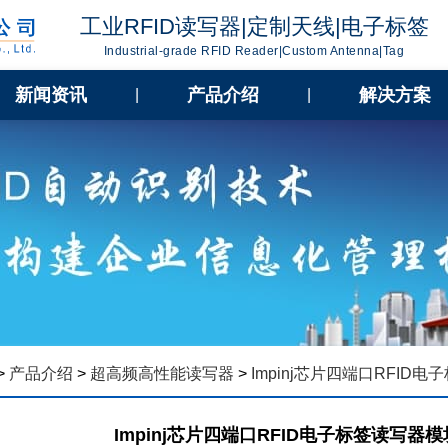
工业RFID读写器|定制天线|电子标签
Industrial-grade RFID Reader|Custom Antenna|Tag
新闻资讯
产品介绍
解决方案
|
|
>
产品介绍
>
超高频高性能读写器
>
Impinj芯片四端口RFID电
Impinj芯片四端口RFID电子标签读写器模块