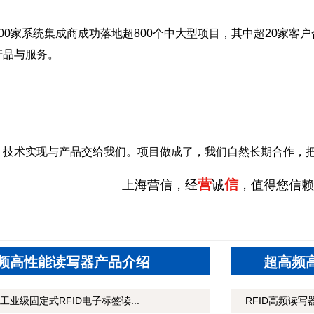
00家系统集成商成功落地超800个中大型项目，其中超20家客户
产品与服务。
，技术实现与产品交给我们。项目做成了，我们自然长期合作，
营
信
上海营信，经
诚
，值得您信赖
频高性能读写器产品介绍
超高频
固工业级固定式RFID电子标签读...
RFID高频读