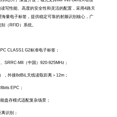
色的读写性能、高度的安全性和灵活的配置，采用4路天
理海量电子标签，提供稳定可靠的射频识别核心，广
（RFID）系统。
EPC CLASS1 G2标准电子标签；
、SRRC-MII（中国）920-925MHz；
m），外接8dBiL天线读取距离＞12m；
its EPC；
种智能盘存模式适配复杂场景；
距离识别；