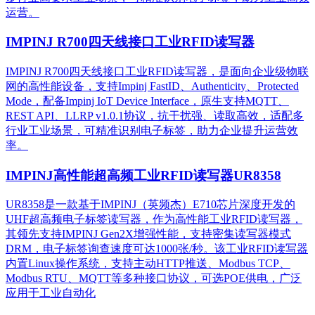
运营。​
IMPINJ R700四天线接口工业RFID读写器
IMPINJ R700四天线接口工业RFID读写器，是面向企业级物联
网的高性能设备，支持Impinj FastID、Authenticity、Protected
Mode，配备Impinj IoT Device Interface，原生支持MQTT、
REST API、LLRP v1.0.1协议，抗干扰强、读取高效，适配多
行业工业场景，可精准识别电子标签，助力企业提升运营效
率。
IMPINJ高性能超高频工业RFID读写器UR8358
UR8358是一款基于IMPINJ（英频杰）E710芯片深度开发的
UHF超高频电子标签读写器，作为高性能工业RFID读写器，
其领先支持IMPINJ Gen2X增强性能，支持密集读写器模式
DRM，电子标签询查速度可达1000张/秒。该工业RFID读写器
内置Linux操作系统，支持主动HTTP推送、Modbus TCP、
Modbus RTU、MQTT等多种接口协议，可选POE供电，广泛
应用于工业自动化