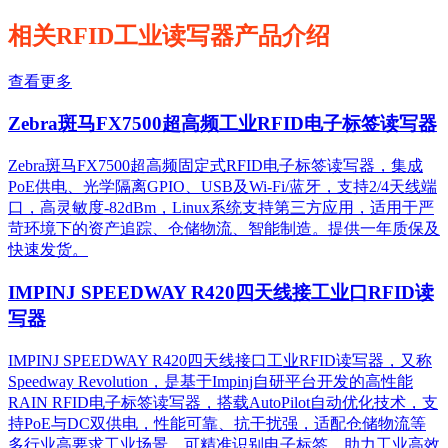
相关RFID工业读写器产品介绍
查看更多
Zebra斑马FX7500超高频工业RFID电子标签读写器
Zebra斑马FX7500超高频固定式RFID电子标签读写器，集成
PoE供电、光学隔离GPIO、USB及Wi-Fi/蓝牙，支持2/4天线端
口，高灵敏度-82dBm，Linux系统支持第三方应用，适用于严
苛环境下的资产追踪、仓储物流、智能制造。提供一年质保及
快速发货。
IMPINJ SPEEDWAY R420四天线接工业口RFID读
写器
IMPINJ SPEEDWAY R420四天线接口工业RFID读写器，又称
Speedway Revolution，是基于Impinj自研平台开发的高性能
RAIN RFID电子标签读写器，搭载AutoPilot自动优化技术，支
持PoE与DC双供电，性能可靠、抗干扰强，适配仓储物流等
多行业高要求工业场景，可精准识别电子标签，助力工业高效