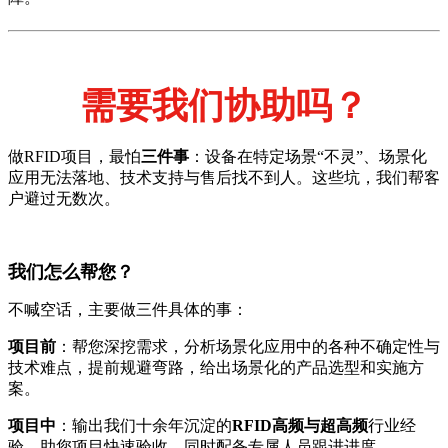
需要我们协助吗？
做RFID项目，最怕
三件事
：设备在特定场景“不灵”、场景化
应用无法落地、技术支持与售后找不到人。这些坑，我们帮客
户避过无数次。
我们怎么帮您？
不喊空话，主要做三件具体的事：
项目前
：帮您深挖需求，分析场景化应用中的各种不确定性与
技术难点，提前规避弯路，给出场景化的产品选型和实施方
案。
项目中
：输出我们十余年沉淀的
RFID高频与超高频
行业经
验，助您项目快速验收。同时配备专属人员跟进进度。