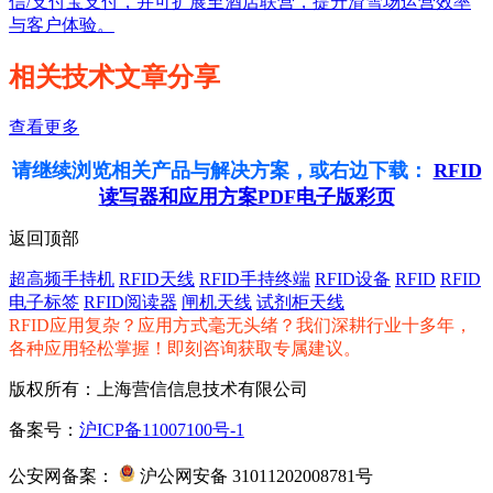
信/支付宝支付，并可扩展至酒店联营，提升滑雪场运营效率
与客户体验。
相关技术文章分享
查看更多
请继续浏览相关产品与解决方案，或右边下载：
RFID
读写器和应用方案PDF电子版彩页
返回顶部
超高频手持机
RFID天线
RFID手持终端
RFID设备
RFID
RFID
电子标签
RFID阅读器
闸机天线
试剂柜天线
RFID应用复杂？应用方式毫无头绪？我们深耕行业十多年，
各种应用轻松掌握！即刻咨询获取专属建议。
版权所有：上海营信信息技术有限公司
备案号：
沪ICP备11007100号-1
公安网备案：
沪公网安备 31011202008781号