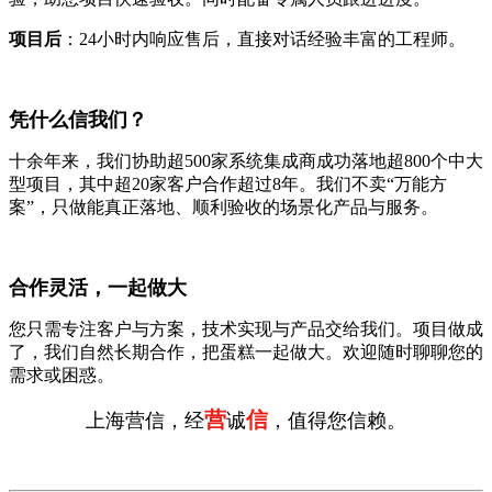
项目后
：24小时内响应售后，直接对话经验丰富的工程师。
凭什么信我们？
十余年来，我们协助超500家系统集成商成功落地超800个中大
型项目，其中超20家客户合作超过8年。我们不卖“万能方
案”，只做能真正落地、顺利验收的场景化产品与服务。
合作灵活，一起做大
您只需专注客户与方案，技术实现与产品交给我们。项目做成
了，我们自然长期合作，把蛋糕一起做大。欢迎随时聊聊您的
需求或困惑。
营
信
上海营信，经
诚
，值得您信赖。