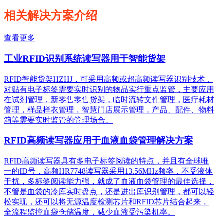
相关解决方案介绍
查看更多
工业RFID识别系统读写器用于智能货架
RFID智能货架HZHJ，可采用高频或超高频读写器识别技术，
对贴有电子标签需要实时识别的物品实行重点监管，主要应用
在试剂管理，新零售零售货架，临时流转文件管理，医疗耗材
管理，样品样衣管理，智慧门店展示管理，产品、配件、物料
箱等需要实时监管的管理场合。
RFID高频读写器应用于血液血袋管理解决方案
RFID高频读写器具有多电子标签阅读的特点，并且有全球唯
一的ID号，高频HR7748读写器采用13.56MHz频率，不受液体
干扰，多标签阅读能力强，就成了血液血袋管理的最佳选择，
不管是血袋的冷库实时盘点，还是进出库识别管理，都可以轻
松实现，还可以将无源温度检测芯片和RFID芯片结合起来，
全流程监控血袋仓储温度，减少血液受污染机率。