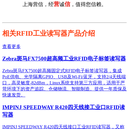
营
信
上海营信，经
诚
，值得您信赖。
相关RFID工业读写器产品介绍
查看更多
Zebra斑马FX7500超高频工业RFID电子标签读写器
Zebra斑马FX7500超高频固定式RFID电子标签读写器，集成
PoE供电、光学隔离GPIO、USB及Wi-Fi/蓝牙，支持2/4天线端
口，高灵敏度-82dBm，Linux系统支持第三方应用，适用于严
苛环境下的资产追踪、仓储物流、智能制造。提供一年质保及
快速发货。
IMPINJ SPEEDWAY R420四天线接工业口RFID读
写器
IMPINJ SPEEDWAY R420四天线接口工业RFID读写器，又称