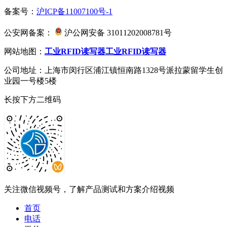
备案号：
沪ICP备11007100号-1
公安网备案：
沪公网安备 31011202008781号
网站地图：
工业RFID读写器
工业RFID读写器
公司地址：上海市闵行区浦江镇恒南路1328号派拉蒙留学生创
业园一号楼5楼
长按下方二维码
关注微信视频号，了解产品测试和方案介绍视频
首页
电话