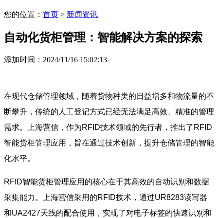
您的位置：
首页
>
新闻资讯
自动化货柜管理：智能解决方案的探索
添加时间：2024/11/16 15:02:13
在现代仓储管理领域，随着货物种类的日益增多和物流量的不
断攀升，传统的人工登记方式已经无法满足高效、精准的管理
需求。上海营信，作为RFID技术领域的先行者，推出了RFID
智能货柜管理应用，旨在通过技术创新，提升仓储管理的智能
化水平。
RFID智能货柜管理应用的核心在于其高效的自动识别和数据
采集能力。上海营信采用的RFID技术，通过UR8283读写器
和UA2427天线的配合使用，实现了对电子标签的快速识别和