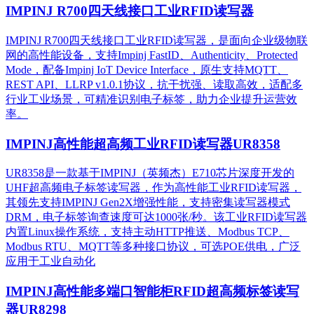
IMPINJ R700四天线接口工业RFID读写器
IMPINJ R700四天线接口工业RFID读写器，是面向企业级物联
网的高性能设备，支持Impinj FastID、Authenticity、Protected
Mode，配备Impinj IoT Device Interface，原生支持MQTT、
REST API、LLRP v1.0.1协议，抗干扰强、读取高效，适配多
行业工业场景，可精准识别电子标签，助力企业提升运营效
率。
IMPINJ高性能超高频工业RFID读写器UR8358
UR8358是一款基于IMPINJ（英频杰）E710芯片深度开发的
UHF超高频电子标签读写器，作为高性能工业RFID读写器，
其领先支持IMPINJ Gen2X增强性能，支持密集读写器模式
DRM，电子标签询查速度可达1000张/秒。该工业RFID读写器
内置Linux操作系统，支持主动HTTP推送、Modbus TCP、
Modbus RTU、MQTT等多种接口协议，可选POE供电，广泛
应用于工业自动化
IMPINJ高性能多端口智能柜RFID超高频标签读写
器UR8298