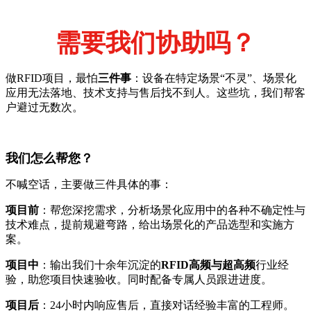
需要我们协助吗？
做RFID项目，最怕
三件事
：设备在特定场景“不灵”、场景化
应用无法落地、技术支持与售后找不到人。这些坑，我们帮客
户避过无数次。
我们怎么帮您？
不喊空话，主要做三件具体的事：
项目前
：帮您深挖需求，分析场景化应用中的各种不确定性与
技术难点，提前规避弯路，给出场景化的产品选型和实施方
案。
项目中
：输出我们十余年沉淀的
RFID高频与超高频
行业经
验，助您项目快速验收。同时配备专属人员跟进进度。
项目后
：24小时内响应售后，直接对话经验丰富的工程师。