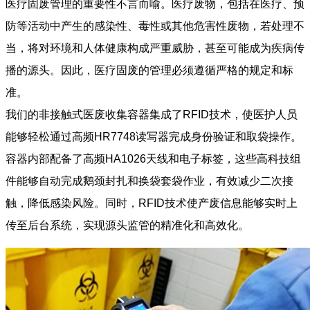
医疗固废管理的重要性不言而喻。医疗废物，包括在医疗、预
防等活动中产生的感染性、毒性或其他危害性废物，若处理不
当，将对环境和人体健康构成严重威胁，甚至可能成为疾病传
播的源头。因此，医疗固废的管理必须遵循严格的规定和标
准。
我们的非接触式医废收集容器集成了RFID技术，使医护人员
能够轻松通过高频HR7748读写器完成身份验证和取袋操作。
容器内部配备了高频HA1026天线和电子标签，这些高科技组
件能够自动完成鹅颈封扎和换袋套袋作业，有效减少二次接
触，降低感染风险。同时，RFID技术使产废信息能够实时上
传至后台系统，实现源头监管的精准化和高效化。