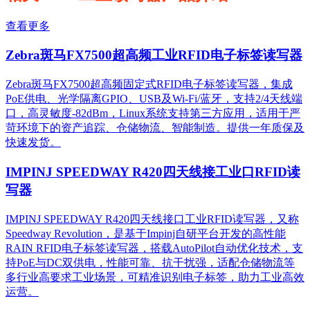
查看更多
Zebra斑马FX7500超高频工业RFID电子标签读写器
Zebra斑马FX7500超高频固定式RFID电子标签读写器，集成
PoE供电、光学隔离GPIO、USB及Wi-Fi/蓝牙，支持2/4天线端
口，高灵敏度-82dBm，Linux系统支持第三方应用，适用于严
苛环境下的资产追踪、仓储物流、智能制造。提供一年质保及
快速发货。
IMPINJ SPEEDWAY R420四天线接工业口RFID读
写器
IMPINJ SPEEDWAY R420四天线接口工业RFID读写器，又称
Speedway Revolution，是基于Impinj自研平台开发的高性能
RAIN RFID电子标签读写器，搭载AutoPilot自动优化技术，支
持PoE与DC双供电，性能可靠、抗干扰强，适配仓储物流等
多行业高要求工业场景，可精准识别电子标签，助力工业高效
运营。​