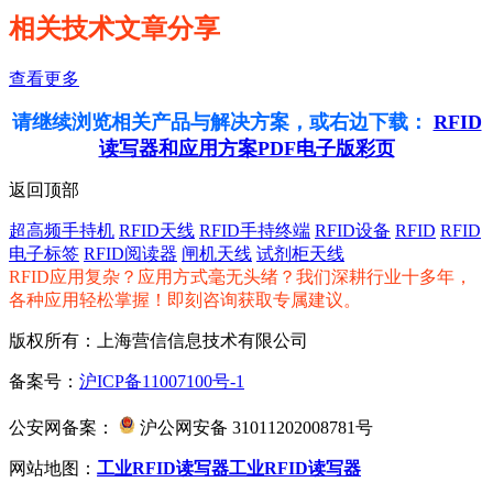
相关技术文章分享
查看更多
请继续浏览相关产品与解决方案，或右边下载：
RFID
读写器和应用方案PDF电子版彩页
返回顶部
超高频手持机
RFID天线
RFID手持终端
RFID设备
RFID
RFID
电子标签
RFID阅读器
闸机天线
试剂柜天线
RFID应用复杂？应用方式毫无头绪？我们深耕行业十多年，
各种应用轻松掌握！即刻咨询获取专属建议。
版权所有：上海营信信息技术有限公司
备案号：
沪ICP备11007100号-1
公安网备案：
沪公网安备 31011202008781号
网站地图：
工业RFID读写器
工业RFID读写器