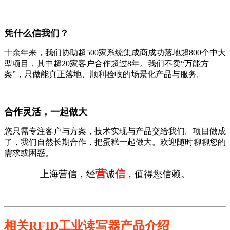
凭什么信我们？
十余年来，我们协助超500家系统集成商成功落地超800个中大
型项目，其中超20家客户合作超过8年。我们不卖“万能方
案”，只做能真正落地、顺利验收的场景化产品与服务。
合作灵活，一起做大
您只需专注客户与方案，技术实现与产品交给我们。项目做成
了，我们自然长期合作，把蛋糕一起做大。欢迎随时聊聊您的
需求或困惑。
营
信
上海营信，经
诚
，值得您信赖。
相关RFID工业读写器产品介绍