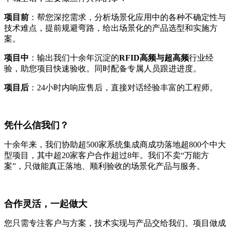
项目前
：帮您深挖需求，分析场景化应用中的各种不确定性与
技术难点，提前规避弯路，给出场景化的产品选型和实施方
案。
项目中
：输出我们十余年沉淀的
RFID高频与超高频
行业经
验，助您项目快速验收。同时配备专属人员跟进进度。
项目后
：24小时内响应售后，直接对话经验丰富的工程师。
凭什么信我们？
十余年来，我们协助超500家系统集成商成功落地超800个中大
型项目，其中超20家客户合作超过8年。我们不卖“万能方
案”，只做能真正落地、顺利验收的场景化产品与服务。
合作灵活，一起做大
您只需专注客户与方案，技术实现与产品交给我们。项目做成