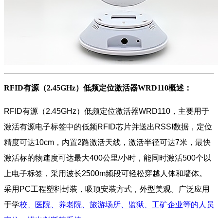
RFID有源（2.45GHz）低频定位激活器WRD110概述：
RFID有源（2.45GHz）低频定位激活器WRD110，主要用于
激活有源电子标签中的低频RFID芯片并送出RSSI数据，定位
精度可达10cm，内置2路激活天线，激活半径可达7米，最快
激活标的物速度可达最大400公里/小时，能同时激活500个以
上电子标签，采用波长2500m频段可轻松穿越人体和墙体。
采用PC工程塑料封装，吸顶安装方式，外型美观。广泛应用
于学
校、医院、养老院、旅游场所、监狱、工矿企业等的人员