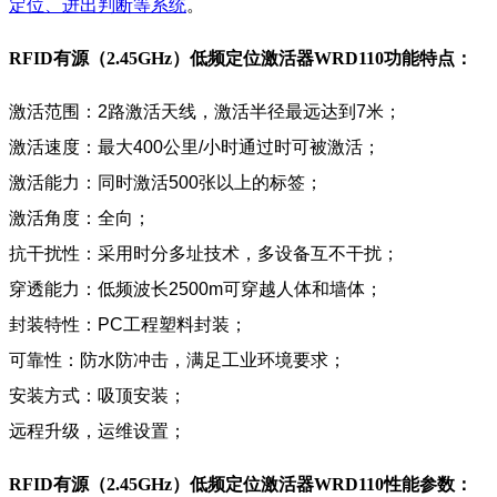
定位、进出判断等系统
。
RFID有源（2.45GHz）低频定位激活器WRD110
功能特点：
激活范围：2路激活天线，激活半径最远达到7米；
激活速度：最大400公里/小时通过时可被激活；
激活能力：同时激活500张以上的标签；
激活角度：全向；
抗干扰性：采用时分多址技术，多设备互不干扰；
穿透能力：低频波长2500m可穿越人体和墙体；
封装特性：PC工程塑料封装；
可靠性：防水防冲击，满足工业环境要求；
安装方式：吸顶安装；
远程升级，运维设置；
RFID有源（2.45GHz）低频定位激活器WRD110
性能参数：