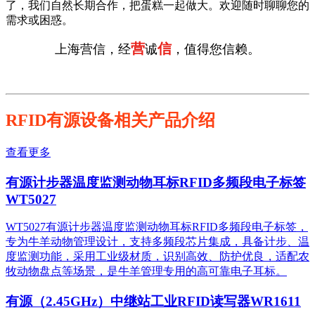
了，我们自然长期合作，把蛋糕一起做大。欢迎随时聊聊您的
需求或困惑。
营
信
上海营信，经
诚
，值得您信赖。
RFID有源设备相关产品介绍
查看更多
有源计步器温度监测动物耳标RFID多频段电子标签
WT5027
WT5027有源计步器温度监测动物耳标RFID多频段电子标签，
专为牛羊动物管理设计，支持多频段芯片集成，具备计步、温
度监测功能，采用工业级材质，识别高效、防护优良，适配农
牧动物盘点等场景，是牛羊管理专用的高可靠电子耳标。
有源（2.45GHz）中继站工业RFID读写器WR1611