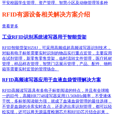
平安校园学生管理、资产管理、智慧小区及动物管理等多种
RFID有源设备相关解决方案介绍
查看更多
工业RFID识别系统读写器用于智能货架
RFID智能货架HZHJ，可采用高频或超高频读写器识别技术，
对贴有电子标签需要实时识别的物品实行重点监管，主要应用
在试剂管理，新零售零售货架，临时流转文件管理，医疗耗材
管理，样品样衣管理，智慧门店展示管理，产品、配件、物料
箱等需要实时监管的管理场合。
RFID高频读写器应用于血液血袋管理解决方案
RFID高频读写器具有多电子标签阅读的特点，并且有全球唯
一的ID号，高频HR7748读写器采用13.56MHz频率，不受液体
干扰，多标签阅读能力强，就成了血液血袋管理的最佳选择，
不管是血袋的冷库实时盘点，还是进出库识别管理，都可以轻
松实现，还可以将无源温度检测芯片和RFID芯片结合起来，