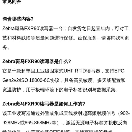
常见问答
包含哪些内容?
Zebra斑马FXR90读写器一台；自发货之日起壹年内，可对工
艺和材料缺陷等质量问题进行保修。延保服务，请咨询我司商
务。
Zebra斑马FXR90读写器是什么?
它是一款超坚固工业级固定式UHF RFID读写器，支持EPC
Gen2v2/ISO 18000-6C协议，具备高灵敏度、多天线配置和
宽温防护，用于极端环境下的电子标签识别与数据采集。
Zebra斑马FXR90读写器是如何工作的?
该工业读写器通过外置或集成天线发射超高频射频信号（902-
928MHz或865-868MHz等），激活无源电子标签并接收反向