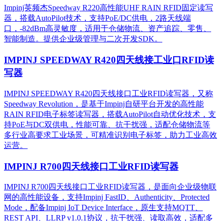
Impinj英频杰Speedway R220高性能UHF RAIN RFID固定读写
器，搭载AutoPilot技术，支持PoE/DC供电，2路天线端
口，-82dBm高灵敏度，适用于仓储物流、资产追踪、零售、
智能制造。提供企业级管理与二次开发SDK。
IMPINJ SPEEDWAY R420四天线接工业口RFID读
写器
IMPINJ SPEEDWAY R420四天线接口工业RFID读写器，又称
Speedway Revolution，是基于Impinj自研平台开发的高性能
RAIN RFID电子标签读写器，搭载AutoPilot自动优化技术，支
持PoE与DC双供电，性能可靠、抗干扰强，适配仓储物流等
多行业高要求工业场景，可精准识别电子标签，助力工业高效
运营。​
IMPINJ R700四天线接口工业RFID读写器
IMPINJ R700四天线接口工业RFID读写器，是面向企业级物联
网的高性能设备，支持Impinj FastID、Authenticity、Protected
Mode，配备Impinj IoT Device Interface，原生支持MQTT、
REST API、LLRP v1.0.1协议，抗干扰强、读取高效，适配多