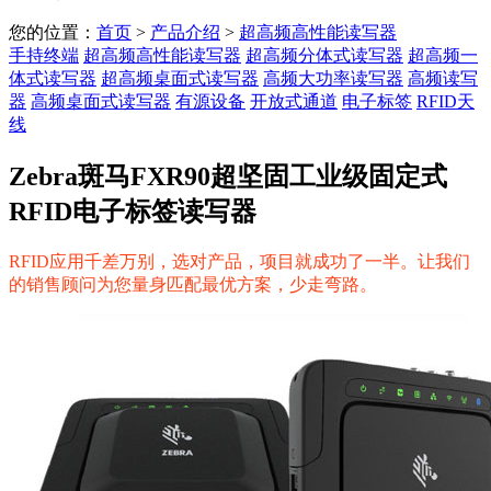
您的位置：
首页
>
产品介绍
>
超高频高性能读写器
手持终端
超高频高性能读写器
超高频分体式读写器
超高频一
体式读写器
超高频桌面式读写器
高频大功率读写器
高频读写
器
高频桌面式读写器
有源设备
开放式通道
电子标签
RFID天
线
Zebra斑马FXR90超坚固工业级固定式
RFID电子标签读写器
RFID应用千差万别，选对产品，项目就成功了一半。让我们
的销售顾问为您量身匹配最优方案，少走弯路。