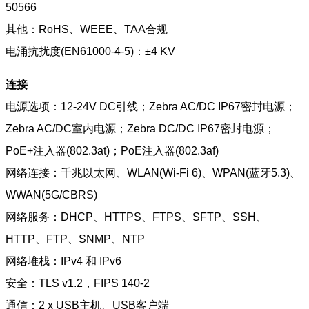
50566
其他：RoHS、WEEE、TAA合规
电涌抗扰度(EN61000-4-5)：±4 KV
连接
电源选项：12-24V DC引线；Zebra AC/DC IP67密封电源；
Zebra AC/DC室内电源；Zebra DC/DC IP67密封电源；
PoE+注入器(802.3at)；PoE注入器(802.3af)
网络连接：千兆以太网、WLAN(Wi-Fi 6)、WPAN(蓝牙5.3)、
WWAN(5G/CBRS)
网络服务：DHCP、HTTPS、FTPS、SFTP、SSH、
HTTP、FTP、SNMP、NTP
网络堆栈：IPv4 和 IPv6
安全：TLS v1.2，FIPS 140-2
通信：2 x USB主机、USB客户端