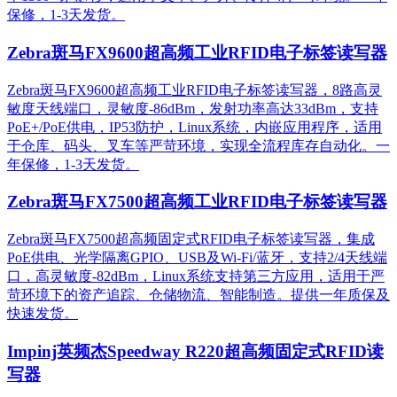
保修，1-3天发货。
Zebra斑马FX9600超高频工业RFID电子标签读写器
Zebra斑马FX9600超高频工业RFID电子标签读写器，8路高灵
敏度天线端口，灵敏度-86dBm，发射功率高达33dBm，支持
PoE+/PoE供电，IP53防护，Linux系统，内嵌应用程序，适用
于仓库、码头、叉车等严苛环境，实现全流程库存自动化。一
年保修，1-3天发货。
Zebra斑马FX7500超高频工业RFID电子标签读写器
Zebra斑马FX7500超高频固定式RFID电子标签读写器，集成
PoE供电、光学隔离GPIO、USB及Wi-Fi/蓝牙，支持2/4天线端
口，高灵敏度-82dBm，Linux系统支持第三方应用，适用于严
苛环境下的资产追踪、仓储物流、智能制造。提供一年质保及
快速发货。
Impinj英频杰Speedway R220超高频固定式RFID读
写器