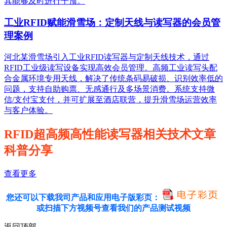
其能够及时进行干预。
工业RFID赋能滑雪场：定制天线与读写器的会员管
理案例
河北某滑雪场引入工业RFID读写器与定制天线技术，通过
RFID工业级读写设备实现高效会员管理。高频工业读写头配
合金属环境专用天线，解决了传统条码易破损、识别效率低的
问题，支持自助购票、无感通行及多场景消费。系统支持微
信/支付宝支付，并可扩展至酒店联营，提升滑雪场运营效率
与客户体验。
RFID超高频高性能读写器相关技术文章
科普分享
查看更多
您还可以下载我司产品和应用电子版彩页：
或扫描下方视频号查看我们的产品测试视频
返回顶部