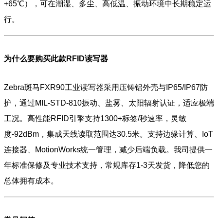
+65℃），可在潮湿、多尘、高低温、振动环境中长期稳定运
行。
为什么要购买此款RFID读写器
Zebra斑马FXR90工业读写器采用压铸铝外壳与IP65/IP67防
护，通过MIL-STD-810振动、盐雾、太阳辐射认证，适应极端
工况。高性能RFID引擎支持1300+标签/秒速率，灵敏
度-92dBm，集成天线读取范围达30.5米。支持边缘计算、IoT
连接器、MotionWorks统一管理，减少后端负载。我司提供一
年标准保修及专业技术支持，常规库存1-3天发货，降低您的
总体拥有成本。