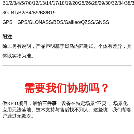
B1/2/3/4/5/7/8/12/13/14/17/18/19/20/25/26/28/29/30/32/34/38
3G: B1/B2/B4/B5/B8/B19
GPS：GPS/GLONASS/BDS/Galileo/QZSS/GNSS
附注
除非另有说明，产品声明基于斑马内部测试。个体有差异，具
体以实物为准。
需要我们协助吗？
做RFID项目，最怕
三件事
：设备在特定场景“不灵”、场景化
应用无法落地、技术支持与售后找不到人。这些坑，我们帮客
户避过无数次。