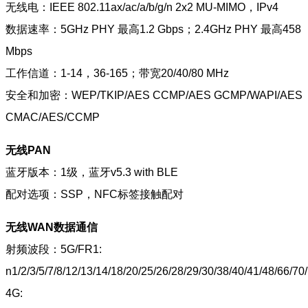
无线电：IEEE 802.11ax/ac/a/b/g/n 2x2 MU-MIMO，IPv4
数据速率：5GHz PHY 最高1.2 Gbps；2.4GHz PHY 最高458
Mbps
工作信道：1-14，36-165；带宽20/40/80 MHz
安全和加密：WEP/TKIP/AES CCMP/AES GCMP/WAPI/AES
CMAC/AES/CCMP
无线PAN
蓝牙版本：1级，蓝牙v5.3 with BLE
配对选项：SSP，NFC标签接触配对
无线WAN数据通信
射频波段：5G/FR1:
n1/2/3/5/7/8/12/13/14/18/20/25/26/28/29/30/38/40/41/48/66/7
4G: