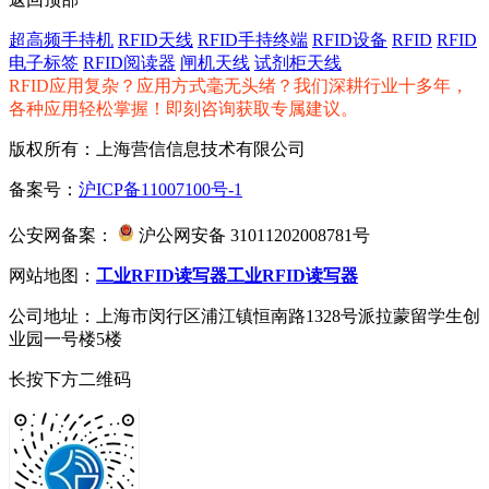
超高频手持机
RFID天线
RFID手持终端
RFID设备
RFID
RFID
电子标签
RFID阅读器
闸机天线
试剂柜天线
RFID应用复杂？应用方式毫无头绪？我们深耕行业十多年，
各种应用轻松掌握！即刻咨询获取专属建议。
版权所有：上海营信信息技术有限公司
备案号：
沪ICP备11007100号-1
公安网备案：
沪公网安备 31011202008781号
网站地图：
工业RFID读写器
工业RFID读写器
公司地址：上海市闵行区浦江镇恒南路1328号派拉蒙留学生创
业园一号楼5楼
长按下方二维码