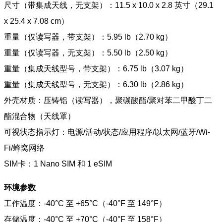
尺寸（带集成天线，无支架）：11.5 x 10.0 x 2.8 英寸（29.1
x 25.4 x 7.08 cm）
重量（仅读写器，带支架）：5.95 lb（2.70 kg）
重量（仅读写器，无支架）：5.50 lb（2.50 kg）
重量（集成天线型号，带支架）：6.75 lb（3.07 kg）
重量（集成天线型号，无支架）：6.30 lb（2.86 kg）
外壳材质：压铸铝（读写器），聚碳酸酯/聚对苯二甲酸丁二
酯混合物（天线罩）
可视状态指示灯：电源/活动/状态/应用程序/以太网/蓝牙/Wi-
Fi/蜂窝网络
SIM卡：1 Nano SIM 和 1 eSIM
环境参数
工作温度：-40°C 至 +65°C（-40°F 至 149°F）
存储温度：-40°C 至 +70°C（-40°F 至 158°F）