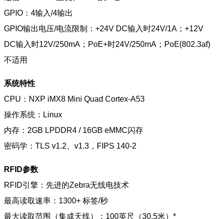
GPIO：4输入/4输出
GPIO输出电压/电流限制：+24V DC输入时24V/1A；+12V
DC输入时12V/250mA；PoE+时24V/250mA；PoE(802.3af)
不适用
系统特性
CPU：NXP iMX8 Mini Quad Cortex-A53
操作系统：Linux
内存：2GB LPDDR4 / 16GB eMMC闪存
密码学：TLS v1.2、v1.3，FIPS 140-2
RFID参数
RFID引擎：先进的Zebra无线电技术
最高读取速率：1300+ 标签/秒
最大读取范围（集成天线）：100英尺（30.5米）*