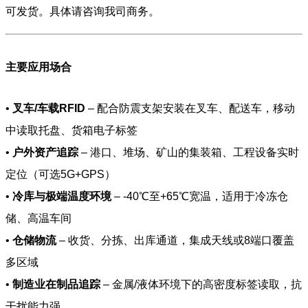
可发货。具体请咨询我司商务。
主要应用场合
•
叉车/车载RFID
– 配合防震支架安装在叉车、配送车，移动
中读取托盘、货箱电子标签
•
户外资产追踪
– 港口、堆场、矿山的集装箱、工程设备实时
定位（可选5G+GPS）
•
冷库与极端温度环境
– -40℃至+65℃宽温，适用于冷冻仓
储、高温车间
•
仓储物流
– 收货、分拣、出库通道，集成天线或8端口覆盖
多区域
•
制造业在制品追踪
– 金属/液体环境下的高密度标签读取，抗
干扰能力强