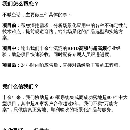
我们怎么帮您？
不喊空话，主要做三件具体的事：
项目前
：帮您深挖需求，分析场景化应用中的各种不确定性与
技术难点，提前规避弯路，给出场景化的产品选型和实施方
案。
项目中
：输出我们十余年沉淀的
RFID高频与超高频
行业经
验，助您项目快速验收。同时配备专属人员跟进进度。
项目后
：24小时内响应售后，直接对话经验丰富的工程师。
凭什么信我们？
十余年来，我们协助超500家系统集成商成功落地超800个中大
型项目，其中超20家客户合作超过8年。我们不卖“万能方
案”，只做能真正落地、顺利验收的场景化产品与服务。