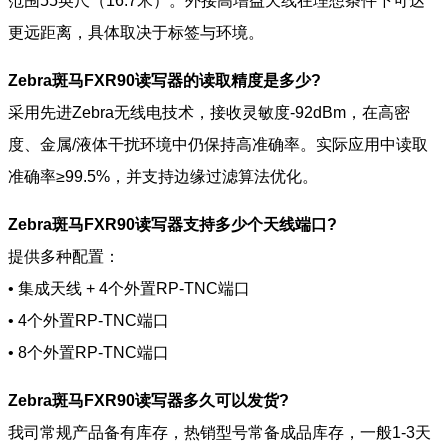
范围55英尺（16.7米）。外接高增益天线在理想条件下可达
更远距离，具体取决于标签与环境。
Zebra斑马FXR90读写器的读取精度是多少?
采用先进Zebra无线电技术，接收灵敏度-92dBm，在高密
度、金属/液体干扰环境中仍保持高准确率。实际应用中读取
准确率≥99.5%，并支持边缘过滤算法优化。
Zebra斑马FXR90读写器支持多少个天线端口?
提供多种配置：
• 集成天线 + 4个外置RP-TNC端口
• 4个外置RP-TNC端口
• 8个外置RP-TNC端口
Zebra斑马FXR90读写器多久可以发货?
我司常规产品备有库存，热销型号常备成品库存，一般1-3天