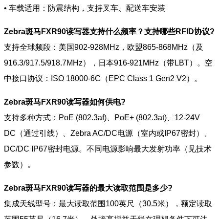
• 车载适用：防震结构，支持叉车、配送车安装
Zebra斑马FXR90读写器支持什么频率？支持哪些RFID协议?
支持全球频段：美国902-928MHz，欧盟865-868MHz（及
916.3/917.5/918.7MHz），日本916-921MHz（带LBT）。空
中接口协议：ISO 18000-6C（EPC Class 1 Gen2 V2）。
Zebra斑马FXR90读写器如何供电?
支持多种方式：PoE (802.3af)、PoE+ (802.3at)、12-24V
DC（通过引线）、Zebra AC/DC电源（室内或IP67密封）、
DC/DC IP67密封电源。不同电源影响最大发射功率（见技术
参数）。
Zebra斑马FXR90读写器的最大读取范围是多少?
集成天线型号：最大读取范围100英尺（30.5米），额定读取