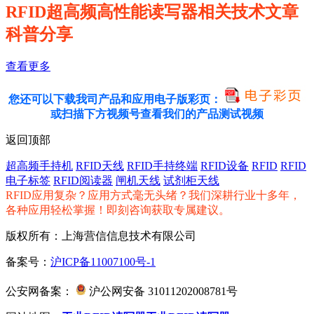
RFID超高频高性能读写器相关技术文章
科普分享
查看更多
您还可以下载我司产品和应用电子版彩页：
或扫描下方视频号查看我们的产品测试视频
返回顶部
超高频手持机
RFID天线
RFID手持终端
RFID设备
RFID
RFID
电子标签
RFID阅读器
闸机天线
试剂柜天线
RFID应用复杂？应用方式毫无头绪？我们深耕行业十多年，
各种应用轻松掌握！即刻咨询获取专属建议。
版权所有：上海营信信息技术有限公司
备案号：
沪ICP备11007100号-1
公安网备案：
沪公网安备 31011202008781号