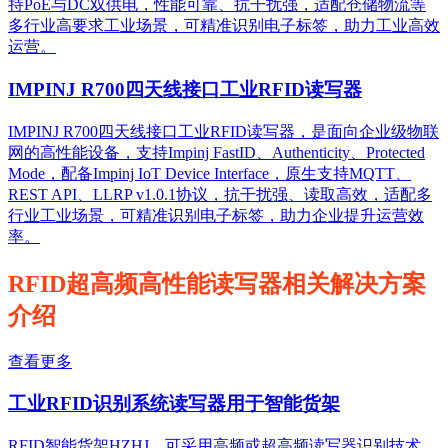
持PoE与DC双供电，性能可靠、抗干扰强，适配仓储物流等
多行业高要求工业场景，可精准识别电子标签，助力工业高效
运营。​
IMPINJ R700四天线接口工业RFID读写器
IMPINJ R700四天线接口工业RFID读写器，是面向企业级物联
网的高性能设备，支持Impinj FastID、Authenticity、Protected
Mode，配备Impinj IoT Device Interface，原生支持MQTT、
REST API、LLRP v1.0.1协议，抗干扰强、读取高效，适配多
行业工业场景，可精准识别电子标签，助力企业提升运营效
率。
RFID超高频高性能读写器相关解决方案
介绍
查看更多
工业RFID识别系统读写器用于智能货架
RFID智能货架HZHJ，可采用高频或超高频读写器识别技术，