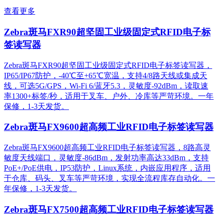
查看更多
Zebra斑马FXR90超坚固工业级固定式RFID电子标
签读写器
Zebra斑马FXR90超坚固工业级固定式RFID电子标签读写器，
IP65/IP67防护，-40℃至+65℃宽温，支持4/8路天线或集成天
线，可选5G/GPS，Wi-Fi 6/蓝牙5.3，灵敏度-92dBm，读取速
率1300+标签/秒，适用于叉车、户外、冷库等严苛环境。一年
保修，1-3天发货。
Zebra斑马FX9600超高频工业RFID电子标签读写器
Zebra斑马FX9600超高频工业RFID电子标签读写器，8路高灵
敏度天线端口，灵敏度-86dBm，发射功率高达33dBm，支持
PoE+/PoE供电，IP53防护，Linux系统，内嵌应用程序，适用
于仓库、码头、叉车等严苛环境，实现全流程库存自动化。一
年保修，1-3天发货。
Zebra斑马FX7500超高频工业RFID电子标签读写器