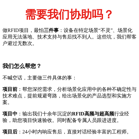
需要我们协助吗？
做RFID项目，最怕
三件事
：设备在特定场景“不灵”、场景化
应用无法落地、技术支持与售后找不到人。这些坑，我们帮客
户避过无数次。
我们怎么帮您？
不喊空话，主要做三件具体的事：
项目前
：帮您深挖需求，分析场景化应用中的各种不确定性与
技术难点，提前规避弯路，给出场景化的产品选型和实施方
案。
项目中
：输出我们十余年沉淀的
RFID高频与超高频
行业经
验，助您项目快速验收。同时配备专属人员跟进进度。
项目后
：24小时内响应售后，直接对话经验丰富的工程师。