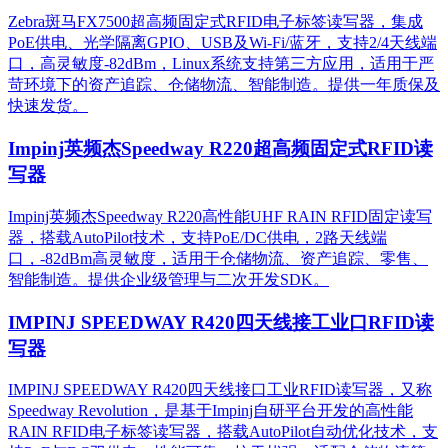
Zebra斑马FX7500超高频固定式RFID电子标签读写器，集成
PoE供电、光学隔离GPIO、USB及Wi-Fi/蓝牙，支持2/4天线端
口，高灵敏度-82dBm，Linux系统支持第三方应用，适用于严
苛环境下的资产追踪、仓储物流、智能制造。提供一年质保及
快速发货。
Impinj英频杰Speedway R220超高频固定式RFID读
写器
Impinj英频杰Speedway R220高性能UHF RAIN RFID固定读写
器，搭载AutoPilot技术，支持PoE/DC供电，2路天线端
口，-82dBm高灵敏度，适用于仓储物流、资产追踪、零售、
智能制造。提供企业级管理与二次开发SDK。
IMPINJ SPEEDWAY R420四天线接工业口RFID读
写器
IMPINJ SPEEDWAY R420四天线接口工业RFID读写器，又称
Speedway Revolution，是基于Impinj自研平台开发的高性能
RAIN RFID电子标签读写器，搭载AutoPilot自动优化技术，支