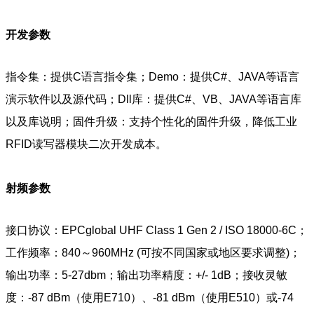
开发参数
指令集：提供C语言指令集；Demo：提供C#、JAVA等语言
演示软件以及源代码；Dll库：提供C#、VB、JAVA等语言库
以及库说明；固件升级：支持个性化的固件升级，降低工业
RFID读写器模块二次开发成本。
射频参数
接口协议：EPCglobal UHF Class 1 Gen 2 / ISO 18000-6C；
工作频率：840～960MHz (可按不同国家或地区要求调整)；
输出功率：5-27dbm；输出功率精度：+/- 1dB；接收灵敏
度：-87 dBm（使用E710）、-81 dBm（使用E510）或-74