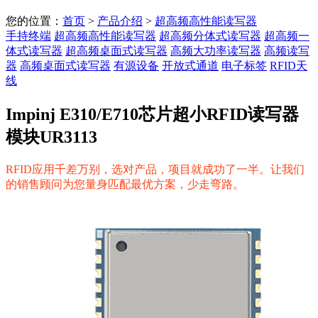
您的位置：
首页
>
产品介绍
>
超高频高性能读写器
手持终端
超高频高性能读写器
超高频分体式读写器
超高频一
体式读写器
超高频桌面式读写器
高频大功率读写器
高频读写
器
高频桌面式读写器
有源设备
开放式通道
电子标签
RFID天
线
Impinj E310/E710芯片超小RFID读写器
模块UR3113
RFID应用千差万别，选对产品，项目就成功了一半。让我们
的销售顾问为您量身匹配最优方案，少走弯路。