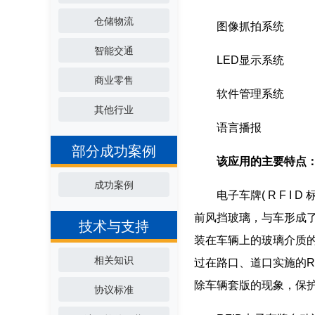
仓储物流
图像抓拍系统
智能交通
LED显示系统
商业零售
软件管理系统
其他行业
语言播报
部分成功案例
该应用的主要特点
成功案例
电子车牌( R F I D
前风挡玻璃，与车形成
技术与支持
装在车辆上的玻璃介质
相关知识
过在路口、道口实施的R
除车辆套版的现象，保
协议标准