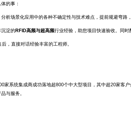
具体的事：
，分析场景化应用中的各种不确定性与技术难点，提前规避弯路
年沉淀的
RFID高频与超高频
行业经验，助您项目快速验收。同时
售后，直接对话经验丰富的工程师。
00家系统集成商成功落地超800个中大型项目，其中超20家客户
产品与服务。