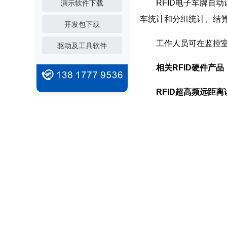
RFID电子车牌自动
演示软件下载
车统计和分组统计、结
开发包下载
工作人员可在监控室查
驱动及工具软件
相关RFID硬件产品
RFID超高频远距离读