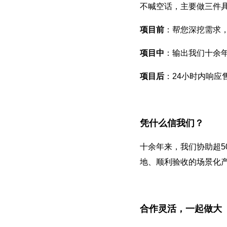
不喊空话，主要做三件
项目前
：帮您深挖需求
项目中
：输出我们十余
项目后
：24小时内响应
凭什么信我们？
十余年来，我们协助超5
地、顺利验收的场景化
合作灵活，一起做大