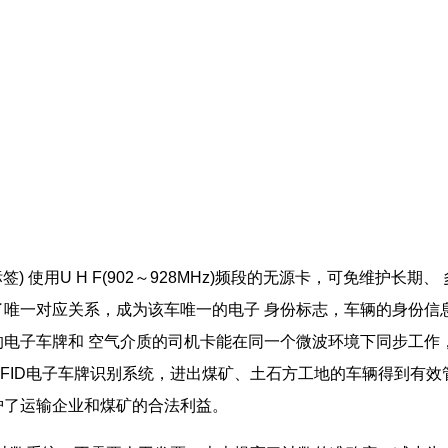
：
 标签) 使用U H F(902～928MHz)频段的无源卡，可免维
了唯一对应关系，成为该车唯一的电子 身份标志，车辆的身份信
的电子车牌和 空气介质的司机卡能在同一个微波环境下同步工作
FID电子车牌识别系统，进出煤矿、土石方工地的车辆得到有
护了运输企业和煤矿的合法利益。