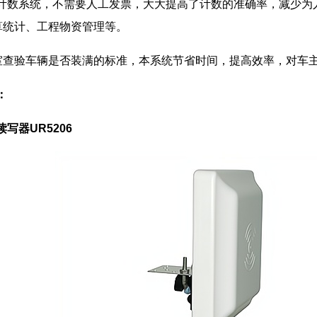
计数系统，不需要人工发票，大大提高了计数的准确率，减少为
算统计、工程物资管理等。
验车辆是否装满的标准，本系统节省时间，提高效率，对车主
：
写器UR5206