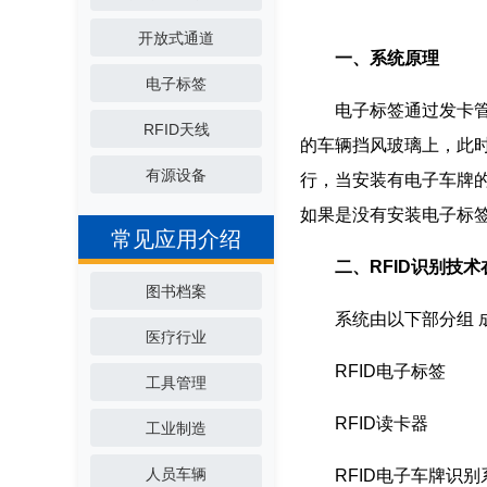
开放式通道
一、系统原理
电子标签
电子标签通过发卡管理
RFID天线
的车辆挡风玻璃上，此
有源设备
行，当安装有电子车牌
如果是没有安装电子标
常见应用介绍
二、RFID识别技
图书档案
系统由以下部分组 
医疗行业
RFID电子标签
工具管理
RFID读卡器
工业制造
人员车辆
RFID电子车牌识别