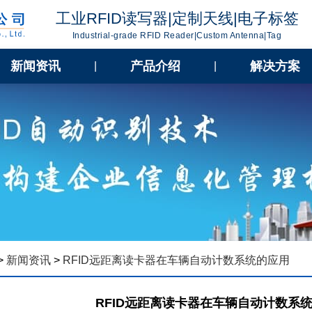
工业RFID读写器|定制天线|电子标签
Industrial-grade RFID Reader|Custom Antenna|Tag
新闻资讯
产品介绍
解决方案
|
|
>
新闻资讯
>
RFID远距离读卡器在车辆自动计数系统的应用
RFID远距离读卡器在车辆自动计数系