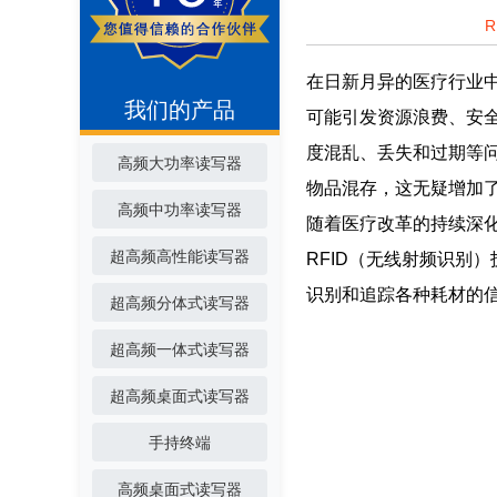
在日新月异的医疗行业
我们的产品
可能引发资源浪费、安
度混乱、丢失和过期等
高频大功率读写器
物品混存，这无疑增加
高频中功率读写器
随着医疗改革的持续深
超高频高性能读写器
RFID（无线射频识别
识别和追踪各种耗材的
超高频分体式读写器
超高频一体式读写器
超高频桌面式读写器
手持终端
高频桌面式读写器