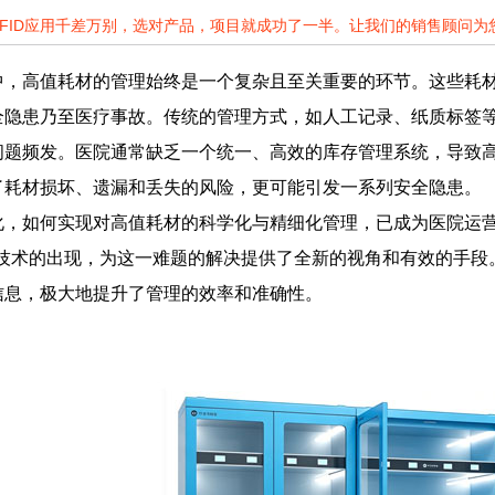
RFID应用千差万别，选对产品，项目就成功了一半。让我们的销售顾问
中，高值耗材的管理始终是一个复杂且至关重要的环节。这些耗
全隐患乃至医疗事故。传统的管理方式，如人工记录、纸质标签
问题频发。医院通常缺乏一个统一、高效的库存管理系统，导致
了耗材损坏、遗漏和丢失的风险，更可能引发一系列安全隐患。
化，如何实现对高值耗材的科学化与精细化管理，已成为医院运
）技术的出现，为这一难题的解决提供了全新的视角和有效的手段
信息，极大地提升了管理的效率和准确性。