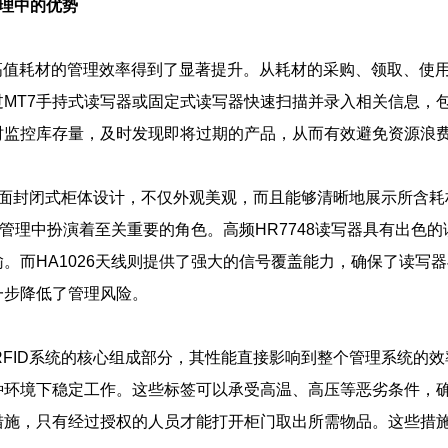
管理中的优势
使得高值耗材的管理效率得到了显著提升。从耗材的采购、领取、
过MT7手持式读写器或固定式读写器快速扫描并录入相关信息，
时监控库存量，及时发现即将过期的产品，从而有效避免资源浪
柜面封闭式柜体设计，不仅外观美观，而且能够清晰地展示所含耗材
耗材管理中扮演着至关重要的角色。高频HR7748读写器具有出
。而HA1026天线则提供了强大的信号覆盖能力，确保了读写
一步降低了管理风险。
签作为RFID系统的核心组成部分，其性能直接影响到整个管理系统
种环境下稳定工作。这些标签可以承受高温、高压等恶劣条件，
措施，只有经过授权的人员才能打开柜门取出所需物品。这些措