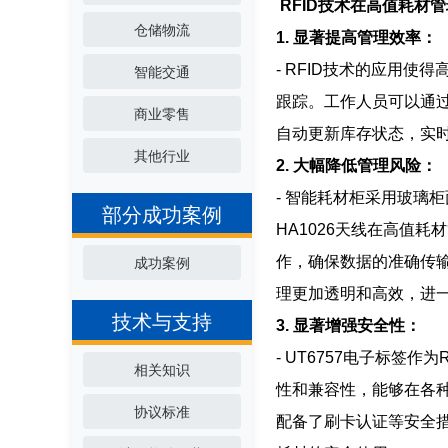
RFID技术在高值耗材
仓储物流
1. 显著提高管理效率：
- RFID技术的应用
智能交通
跟踪。工作人员可以通
商业零售
自动更新库存状态，实
其他行业
2. 大幅降低管理风险：
- 智能耗材柜采用玻璃
部分成功案例
HA1026天线在高值
作，确保数据的准确传输
成功案例
理更加透明和高效，进
技术与支持
3. 显著增强安全性：
- UT6757电子标
相关知识
性和兼容性，能够在各
协议标准
配备了刷卡认证等安全