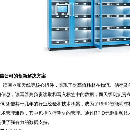
营信公司的创新解决方案
签、读写器和天线等核心组件，实现了对高值耗材在物流、储存
细信息；读写器则负责读取和写入标签中的数据；而天线则负责
司凭借其十几年的行业经验和技术积累，成为了RFID智能耗
术管理难题，其中包括医疗耗材的管理。通过RFID无源射频
提供了强有力的数据支持。