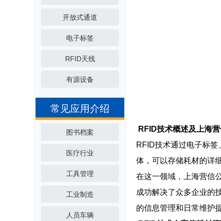
开放式通道
电子标签
RFID天线
有源设备
常见应用介绍
RFID技术概述及上海
图书档案
RFID技术通过电子标
医疗行业
体，可以存储耗材的详
工具管理
在这一领域，上海营信公
成功解决了众多企业的技
工业制造
的信息管理和日常维护
人员车辆