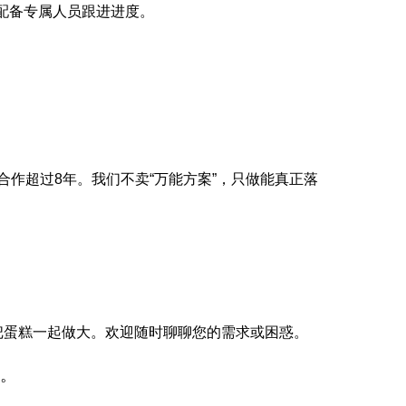
配备专属人员跟进进度。
合作超过8年。我们不卖“万能方案”，只做能真正落
把蛋糕一起做大。欢迎随时聊聊您的需求或困惑。
。