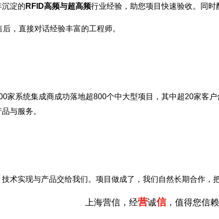
年沉淀的
RFID高频与超高频
行业经验，助您项目快速验收。同时
售后，直接对话经验丰富的工程师。
00家系统集成商成功落地超800个中大型项目，其中超20家客户
产品与服务。
，技术实现与产品交给我们。项目做成了，我们自然长期合作，
营
信
上海营信，经
诚
，值得您信赖