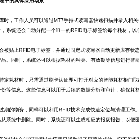
管理中的具体应用场景
仓库时，工作人员可以通过MT7手持式读写器快速扫描并录入相
，系统还会自动分配一个唯一的RFID电子标签给每个耗材，以
都会被贴上RFID电子标签，并通过固定式读写器自动更新库存状态
产品。同时，系统还可以根据耗材的种类、有效期等信息进行智
项特定耗材时，只需通过刷卡认证即可打开对应的智能耗材柜门
身份等信息。这些信息可以用于后续的数据分析和审计，确保耗
经过期的物资，同样可以利用RFID技术完成快速定位与清理工
其从系统中删除。同时，系统还可以生成相应的报废报告，以便