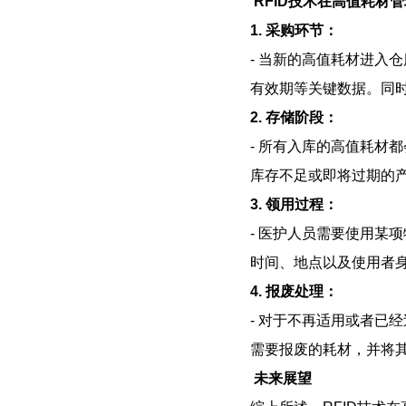
RFID技术在高值耗材
1. 采购环节：
- 当新的高值耗材进入
有效期等关键数据。同时
2. 存储阶段：
- 所有入库的高值耗材
库存不足或即将过期的
3. 领用过程：
- 医护人员需要使用某
时间、地点以及使用者
4. 报废处理：
- 对于不再适用或者已
需要报废的耗材，并将
未来展望