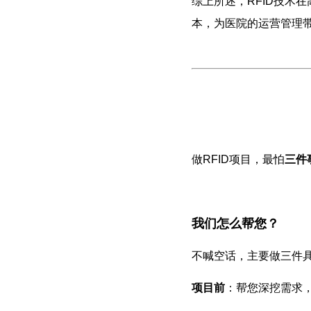
综上所述，RFID技术
本，为医院的运营管理带
做RFID项目，最怕
三件
我们怎么帮您？
不喊空话，主要做三件
项目前
：帮您深挖需求