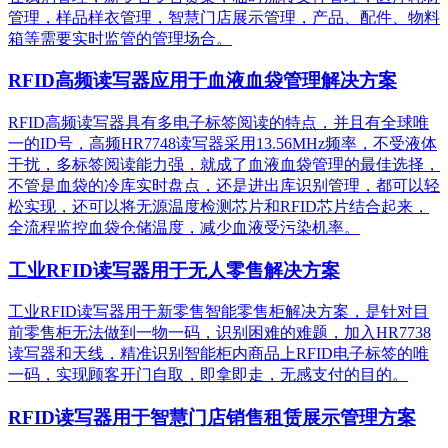
管理，样品样衣管理，智慧门店展示管理，产品、配件、物料
箱等需要实时监管的管理场合。
RFID高频读写器应用于血液血袋管理解决方案
RFID高频读写器具有多电子标签阅读的特点，并且有全球唯
一的ID号，高频HR7748读写器采用13.56MHz频率，不受液体
干扰，多标签阅读能力强，就成了血液血袋管理的最佳选择，
不管是血袋的冷库实时盘点，还是进出库识别管理，都可以轻
松实现，还可以将无源温度检测芯片和RFID芯片结合起来，
全流程监控血袋仓储温度，减少血液受污染机率。
工业RFID读写器用于无人零售解决方案
工业RFID读写器用于新零售智能零售柜解决方案，是针对目
前零售柜无法做到一物一码，识别困难的难题，加入HR7738
读写器和天线，精准识别​智能柜内商品上RFID电子标签的唯
一码，实现顾客开门自取，即拿即走，无感支付的目的。
RFID读写器用于智慧门店销售租赁展示管理方案