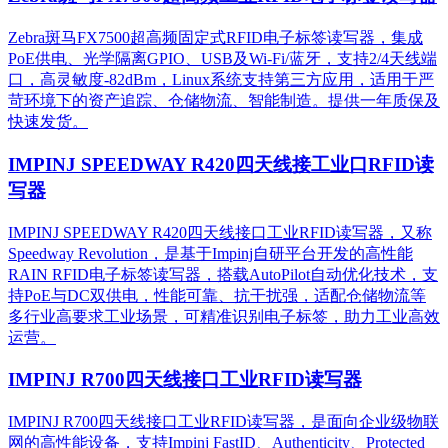
Zebra斑马FX7500超高频固定式RFID电子标签读写器，集成
PoE供电、光学隔离GPIO、USB及Wi-Fi/蓝牙，支持2/4天线端
口，高灵敏度-82dBm，Linux系统支持第三方应用，适用于严
苛环境下的资产追踪、仓储物流、智能制造。提供一年质保及
快速发货。
IMPINJ SPEEDWAY R420四天线接工业口RFID读
写器
IMPINJ SPEEDWAY R420四天线接口工业RFID读写器，又称
Speedway Revolution，是基于Impinj自研平台开发的高性能
RAIN RFID电子标签读写器，搭载AutoPilot自动优化技术，支
持PoE与DC双供电，性能可靠、抗干扰强，适配仓储物流等
多行业高要求工业场景，可精准识别电子标签，助力工业高效
运营。​
IMPINJ R700四天线接口工业RFID读写器
IMPINJ R700四天线接口工业RFID读写器，是面向企业级物联
网的高性能设备，支持Impinj FastID、Authenticity、Protected