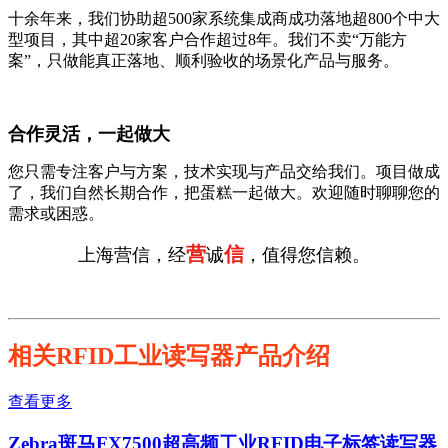
十余年来，我们协助超500家系统集成商成功落地超800个中大
型项目，其中超20家客户合作超过8年。我们不卖“万能方
案”，只做能真正落地、顺利验收的场景化产品与服务。
合作灵活，一起做大
您只需专注客户与方案，技术实现与产品交给我们。项目做成
了，我们自然长期合作，把蛋糕一起做大。欢迎随时聊聊您的
需求或困惑。
营
信
上海营信，经
诚
，值得您信赖。
相关RFID工业读写器产品介绍
查看更多
Zebra斑马FX7500超高频工业RFID电子标签读写器