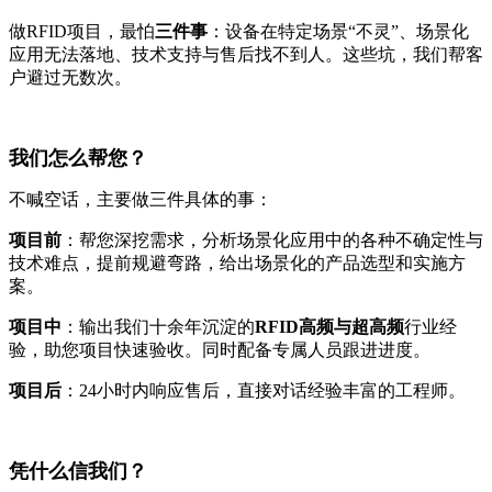
做RFID项目，最怕
三件事
：设备在特定场景“不灵”、场景化
应用无法落地、技术支持与售后找不到人。这些坑，我们帮客
户避过无数次。
我们怎么帮您？
不喊空话，主要做三件具体的事：
项目前
：帮您深挖需求，分析场景化应用中的各种不确定性与
技术难点，提前规避弯路，给出场景化的产品选型和实施方
案。
项目中
：输出我们十余年沉淀的
RFID高频与超高频
行业经
验，助您项目快速验收。同时配备专属人员跟进进度。
项目后
：24小时内响应售后，直接对话经验丰富的工程师。
凭什么信我们？