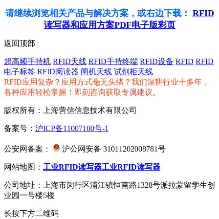
请继续浏览相关产品与解决方案，或右边下载：
RFID
读写器和应用方案PDF电子版彩页
返回顶部
超高频手持机
RFID天线
RFID手持终端
RFID设备
RFID
RFID
电子标签
RFID阅读器
闸机天线
试剂柜天线
RFID应用复杂？应用方式毫无头绪？我们深耕行业十多年，
各种应用轻松掌握！即刻咨询获取专属建议。
版权所有：上海营信信息技术有限公司
备案号：
沪ICP备11007100号-1
公安网备案：
沪公网安备 31011202008781号
网站地图：
工业RFID读写器
工业RFID读写器
公司地址：上海市闵行区浦江镇恒南路1328号派拉蒙留学生创
业园一号楼5楼
长按下方二维码