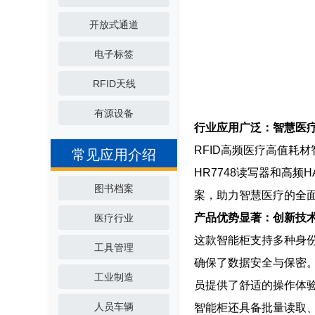
开放式通道
电子标签
RFID天线
有源设备
行业应用广泛：智慧医
RFID高频医疗高值耗
常见应用介绍
HR7748读写器和高
图书档案
案，助力智慧医疗的全
产品优势显著：创新技
医疗行业
这款智能柜支持多种身
工具管理
确保了数据安全与保密
工业制造
员提供了舒适的操作体
人员车辆
智能柜还具备批量读取