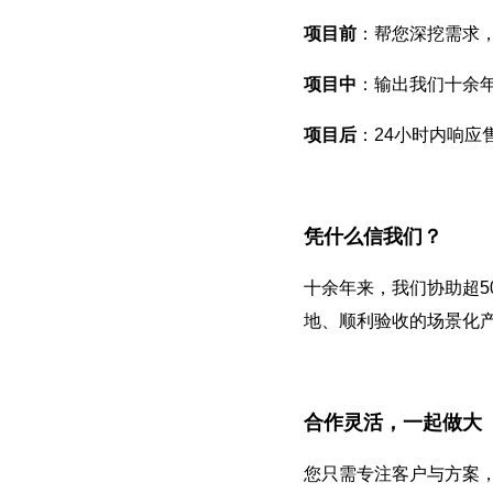
项目前
：帮您深挖需求
项目中
：输出我们十余
项目后
：24小时内响应
凭什么信我们？
十余年来，我们协助超5
地、顺利验收的场景化
合作灵活，一起做大
您只需专注客户与方案