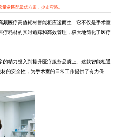
为您量身匹配最优方案，少走弯路。
D高频医疗高值耗材智能柜应运而生，它不仅是手术室
对医疗耗材的实时追踪和高效管理，极大地简化了医疗
更多的精力投入到提升医疗服务品质上。这款智能柜通
耗材的安全性，为手术室的日常工作提供了有力保