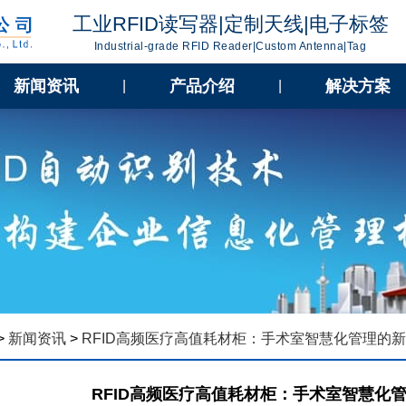
工业RFID读写器|定制天线|电子标签
Industrial-grade RFID Reader|Custom Antenna|Tag
新闻资讯
产品介绍
解决方案
|
|
>
新闻资讯
>
RFID高频医疗高值耗材柜：手术室智慧化管理的
RFID高频医疗高值耗材柜：手术室智慧化