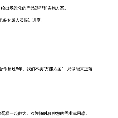
，给出场景化的产品选型和实施方案。
配备专属人员跟进进度。
合作超过8年。我们不卖“万能方案”，只做能真正落
把蛋糕一起做大。欢迎随时聊聊您的需求或困惑。