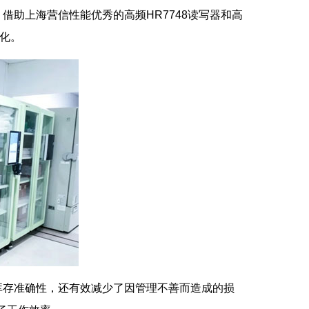
助上海营信性能优秀的高频HR7748读写器和高
准化。
库存准确性，还有效减少了因管理不善而造成的损