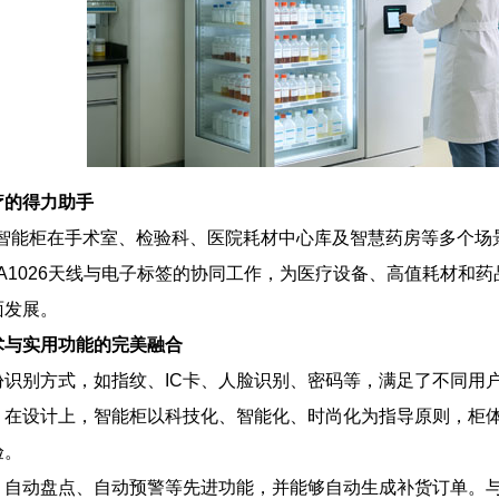
疗的得力助手
材智能柜在手术室、检验科、医院耗材中心库及智慧药房等多个
频HA1026天线与电子标签的协同工作，为医疗设备、高值耗材
面发展。
术与实用功能的完美融合
份识别方式，如指纹、IC卡、人脸识别、密码等，满足了不同用
。在设计上，智能柜以科技化、智能化、时尚化为指导原则，柜体
验。
、自动盘点、自动预警等先进功能，并能够自动生成补货订单。