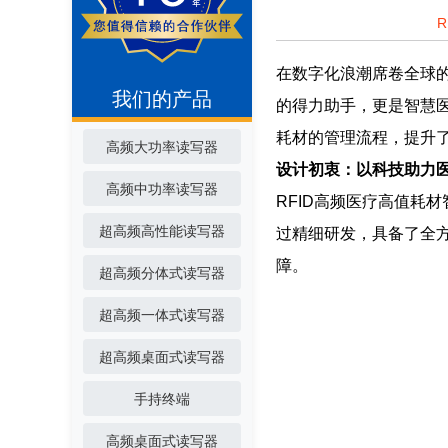
在数字化浪潮席卷全球的
我们的产品
的得力助手，更是智慧医
耗材的管理流程，提升
高频大功率读写器
设计初衷：以科技助力
高频中功率读写器
RFID高频医疗高值耗
超高频高性能读写器
过精细研发，具备了全
障。
超高频分体式读写器
超高频一体式读写器
超高频桌面式读写器
手持终端
高频桌面式读写器