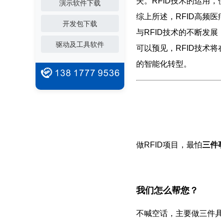
失。RFID技术的运用
演示软件下载
综上所述，RFID高频
开发包下载
与RFID技术的不断发
驱动及工具软件
可以预见，RFID技术
的智能化转型。
做RFID项目，最怕
三件
我们怎么帮您？
不喊空话，主要做三件