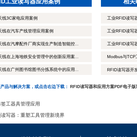
FID工业读写器应用案例
相关
天线3C家电应用案例
工业RFID读
制天线在汽车产线管理应用案例
工业RFID读
天线在汽摩配件厂商实现生产制造智能控...
工业RFID读
天线在上海地铁安全管理中的创新应用案...
Modbus与T
天线在广州图书馆图书分拣系统中的应用...
RFID读写器开
关产品与解决方案，或点击右边下载：
RFID读写器和应用方案PDF电子版
子标签工器具管理应用
高频读写器：重塑工具管理新境界