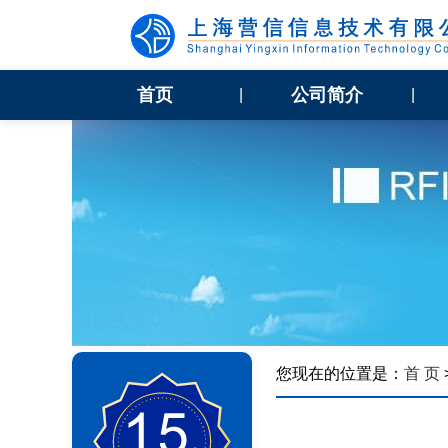
首页
公司简介
|
|
您现在的位置是：
首 页