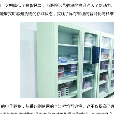
，大幅降低了缺货风险，为医院运营效率的提升注入了新动力。借
能柜能够实时感知货物的存取状态，实现了库存管理的智能化与精
一的电子标签，从采购到使用的全过程均可追溯。这不仅提高了