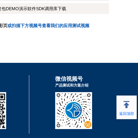
发包DEMO演示软件SDK调用库下载
彩页
或扫描下方视频号查看我们的应用测试视频
微信视频号
产品测试和方案介绍
返回顶部