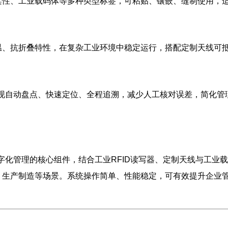
柔性、工业载码体等多种类型标签，可粘贴、镶嵌、缝制使用，
温、抗折叠特性，在复杂工业环境中稳定运行，搭配定制天线可抵
实现自动盘点、快速定位、全程追溯，减少人工核对误差，简化
数字化管理的核心组件，结合工业RFID读写器、定制天线与工
、生产制造等场景。系统操作简单、性能稳定，可有效提升企业