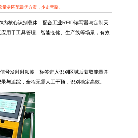
为您量身匹配最优方案，少走弯路。
作为核心识别载体，配合工业RFID读写器与定制天
泛应用于工具管理、智能仓储、生产线等场景，有效
无线信号发射射频波，标签进入识别区域后获取能量并
记录与追踪，全程无需人工干预，识别稳定高效。