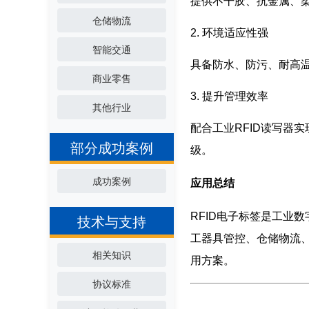
提供不干胶、抗金属、
仓储物流
2. 环境适应性强
智能交通
具备防水、防污、耐高
商业零售
3. 提升管理效率
其他行业
配合工业RFID读写器
部分成功案例
级。
成功案例
应用总结
RFID电子标签是工业
技术与支持
工器具管控、仓储物流
相关知识
用方案。
协议标准