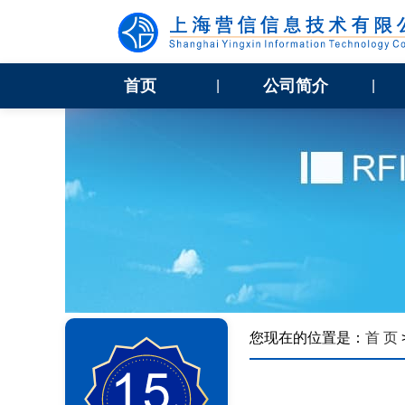
首页
公司简介
|
|
您现在的位置是：
首 页