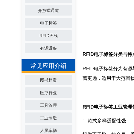
开放式通道
电子标签
RFID天线
有源设备
RFID电子标签分类与特
常见应用介绍
RFID电子标签分为有
离更远，适用于大范围
图书档案
医疗行业
工具管理
RFID电子标签工业管理
工业制造
1. 款式多样适配性强
人员车辆