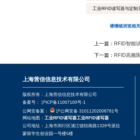
工业RFID读写器与定制
请继续浏览相
上一篇：
RFID智
下一篇：
RFID高
上海营信信息技术有限公司
版权所有：上海营信信息技术有限公司
备案号：
沪ICP备11007100号-1
公网安备案：
沪公网安备 31011202008781号
网站地图：
工业RFID读写器
工业RFID读写器
公司地址：上海市闵行区浦江镇恒南路1328号派拉
蒙留学生创业园一号楼5楼