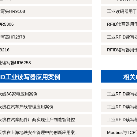
读写头HR9108
工业读码器用于
R5306
RFID读写器
读写器HR2878
工业RFID读
216
RFID读写器用
读写器UR6258
FID工业读写器应用案例
相关
天线3C家电应用案例
工业RFID读
制天线在汽车产线管理应用案例
工业RFID读
天线在汽摩配件厂商实现生产制造智能控...
工业RFID读
天线在上海地铁安全管理中的创新应用案...
Modbus与T