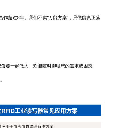
合作超过8年。我们不卖“万能方案”，只做能真正落
把蛋糕一起做大。欢迎随时聊聊您的需求或困惑。
。
关RFID工业读写器常见应用方案
写器应用于血液血袋管理解决方案