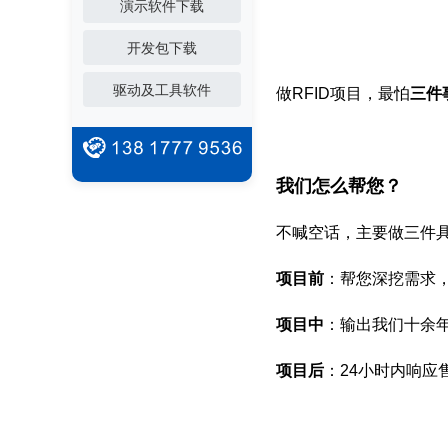
演示软件下载
开发包下载
驱动及工具软件
做RFID项目，最怕
三件
我们怎么帮您？
不喊空话，主要做三件
项目前
：帮您深挖需求
项目中
：输出我们十余
项目后
：24小时内响应