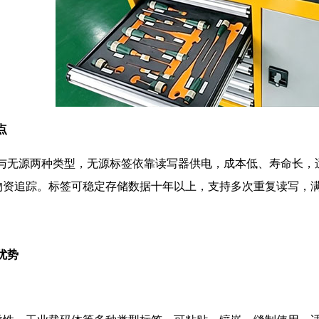
点
源与无源两种类型，无源标签依靠读写器供电，成本低、寿命长
物资追踪。标签可稳定存储数据十年以上，支持多次重复读写，
优势