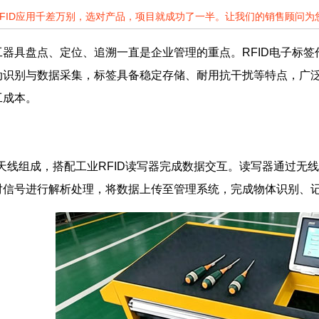
RFID应用千差万别，选对产品，项目就成功了一半。让我们的销售顾问
器具盘点、定位、追溯一直是企业管理的重点。RFID电子标签
动识别与数据采集，标签具备稳定存储、耐用抗干扰等特点，广
工成本。
与天线组成，搭配工业RFID读写器完成数据交互。读写器通过
对信号进行解析处理，将数据上传至管理系统，完成物体识别、