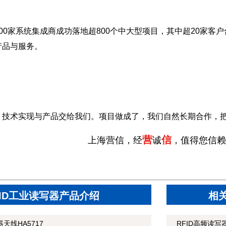
00家系统集成商成功落地超800个中大型项目，其中超20家客户
产品与服务。
，技术实现与产品交给我们。项目做成了，我们自然长期合作，
营
信
上海营信，经
诚
，值得您信赖
FID工业读写器产品介绍
相
天线HA5717
RFID高频读