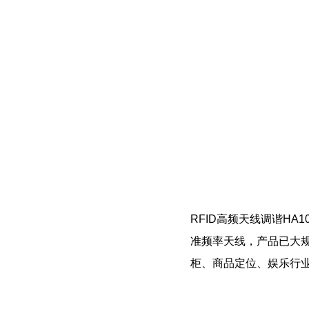
RFID高频天线调谐HA
准频率天线，产品已大
柜、商品定位、娱乐行