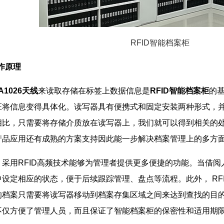
RFID智能档案柜
作原理
A1026天线
来读取存储在标签上数据信息是
RFID智能档案柜
的
将信息变得具体化。读写器具有便携式和固定安装两种形式，并
相比，只需要将存储介质放在读写器上，我们就可以得到相关的
产品应用还有成熟的方案支持因此能一步解决档案管理上的多方
采用RFID高频技术能够为管理者提供更多便捷的功能。当借
设定相应的状态，便于后续跟踪管理、盘点等流程。此外， RF
的档案只需要将读写器移动到档案存集区域之间来达到查找的目
不仅方便了管理人员，而且保证了智能档案柜的保密性和适用期