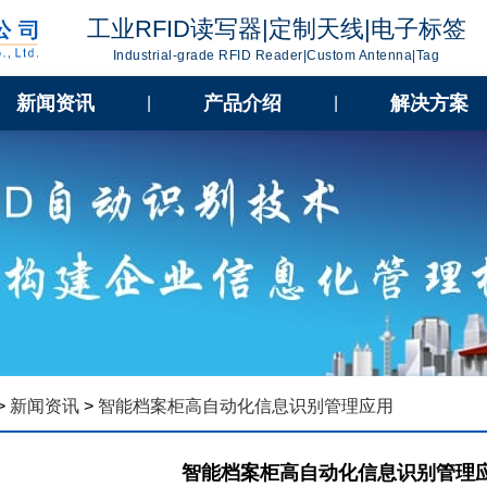
工业RFID读写器|定制天线|电子标签
Industrial-grade RFID Reader|Custom Antenna|Tag
新闻资讯
产品介绍
解决方案
|
|
>
新闻资讯
>
智能档案柜高自动化信息识别管理应用
智能档案柜高自动化信息识别管理