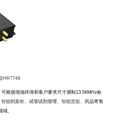
HR7748
可根据现场环境和客户要求尺寸调制13.56MHz标
、
智能档案柜
、试管试剂管理、
智能货架
、药品寄售
领域。