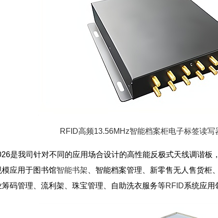
RFID高频13.56MHz智能档案柜电子标签读写器
1026是我司针对不同的应用场合设计的高性能反极式天线调谐板，
规模应用于图书馆
智能书架
、智能档案管理、新零售无人售货柜
业筹码管理、流利架、珠宝管理、自助洗衣服务等
RFID
系统应用