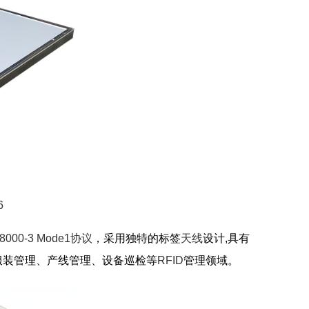
6
18000-3 Mode1协议
，采用独特的标签
天线
设计,具有
服装管理、产线管理、设备巡检等
RFID
管理领域。