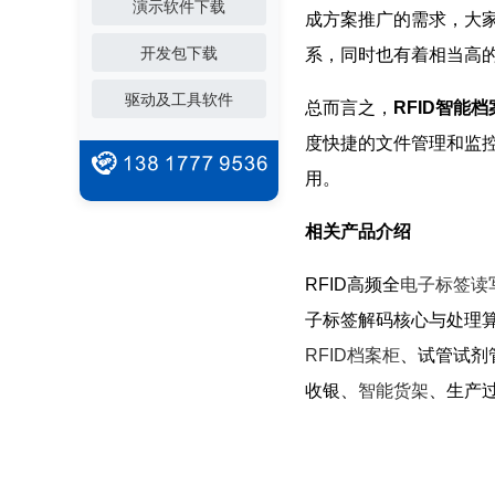
演示软件下载
成方案推广的需求，大家
开发包下载
系，同时也有着相当高
驱动及工具软件
总而言之，
RFID智能档
度快捷的文件管理和监
用。
相关产品介绍
RFID高频全
电子标签读
子标签解码核心与处理
RFID档案柜
、试管试剂
收银、
智能货架
、生产