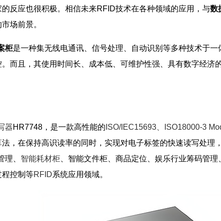
的反应也很积极。相信未来RFID技术在各种领域的应用，与
数
的市场前景。
案柜
是一种集无线电通讯、信号处理、自动识别等多种技术于一
控。而且，其使用时间长、成本低、可维护性强、具有数字经济
写器
HR7748，是一款高性能的
ISO/IEC15693、ISO18000-3 M
算法，在保持高识读率的同时，实现对电子标签的快速读写处理
管理、
智能耗材柜
、智能文件柜、商品定位、娱乐行业筹码管理
过程控制等
RFID
系统应用领域。