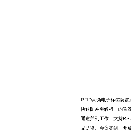
RFID高频电子标签防盗通道
快速防冲突解析，内置2
通道并列工作，支持RS2
品防盗、
会议签到
、开