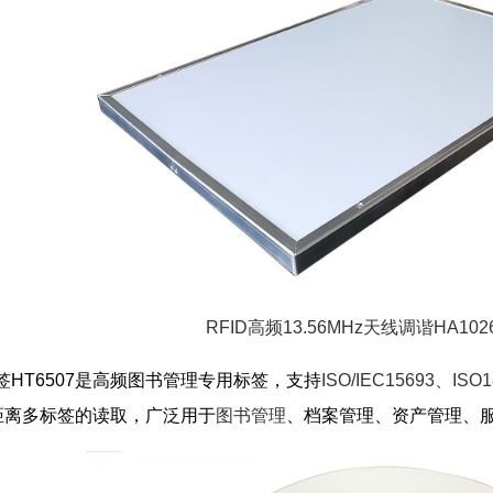
RFID高频13.56MHz天线调谐HA102
签HT6507是高频图书管理专用标签，支持
ISO/IEC15693、ISO
距离多标签的读取，广泛用于
图书管理
、档案管理、资产管理、