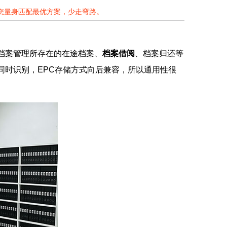
为您量身匹配最优方案，少走弯路。
统档案管理所存在的在途档案、
档案借阅
、档案归还等
同时识别，EPC存储方式向后兼容，所以通用性很