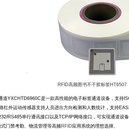
RFID高频图书不干胶标签HT6507
YXCHTD6960C是一款高性能的电子标签通道设备，支持ISO/IEC 
路红外运动传感器支持人员进出方向检测和人数统计，支持EAS
32/RS485串行通讯接口以及TCP/IP网络接口，可实现通道
放式门禁考勤、物流管理等高频
RFID
应用系统的理想选择。