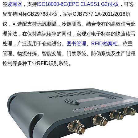
签
读写器
，支持
ISO18000-6C(EPC CLASS1 G2)协议
，可选
配支持国标GB29768协议，军标GJB7377.1A-2011/2018协
议，可选配支持无源测温，冷链测温。结合专有的高效信号处
理算法，在保持高识读率的同时，实现对电子标签的快速读写
处理，广泛应用于仓储进出、
图书管理
、
RFID档案柜
、称重
管理、物流分拣、智能交通、门禁系统、防伪系统及生产过程
控制等多种工业RFID识别系统。