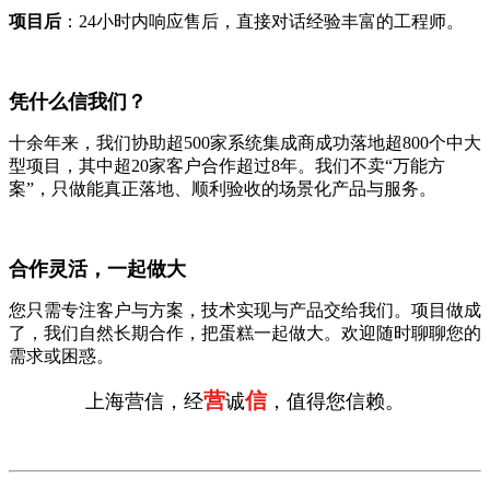
项目后
：24小时内响应售后，直接对话经验丰富的工程师。
凭什么信我们？
十余年来，我们协助超500家系统集成商成功落地超800个中大
型项目，其中超20家客户合作超过8年。我们不卖“万能方
案”，只做能真正落地、顺利验收的场景化产品与服务。
合作灵活，一起做大
您只需专注客户与方案，技术实现与产品交给我们。项目做成
了，我们自然长期合作，把蛋糕一起做大。欢迎随时聊聊您的
需求或困惑。
营
信
上海营信，经
诚
，值得您信赖。