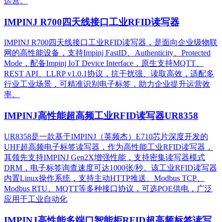
运营。​
IMPINJ R700四天线接口工业RFID读写器
IMPINJ R700四天线接口工业RFID读写器，是面向企业级物联
网的高性能设备，支持Impinj FastID、Authenticity、Protected
Mode，配备Impinj IoT Device Interface，原生支持MQTT、
REST API、LLRP v1.0.1协议，抗干扰强、读取高效，适配多
行业工业场景，可精准识别电子标签，助力企业提升运营效
率。
IMPINJ高性能超高频工业RFID读写器UR8358
UR8358是一款基于IMPINJ（英频杰）E710芯片深度开发的
UHF超高频电子标签读写器，作为高性能工业RFID读写器，
其领先支持IMPINJ Gen2X增强性能，支持密集读写器模式
DRM，电子标签询查速度可达1000张/秒。该工业RFID读写器
内置Linux操作系统，支持主动HTTP推送、Modbus TCP、
Modbus RTU、MQTT等多种接口协议，可选POE供电，广泛
应用于工业自动化
IMPINJ高性能多端口智能柜RFID超高频标签读写