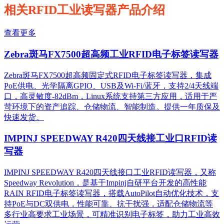
相关RFID工业读写器产品介绍
查看更多
Zebra斑马FX7500超高频工业RFID电子标签读写器
Zebra斑马FX7500超高频固定式RFID电子标签读写器，集成
PoE供电、光学隔离GPIO、USB及Wi-Fi/蓝牙，支持2/4天线端
口，高灵敏度-82dBm，Linux系统支持第三方应用，适用于严
苛环境下的资产追踪、仓储物流、智能制造。提供一年质保及
快速发货。
IMPINJ SPEEDWAY R420四天线接工业口RFID读
写器
IMPINJ SPEEDWAY R420四天线接口工业RFID读写器，又称
Speedway Revolution，是基于Impinj自研平台开发的高性能
RAIN RFID电子标签读写器，搭载AutoPilot自动优化技术，支
持PoE与DC双供电，性能可靠、抗干扰强，适配仓储物流等
多行业高要求工业场景，可精准识别电子标签，助力工业高效