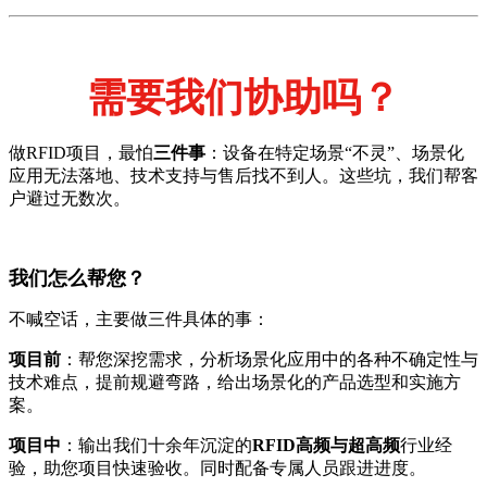
需要我们协助吗？
做RFID项目，最怕
三件事
：设备在特定场景“不灵”、场景化
应用无法落地、技术支持与售后找不到人。这些坑，我们帮客
户避过无数次。
我们怎么帮您？
不喊空话，主要做三件具体的事：
项目前
：帮您深挖需求，分析场景化应用中的各种不确定性与
技术难点，提前规避弯路，给出场景化的产品选型和实施方
案。
项目中
：输出我们十余年沉淀的
RFID高频与超高频
行业经
验，助您项目快速验收。同时配备专属人员跟进进度。