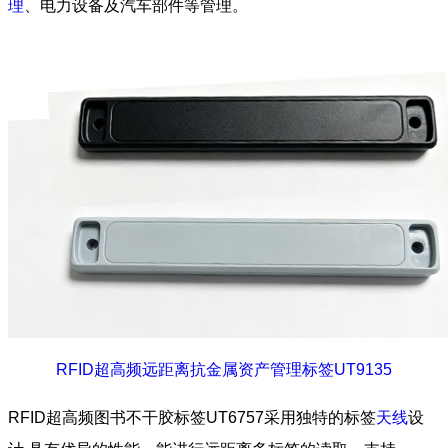
理
、电力设备及汽车部件等管理。
RFID超高频远距离抗金属资产管理标签UT9135
RFID超高频图书不干胶标签UT6757采用独特的标签
天线
设