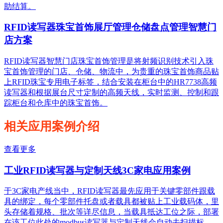
助结算。
RFID读写器珠宝首饰展厅管理仓储盘点管理智慧门
店方案
RFID读写器智慧门店珠宝首饰管理是将射频识别技术引入珠
宝首饰管理的门店、仓储、物流中，为贵重的珠宝首饰商品贴
上RFID珠宝专用电子标签，结合安装在柜台中的HR7738高频
读写器和根据展台尺寸定制的高频天线，实时监测、控制和跟
踪柜台和仓库中的珠宝首饰。
相关应用案例介绍
查看更多
工业RFID读写器与定制天线3C家电应用案例
于3C家电产线当中，RFID读写器最先应用于关键零部件跟载
具的绑定，每个零部件托盘或者载具都被贴上工业载码体，里
头存储着规格、批次等详尽信息，当载具抵达工位之际，部署
在该工位此处的modbus读写器与定制天线会自动去扫描标