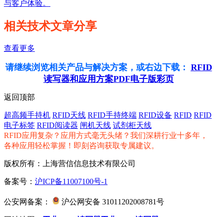
与客户体验。
相关技术文章分享
查看更多
请继续浏览相关产品与解决方案，或右边下载：
RFID
读写器和应用方案PDF电子版彩页
返回顶部
超高频手持机
RFID天线
RFID手持终端
RFID设备
RFID
RFID
电子标签
RFID阅读器
闸机天线
试剂柜天线
RFID应用复杂？应用方式毫无头绪？我们深耕行业十多年，
各种应用轻松掌握！即刻咨询获取专属建议。
版权所有：上海营信信息技术有限公司
备案号：
沪ICP备11007100号-1
公安网备案：
沪公网安备 31011202008781号