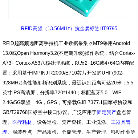
RFID高频（13.56MHz）抗金属标签HT9795
RFID超高频远距离手持机工业数据采集器MT9采用Android
13.0或Open Harmony3.2(不定期升级)操作系统，结合Cortex-
A73+ Cortex-A53八核处理系统，以及2+16G或4+64G内存配
置；采用基于IMPINJ R2000/E710芯片开发的UHF(902-
928MHz)高性能射频识别系统，最远识别距离可达20米；5.5
英寸IPS高清屏，分辨率720*1440；标配蓝牙5.0，WIFI
2.4G/5G双频，4G，GPS；可搭载GJB 7377.1国军标协议和
GB/T29768国标空中接口协议。广泛应用于
固定资产
盘点管
理、
医疗耗材
、设备巡检、资产查找、工业洗涤、
工器具管
理
、服装盘点、产品质检、仓储管理、生产管理、移动作业等