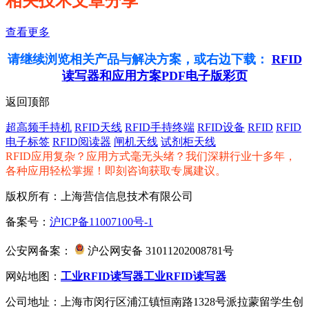
相关技术文章分享
查看更多
请继续浏览相关产品与解决方案，或右边下载：
RFID
读写器和应用方案PDF电子版彩页
返回顶部
超高频手持机
RFID天线
RFID手持终端
RFID设备
RFID
RFID
电子标签
RFID阅读器
闸机天线
试剂柜天线
RFID应用复杂？应用方式毫无头绪？我们深耕行业十多年，
各种应用轻松掌握！即刻咨询获取专属建议。
版权所有：上海营信信息技术有限公司
备案号：
沪ICP备11007100号-1
公安网备案：
沪公网安备 31011202008781号
网站地图：
工业RFID读写器
工业RFID读写器
公司地址：上海市闵行区浦江镇恒南路1328号派拉蒙留学生创