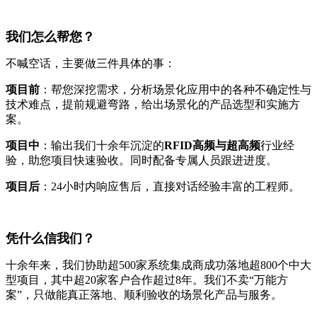
我们怎么帮您？
不喊空话，主要做三件具体的事：
项目前
：帮您深挖需求，分析场景化应用中的各种不确定性与
技术难点，提前规避弯路，给出场景化的产品选型和实施方
案。
项目中
：输出我们十余年沉淀的
RFID高频与超高频
行业经
验，助您项目快速验收。同时配备专属人员跟进进度。
项目后
：24小时内响应售后，直接对话经验丰富的工程师。
凭什么信我们？
十余年来，我们协助超500家系统集成商成功落地超800个中大
型项目，其中超20家客户合作超过8年。我们不卖“万能方
案”，只做能真正落地、顺利验收的场景化产品与服务。