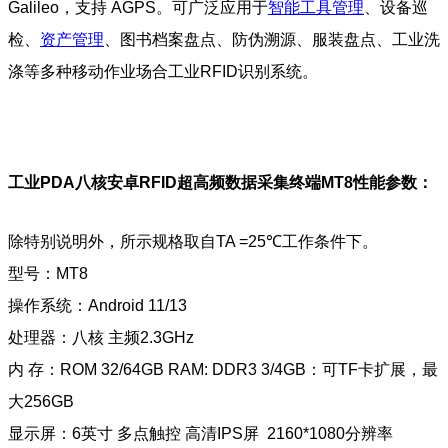
Galileo，支持 AGPS
。可广泛应用于
智能工具管理
、设备巡
检、
资产管理
、图书档案盘点、防伪溯源、服装盘点、工业洗
涤等多种移动作业场合工业RFID识别系统。
工业PDA八核安卓RFID超高频数据采集终端MT8
性能参数：
除特别说明外，所示规格取自TA =25℃工作条件下。
型号：MT8
操作系统：Android 11/13
处理器：八核 主频2.3GHz
内 存：ROM 32/64GB RAM: DDR3 3/4GB：可TF卡扩展，最
大256GB
显示屏：6英寸 多点触控 高清IPS屏 2160*1080分辨率