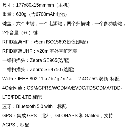
尺寸：177x80x15mmmm（主机）
重量：630g（含6700mAh电池）
键盘：六个主键，一个电源键，两个扫描键，一个多功能键，
2个音量（+/-）键
RFID距离HF：>5cm ISO15693协议(选配)
RFID距离UHF：>20m 室外空旷环境
一维扫描头：Zebra SE965(选配)
二维扫描头：Zebra: SE4750 (选配)
Wi-Fi：IEEE 802.11 a / b / g / n / ac，2.4G / 5G 双频 标配
4G全网通：GSM/GPRS/WCDMA/EVDO/TDSCDMA/TDD-
LTE/FDD-LTE 标配
蓝牙：Bluetooth 5.0 with，标配
GPS：集成 GPS、北斗、GLONASS 和 Galileo，支持
AGPS，标配