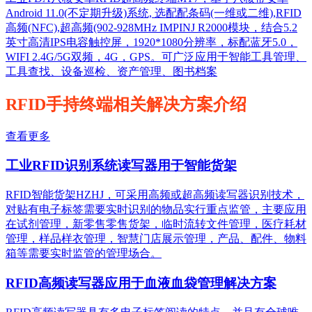
Android 11.0(不定期升级)系统, 选配配条码(一维或二维),RFID
高频(NFC),超高频(902-928MHz IMPINJ R2000模块，结合5.2
英寸高清IPS电容触控屏，1920*1080分辨率，标配蓝牙5.0，
WIFI 2.4G/5G双频，4G，GPS。可广泛应用于智能工具管理、
工具查找、设备巡检、资产管理、图书档案
RFID手持终端相关解决方案介绍
查看更多
工业RFID识别系统读写器用于智能货架
RFID智能货架HZHJ，可采用高频或超高频读写器识别技术，
对贴有电子标签需要实时识别的物品实行重点监管，主要应用
在试剂管理，新零售零售货架，临时流转文件管理，医疗耗材
管理，样品样衣管理，智慧门店展示管理，产品、配件、物料
箱等需要实时监管的管理场合。
RFID高频读写器应用于血液血袋管理解决方案