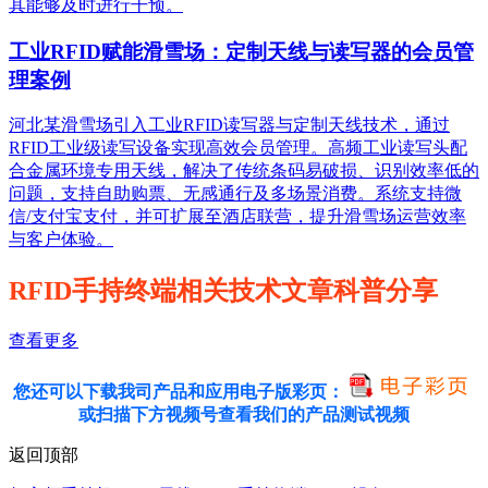
其能够及时进行干预。
工业RFID赋能滑雪场：定制天线与读写器的会员管
理案例
河北某滑雪场引入工业RFID读写器与定制天线技术，通过
RFID工业级读写设备实现高效会员管理。高频工业读写头配
合金属环境专用天线，解决了传统条码易破损、识别效率低的
问题，支持自助购票、无感通行及多场景消费。系统支持微
信/支付宝支付，并可扩展至酒店联营，提升滑雪场运营效率
与客户体验。
RFID手持终端相关技术文章科普分享
查看更多
您还可以下载我司产品和应用电子版彩页：
或扫描下方视频号查看我们的产品测试视频
返回顶部