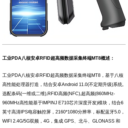
工业PDA八核安卓RFID超高频数据采集终端MT8概述：
工业PDA八核安卓RFID超高频数据采集终端MT8，基于八核
高性能处理器打造，结合安卓Android 11.0(不定期升级)系统,
选配条码(一维或二维),RFID高频(NFC),超高频(860MHz-
960MHz高性能基于IMPINJ E710芯片深度开发)模块，结合6
英寸高清IPS电容触控屏，2160*1080分辨率，标配蓝牙5.0，
WIFI 2.4G/5G双频，4G，
集成 GPS、北斗、GLONASS 和