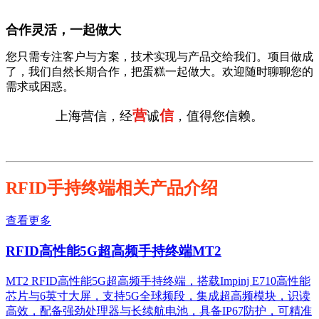
合作灵活，一起做大
您只需专注客户与方案，技术实现与产品交给我们。项目做成
了，我们自然长期合作，把蛋糕一起做大。欢迎随时聊聊您的
需求或困惑。
营
信
上海营信，经
诚
，值得您信赖。
RFID手持终端相关产品介绍
查看更多
RFID高性能5G超高频手持终端MT2
MT2 RFID高性能5G超高频手持终端，搭载Impinj E710高性能
芯片与6英寸大屏，支持5G全球频段，集成超高频模块，识读
高效，配备强劲处理器与长续航电池，具备IP67防护，可精准