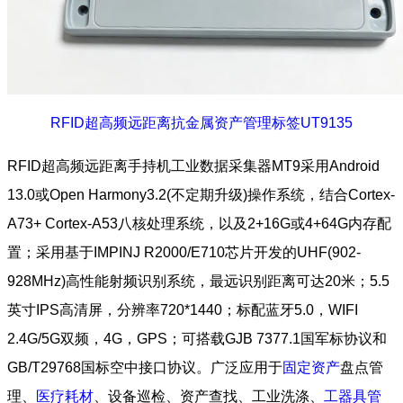
RFID超高频远距离抗金属资产管理标签UT9135
RFID超高频远距离手持机工业数据采集器MT9采用Android
13.0或Open Harmony3.2(不定期升级)操作系统，结合Cortex-
A73+ Cortex-A53八核处理系统，以及2+16G或4+64G内存配
置；采用基于IMPINJ R2000/E710芯片开发的UHF(902-
928MHz)高性能射频识别系统，最远识别距离可达20米；5.5
英寸IPS高清屏，分辨率720*1440；标配蓝牙5.0，WIFI
2.4G/5G双频，4G，GPS；可搭载GJB 7377.1国军标协议和
GB/T29768国标空中接口协议。广泛应用于
固定资产
盘点管
理、
医疗耗材
、设备巡检、资产查找、工业洗涤、
工器具管