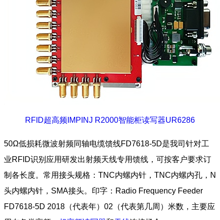
RFID超高频IMPINJ R2000智能柜读写器UR6286
50Ω低损耗微波射频同轴电缆馈线FD7618-5D是我司针对工
业RFID识别应用研发出射频天线专用馈线，可按客户要求订
制各长度。常用接头规格：TNC内螺内针，TNC内螺内孔，N
头内螺内针，SMA接头。印字：Radio Frequency Feeder
FD7618-5D 2018（代表年）02（代表第几周）米数，主要应