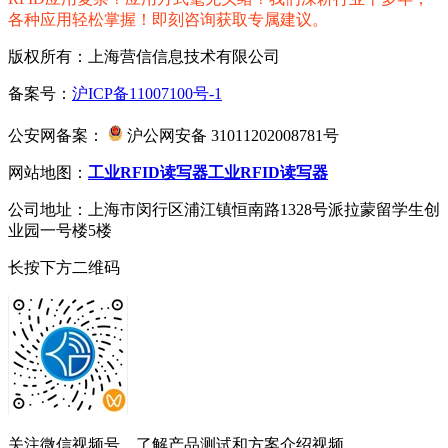
各种应用轻松掌握！即刻咨询获取专属建议。
版权所有：上海营信信息技术有限公司
备案号：
沪ICP备11007100号-1
公安网备案：
沪公网安备 31011202008781号
网站地图：
工业RFID读写器
工业RFID读写器
公司地址：上海市闵行区浦江镇恒南路1328号派拉蒙留学生创
业园一号楼5楼
长按下方二维码
关注微信视频号，了解产品测试和方案介绍视频