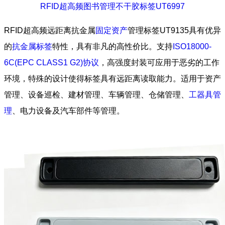
RFID超高频图书管理不干胶标签UT6997
RFID超高频远距离抗金属
固定资产
管理标签UT9135具有优异
的
抗金属标签
特性，具有非凡的高性价比。支持
ISO18000-
6C(EPC CLASS1 G2)协议
，高强度封装可应用于恶劣的工作
环境，特殊的设计使得标签具有远距离读取能力。适用于资产
管理、设备巡检、建材管理、车辆管理、仓储管理、
工器具管
理
、电力设备及汽车部件等管理。