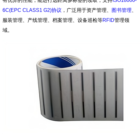
有优异的性能，能进行远距离多标签的读取，支持
ISO18000-
6C(EPC CLASS1 G2)协议
，广泛用于资产管理、
图书管理
、
服装管理、产线管理、档案管理、设备巡检等
RFID
管理领
域。