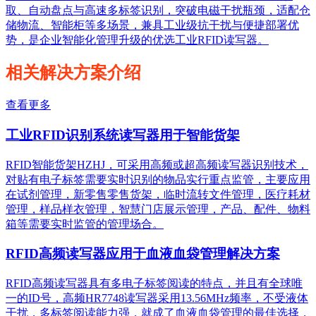
取、自动盘点与高速多标签识别，突破电磁干扰瓶颈，适配仓
储物流、智能柜等多场景，兼具工业级抗干扰与便捷部署优
势，是企业智能化管理升级的优选工业RFID读写器。
相关解决方案介绍
查看更多
工业RFID识别系统读写器用于智能货架
RFID智能货架HZHJ，可采用高频或超高频读写器识别技术，
对贴有电子标签需要实时识别的物品实行重点监管，主要应用
在试剂管理，新零售零售货架，临时流转文件管理，医疗耗材
管理，样品样衣管理，智慧门店展示管理，产品、配件、物料
箱等需要实时监管的管理场合。
RFID高频读写器应用于血液血袋管理解决方案
RFID高频读写器具有多电子标签阅读的特点，并且有全球唯
一的ID号，高频HR7748读写器采用13.56MHz频率，不受液体
干扰，多标签阅读能力强，就成了血液血袋管理的最佳选择，