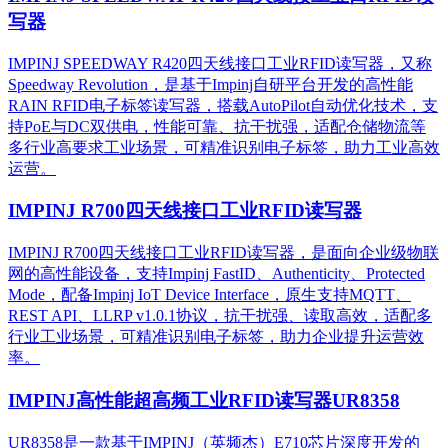
写器
IMPINJ SPEEDWAY R420四天线接口工业RFID读写器，又称
Speedway Revolution，是基于Impinj自研平台开发的高性能
RAIN RFID电子标签读写器，搭载AutoPilot自动优化技术，支
持PoE与DC双供电，性能可靠、抗干扰强，适配仓储物流等
多行业高要求工业场景，可精准识别电子标签，助力工业高效
运营。​
IMPINJ R700四天线接口工业RFID读写器
IMPINJ R700四天线接口工业RFID读写器，是面向企业级物联
网的高性能设备，支持Impinj FastID、Authenticity、Protected
Mode，配备Impinj IoT Device Interface，原生支持MQTT、
REST API、LLRP v1.0.1协议，抗干扰强、读取高效，适配多
行业工业场景，可精准识别电子标签，助力企业提升运营效
率。
IMPINJ高性能超高频工业RFID读写器UR8358
UR8358是一款基于IMPINJ（英频杰）E710芯片深度开发的