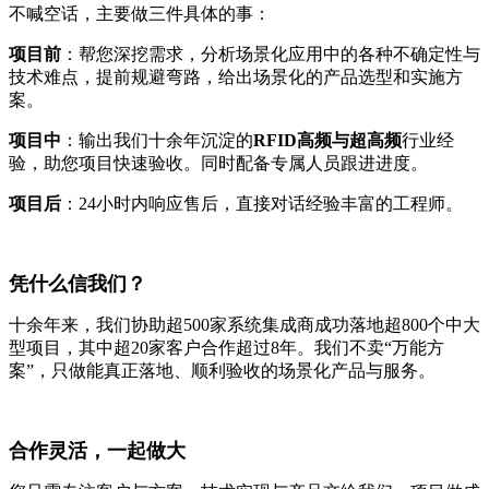
不喊空话，主要做三件具体的事：
项目前
：帮您深挖需求，分析场景化应用中的各种不确定性与
技术难点，提前规避弯路，给出场景化的产品选型和实施方
案。
项目中
：输出我们十余年沉淀的
RFID高频与超高频
行业经
验，助您项目快速验收。同时配备专属人员跟进进度。
项目后
：24小时内响应售后，直接对话经验丰富的工程师。
凭什么信我们？
十余年来，我们协助超500家系统集成商成功落地超800个中大
型项目，其中超20家客户合作超过8年。我们不卖“万能方
案”，只做能真正落地、顺利验收的场景化产品与服务。
合作灵活，一起做大