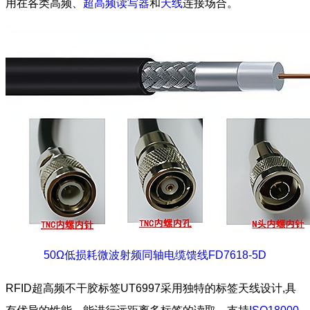
用在各类高频、
超高频读写器
和
天线
连接场合。
50Ω低损耗微波射频同轴电缆馈线FD7618-5D
RFID超高频不干胶标签UT6997采用独特的标签天线设计,具