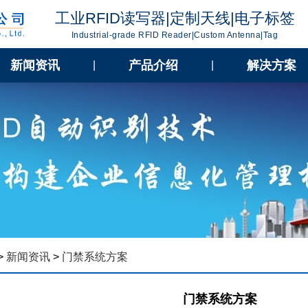
工业RFID读写器|定制天线|电子标签
Industrial-grade RFID Reader|Custom Antenna|Tag
新闻资讯
产品介绍
解决方案
|
|
>
新闻资讯
>
门禁系统方案
门禁系统方案