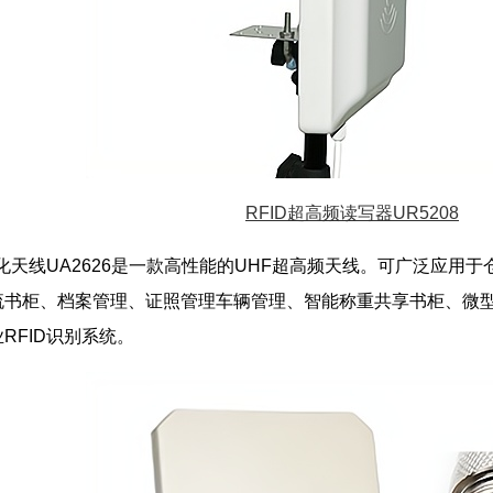
RFID超高频读写器UR5208
极化天线UA2626是一款高性能的UHF超高频天线。可广泛应用
流书柜、档案管理、证照管理车辆管理、智能称重共享书柜、微
RFID识别系统。