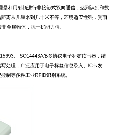
原理是利用射频进行非接触式双向通信，达到识别和数
信距离从几厘米到几十米不等，环境适应性强，受雨
透非金属物体，抗干扰能力强。
5693、ISO14443A/B多协议电子标签读写器，结
写处理，广泛应用于电子标签信息录入、IC卡发
控制等多种工业RFID识别系统。