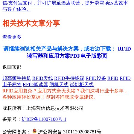
信/支付宝支付，并可扩展至酒店联营，提升滑雪场运营效率
与客户体验。
相关技术文章分享
查看更多
请继续浏览相关产品与解决方案，或右边下载：
RFID
读写器和应用方案PDF电子版彩页
返回顶部
超高频手持机
RFID天线
RFID手持终端
RFID设备
RFID
RFID
电子标签
RFID阅读器
闸机天线
试剂柜天线
RFID应用复杂？应用方式毫无头绪？我们深耕行业十多年，
各种应用轻松掌握！即刻咨询获取专属建议。
版权所有：上海营信信息技术有限公司
备案号：
沪ICP备11007100号-1
公安网备案：
沪公网安备 31011202008781号