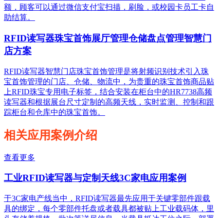
额，顾客可以通过微信支付宝扫描，刷脸，或校园卡员工卡自
助结算。
RFID读写器珠宝首饰展厅管理仓储盘点管理智慧门
店方案
RFID读写器智慧门店珠宝首饰管理是将射频识别技术引入珠
宝首饰管理的门店、仓储、物流中，为贵重的珠宝首饰商品贴
上RFID珠宝专用电子标签，结合安装在柜台中的HR7738高频
读写器和根据展台尺寸定制的高频天线，实时监测、控制和跟
踪柜台和仓库中的珠宝首饰。
相关应用案例介绍
查看更多
工业RFID读写器与定制天线3C家电应用案例
于3C家电产线当中，RFID读写器最先应用于关键零部件跟载
具的绑定，每个零部件托盘或者载具都被贴上工业载码体，里