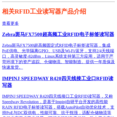
相关RFID工业读写器产品介绍
查看更多
Zebra斑马FX7500超高频工业RFID电子标签读写器
Zebra斑马FX7500超高频固定式RFID电子标签读写器，集成
PoE供电、光学隔离GPIO、USB及Wi-Fi/蓝牙，支持2/4天线端
口，高灵敏度-82dBm，Linux系统支持第三方应用，适用于严
苛环境下的资产追踪、仓储物流、智能制造。提供一年质保及
快速发货。
IMPINJ SPEEDWAY R420四天线接工业口RFID读
写器
IMPINJ SPEEDWAY R420四天线接口工业RFID读写器，又称
Speedway Revolution，是基于Impinj自研平台开发的高性能
RAIN RFID电子标签读写器，搭载AutoPilot自动优化技术，支
持PoE与DC双供电，性能可靠、抗干扰强，适配仓储物流等