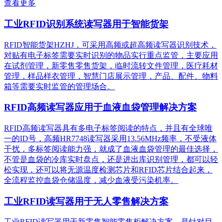
查看更多
工业RFID识别系统读写器用于智能货架
RFID智能货架HZHJ，可采用高频或超高频读写器识别技术，
对贴有电子标签需要实时识别的物品实行重点监管，主要应用
在试剂管理，新零售零售货架，临时流转文件管理，医疗耗材
管理，样品样衣管理，智慧门店展示管理，产品、配件、物料
箱等需要实时监管的管理场合。
RFID高频读写器应用于血液血袋管理解决方案
RFID高频读写器具有多电子标签阅读的特点，并且有全球唯
一的ID号，高频HR7748读写器采用13.56MHz频率，不受液体
干扰，多标签阅读能力强，就成了血液血袋管理的最佳选择，
不管是血袋的冷库实时盘点，还是进出库识别管理，都可以轻
松实现，还可以将无源温度检测芯片和RFID芯片结合起来，
全流程监控血袋仓储温度，减少血液受污染机率。
工业RFID读写器用于无人零售解决方案
工业RFID读写器用于新零售智能零售柜解决方案，是针对目