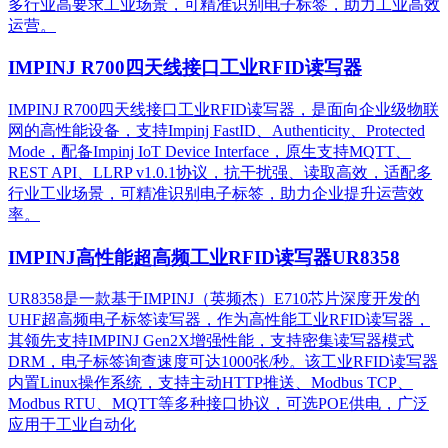
多行业高要求工业场景，可精准识别电子标签，助力工业高效
运营。​
IMPINJ R700四天线接口工业RFID读写器
IMPINJ R700四天线接口工业RFID读写器，是面向企业级物联
网的高性能设备，支持Impinj FastID、Authenticity、Protected
Mode，配备Impinj IoT Device Interface，原生支持MQTT、
REST API、LLRP v1.0.1协议，抗干扰强、读取高效，适配多
行业工业场景，可精准识别电子标签，助力企业提升运营效
率。
IMPINJ高性能超高频工业RFID读写器UR8358
UR8358是一款基于IMPINJ（英频杰）E710芯片深度开发的
UHF超高频电子标签读写器，作为高性能工业RFID读写器，
其领先支持IMPINJ Gen2X增强性能，支持密集读写器模式
DRM，电子标签询查速度可达1000张/秒。该工业RFID读写器
内置Linux操作系统，支持主动HTTP推送、Modbus TCP、
Modbus RTU、MQTT等多种接口协议，可选POE供电，广泛
应用于工业自动化