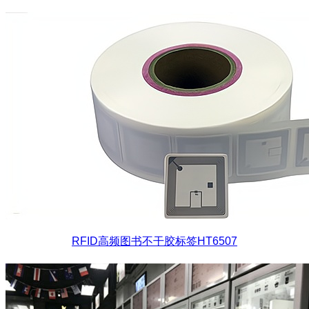
RFID高频图书不干胶标签HT6507