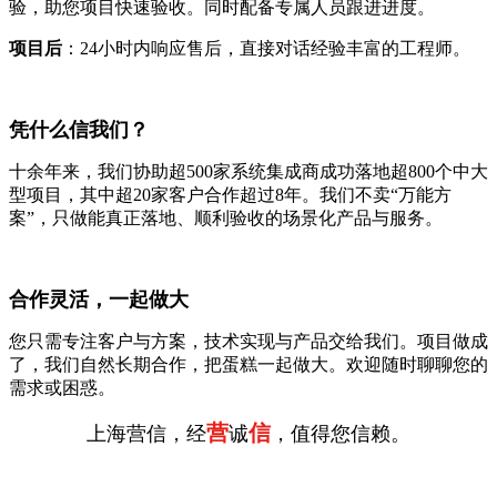
验，助您项目快速验收。同时配备专属人员跟进进度。
项目后
：24小时内响应售后，直接对话经验丰富的工程师。
凭什么信我们？
十余年来，我们协助超500家系统集成商成功落地超800个中大
型项目，其中超20家客户合作超过8年。我们不卖“万能方
案”，只做能真正落地、顺利验收的场景化产品与服务。
合作灵活，一起做大
您只需专注客户与方案，技术实现与产品交给我们。项目做成
了，我们自然长期合作，把蛋糕一起做大。欢迎随时聊聊您的
需求或困惑。
营
信
上海营信，经
诚
，值得您信赖。